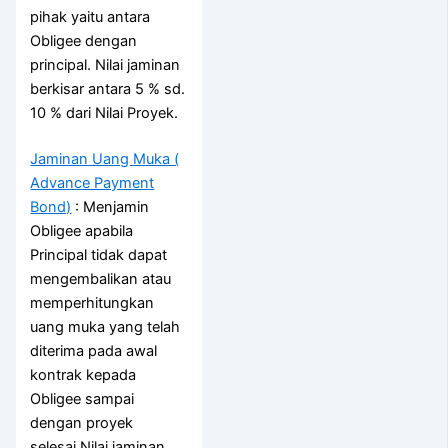
pihak yaitu antara
Obligee dengan
principal. Nilai jaminan
berkisar antara 5 % sd.
10 % dari Nilai Proyek.
Jaminan Uang Muka (
Advance Payment
Bond)
: Menjamin
Obligee apabila
Principal tidak dapat
mengembalikan atau
memperhitungkan
uang muka yang telah
diterima pada awal
kontrak kepada
Obligee sampai
dengan proyek
selesai.Nilai jaminan