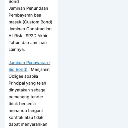
Bond
Jaminan Penundaan
Pembayaran bea
masuk (Custom Bond)
Jaminan Construction
All Risk , SP2D Akhir
Tahun dan Jaminan
Lainnya.
Jaminan Penawaran (
Bid Bond)
: Menjamin
Obligee apabila
Principal yang telah
dinyatakan sebagai
pemenang tender
tidak bersedia
menanda tangani
kontrak atau tidak
dapat menyerahkan