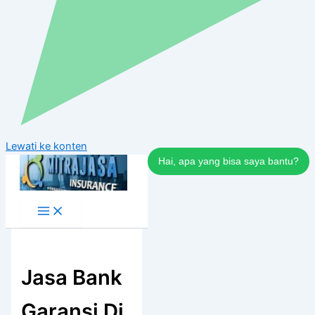
Lewati ke konten
Hai, apa yang bisa saya bantu?
Jasa Bank
Garansi Di