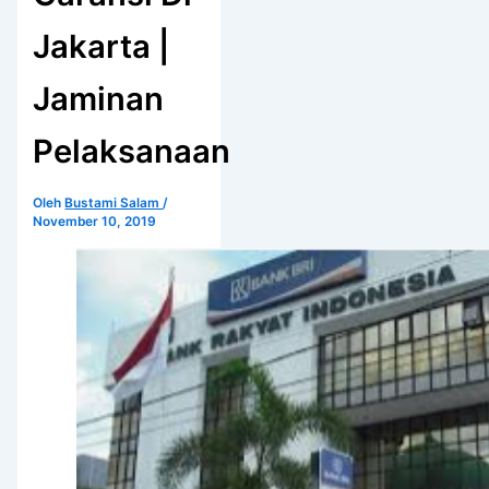
Jakarta |
Jaminan
Pelaksanaan
Oleh
Bustami Salam
/
November 10, 2019