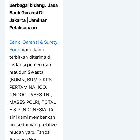
berbagai bidang. Jasa
Bank Garansi Di
Jakarta | Jaminan
Pelaksanaan
Bank Garansi & Surety
Bond
yang kami
terbitkan diterima di
instansi pemerintah,
maupun Swasta,
(BUMN, BUMD, KPS,
PERTAMINA, ICO,
CNOOC, ABES TNI,
MABES POLRI, TOTAL
E & P INDONESIA) Di
sini kami memberikan
prosedur yang relative
mudah yaitu Tanpa
Agunan (Non