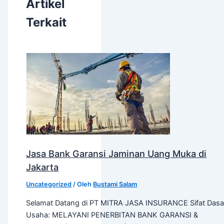
Artikel
Terkait
Jasa Bank Garansi Jaminan Uang Muka di
Jakarta
Uncategorized
/ Oleh
Bustami Salam
Selamat Datang di PT MITRA JASA INSURANCE Sifat Dasa
Usaha: MELAYANI PENERBITAN BANK GARANSI &