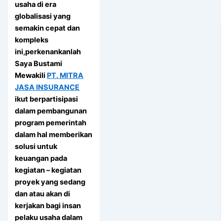
usaha di era
globalisasi yang
semakin cepat dan
kompleks
ini,perkenankanlah
Saya Bustami
Mewakili
PT. MITRA
JASA INSURANCE
ikut berpartisipasi
dalam pembangunan
program pemerintah
dalam hal memberikan
solusi untuk
keuangan pada
kegiatan – kegiatan
proyek yang sedang
dan atau akan di
kerjakan bagi insan
pelaku usaha dalam