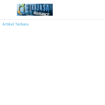
Lewati
ke
konten
Artikel Terbaru