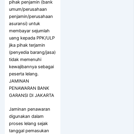
pihak penjamin (bank
umum/perusahaan
penjamin/perusahaan
asuransi) untuk
membayar sejumlah
uang kepada PPK/ULP
jika pihak terjamin
(penyedia barang/jasa)
tidak memenuhi
kewajibannya sebagai
peserta lelang.
JAMINAN
PENAWARAN BANK
GARANSI DI JAKARTA
Jaminan penawaran
digunakan dalam
proses lelang sejak
tanggal pemasukan