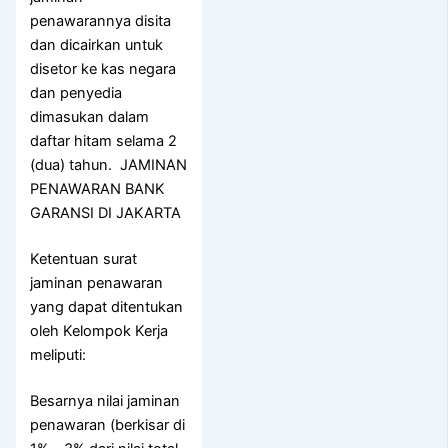
penawarannya disita
dan dicairkan untuk
disetor ke kas negara
dan penyedia
dimasukan dalam
daftar hitam selama 2
(dua) tahun. JAMINAN
PENAWARAN BANK
GARANSI DI JAKARTA
Ketentuan surat
jaminan penawaran
yang dapat ditentukan
oleh Kelompok Kerja
meliputi:
Besarnya nilai jaminan
penawaran (berkisar di