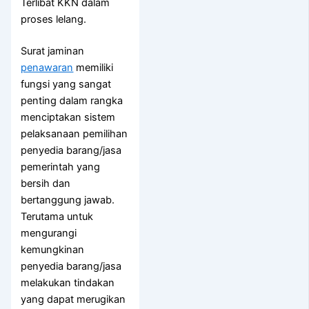
Terlibat KKN dalam
proses lelang.
Surat jaminan
penawaran
memiliki
fungsi yang sangat
penting dalam rangka
menciptakan sistem
pelaksanaan pemilihan
penyedia barang/jasa
pemerintah yang
bersih dan
bertanggung jawab.
Terutama untuk
mengurangi
kemungkinan
penyedia barang/jasa
melakukan tindakan
yang dapat merugikan