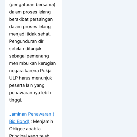
(pengaturan bersama)
dalam proses lelang
berakibat persaingan
dalam proses lelang
menjadi tidak sehat.
Pengunduran diri
setelah ditunjuk
sebagai pemenang
menimbulkan kerugian
negara karena Pokja
ULP harus menunjuk
peserta lain yang
penawarannya lebih
tinggi.
Jaminan Penawaran (
Bid Bond)
: Menjamin
Obligee apabila
Principal yang telah