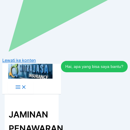
Lewati ke konten
Hai, apa yang bisa saya bantu?
JAMINAN
PENAWARAN