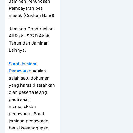
Jaminan Penundaan
Pembayaran bea
masuk (Custom Bond)
Jaminan Construction
All Risk , SP2D Akhir
Tahun dan Jaminan
Lainnya.
Surat Jaminan
Penawaran
adalah
salah satu dokumen
yang harus diserahkan
oleh peserta lelang
pada saat
memasukkan
penawaran. Surat
jaminan penawaran
berisi kesanggupan