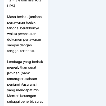
1% – 3% dari nilai total
HPS).
Masa berlaku jaminan
penawaran (sejak
tanggal berakhirnya
waktu pemasukan
dokumen penawaran
sampai dengan
tanggal tertentu).
Lembaga yang berhak
menerbitkan surat
jaminan (bank
umum/perusahaan
penjamin/asuransi
yang mendapat izin
Menteri Keuangan
sebagai penerbit surat