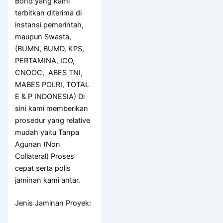
Bond yang kami
terbitkan diterima di
instansi pemerintah,
maupun Swasta,
(BUMN, BUMD, KPS,
PERTAMINA, ICO,
CNOOC, ABES TNI,
MABES POLRI, TOTAL
E & P INDONESIA) Di
sini kami memberikan
prosedur yang relative
mudah yaitu Tanpa
Agunan (Non
Collateral) Proses
cepat serta polis
jaminan kami antar.
Jenis Jaminan Proyek: