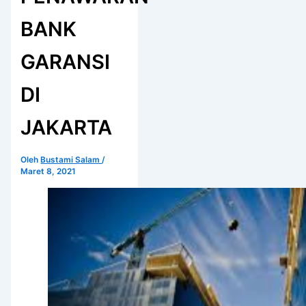
BANK
GARANSI
DI
JAKARTA
Oleh
Bustami Salam
/
Maret 8, 2021