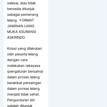
selesai, atau tidak
bersedia ditunjuk
sebagai pemenang
lelang. FORMAT
JAMINAN UANG
MUKA ASURANSI
ASKRINDO
Kolusi yang dilakukan
oleh peserta lelang
dengan cara
melakukan rekayasa
(pengaturan bersama)
dalam proses lelang
berakibat persaingan
dalam proses lelang
menjadi tidak sehat.
Pengunduran diri
setelah ditunjuk