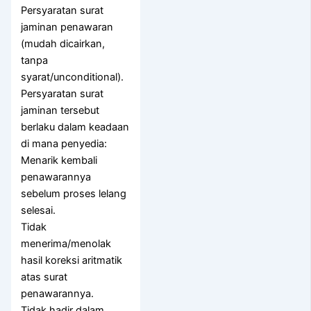
Persyaratan surat
jaminan penawaran
(mudah dicairkan,
tanpa
syarat/unconditional).
Persyaratan surat
jaminan tersebut
berlaku dalam keadaan
di mana penyedia:
Menarik kembali
penawarannya
sebelum proses lelang
selesai.
Tidak
menerima/menolak
hasil koreksi aritmatik
atas surat
penawarannya.
Tidak hadir dalam