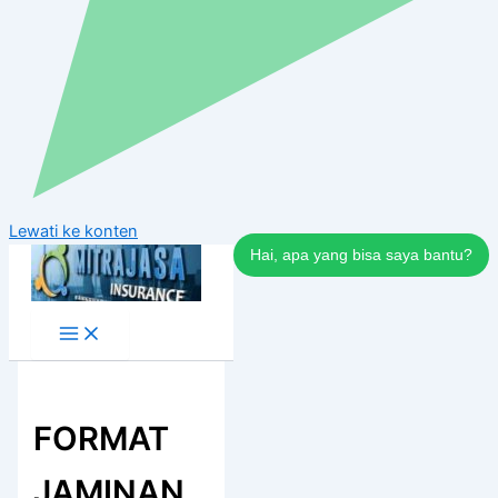
Lewati ke konten
Hai, apa yang bisa saya bantu?
FORMAT
JAMINAN