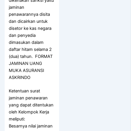
dikenakan sanksi yaitu
jaminan
penawarannya disita
dan dicairkan untuk
disetor ke kas negara
dan penyedia
dimasukan dalam
daftar hitam selama 2
(dua) tahun. FORMAT
JAMINAN UANG
MUKA ASURANSI
ASKRINDO
Ketentuan surat
jaminan penawaran
yang dapat ditentukan
oleh Kelompok Kerja
meliputi:
Besarnya nilai jaminan