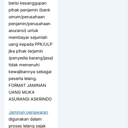
berisi kesanggupan
pihak penjamin (bank
umum/perusahaan
penjamin/perusahaan
asuransi) untuk
membayar sejumlah
uang kepada PPK/ULP
jika pihak terjamin
(penyedia barang/jasa)
tidak memenuhi
kewajibannya sebagai
peserta lelang.
FORMAT JAMINAN
UANG MUKA
ASURANSI ASKRINDO
Jaminan penawaran
digunakan dalam
proses lelang sejak