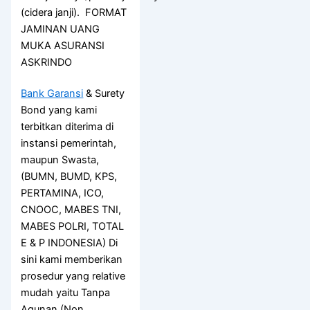
(cidera janji). FORMAT
JAMINAN UANG
MUKA ASURANSI
ASKRINDO
Bank Garansi
& Surety
Bond yang kami
terbitkan diterima di
instansi pemerintah,
maupun Swasta,
(BUMN, BUMD, KPS,
PERTAMINA, ICO,
CNOOC, MABES TNI,
MABES POLRI, TOTAL
E & P INDONESIA) Di
sini kami memberikan
prosedur yang relative
mudah yaitu Tanpa
Agunan (Non