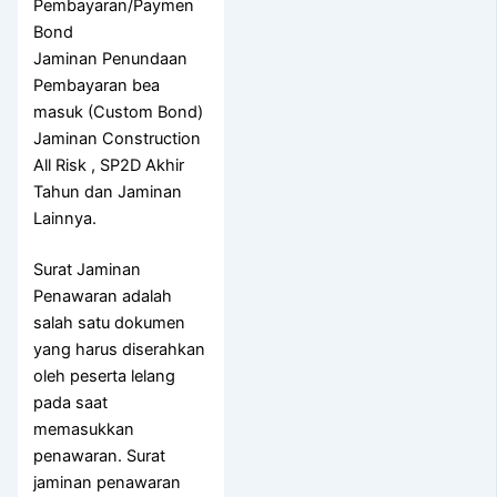
Pembayaran/Paymen
Bond
Jaminan Penundaan
Pembayaran bea
masuk (Custom Bond)
Jaminan Construction
All Risk , SP2D Akhir
Tahun dan Jaminan
Lainnya.
Surat Jaminan
Penawaran adalah
salah satu dokumen
yang harus diserahkan
oleh peserta lelang
pada saat
memasukkan
penawaran. Surat
jaminan penawaran