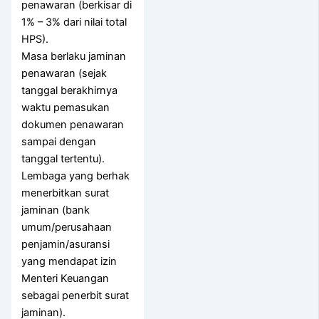
penawaran (berkisar di
1% – 3% dari nilai total
HPS).
Masa berlaku jaminan
penawaran (sejak
tanggal berakhirnya
waktu pemasukan
dokumen penawaran
sampai dengan
tanggal tertentu).
Lembaga yang berhak
menerbitkan surat
jaminan (bank
umum/perusahaan
penjamin/asuransi
yang mendapat izin
Menteri Keuangan
sebagai penerbit surat
jaminan).