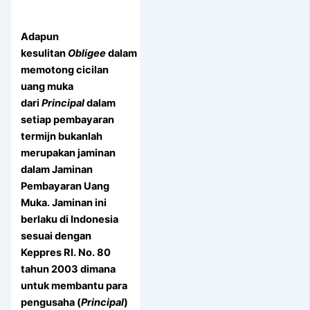
Adapun
kesulitan
Obligee
dalam
memotong cicilan
uang muka
dari
Principal
dalam
setiap pembayaran
termijn bukanlah
merupakan jaminan
dalam Jaminan
Pembayaran Uang
Muka.
Jaminan ini
berlaku di Indonesia
sesuai dengan
Keppres RI. No. 80
tahun 2003 dimana
untuk membantu para
pengusaha (
Principal
)