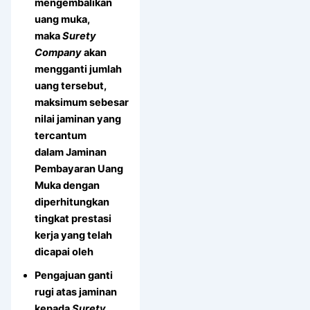
mengembalikan
uang muka,
maka
Surety
Company
akan
mengganti jumlah
uang tersebut,
maksimum sebesar
nilai jaminan yang
tercantum
dalam Jaminan
Pembayaran Uang
Muka dengan
diperhitungkan
tingkat prestasi
kerja yang telah
dicapai oleh
Pengajuan ganti
rugi atas jaminan
kepada
Surety