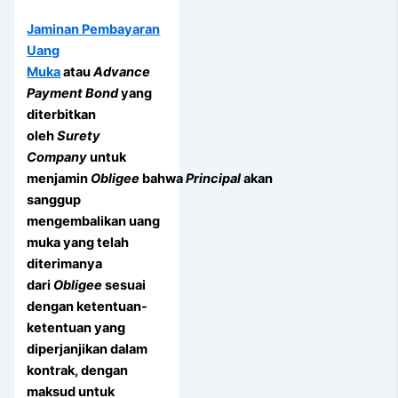
Jaminan Pembayaran
Uang
Muka
atau
Advance
Payment Bond
yang
diterbitkan
oleh
Surety
Company
untuk
menjamin
Obligee
bahwa
Principal
akan
sanggup
mengembalikan uang
muka yang telah
diterimanya
dari
Obligee
sesuai
dengan ketentuan-
ketentuan yang
diperjanjikan dalam
kontrak, dengan
maksud untuk