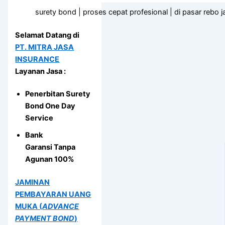
surety bond | proses cepat profesional | di pasar rebo j
Selamat Datang di
PT. MITRA JASA
INSURANCE
Layanan Jasa :
Penerbitan Surety
Bond One Day
Service
Bank
Garansi Tanpa
Agunan 100%
JAMINAN
PEMBAYARAN UANG
MUKA (
ADVANCE
PAYMENT BOND
)