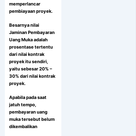
memperlancar
pembiayaan proyek.
Besarnya nilai
Jaminan Pembayaran
Uang Muka adalah
prosentase tertentu
dari nilai kontrak
proyek itu sendiri,
yaitu sebesar 20% –
30% dari nilai kontrak
proyek.
Apabila pada saat
jatuh tempo,
pembayaran uang
muka tersebut belum
dikembalikan