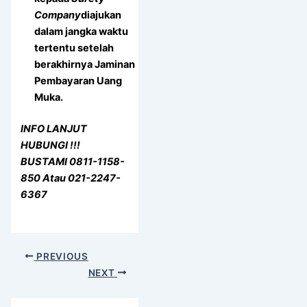
Company
diajukan
dalam jangka waktu
tertentu setelah
berakhirnya Jaminan
Pembayaran Uang
Muka.
INFO LANJUT
HUBUNGI !!!
BUSTAMI 0811-1158-
850 Atau 021-2247-
6367
PREVIOUS
NEXT