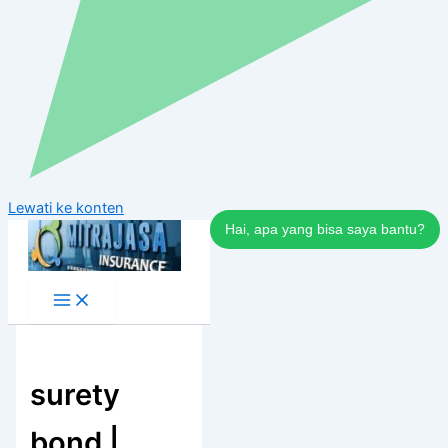
Lewati ke konten
Hai, apa yang bisa saya bantu?
surety
bond |