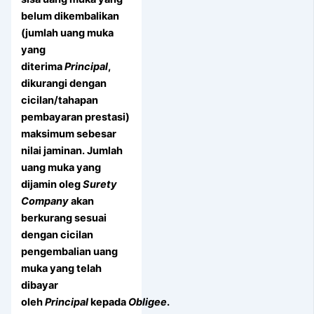
belum dikembalikan
(jumlah uang muka
yang
diterima
Principal
,
dikurangi dengan
cicilan/tahapan
pembayaran prestasi)
maksimum sebesar
nilai jaminan. Jumlah
uang muka yang
dijamin oleg
Surety
Company
akan
berkurang sesuai
dengan cicilan
pengembalian uang
muka yang telah
dibayar
oleh
Principal
kepada
Obligee
.