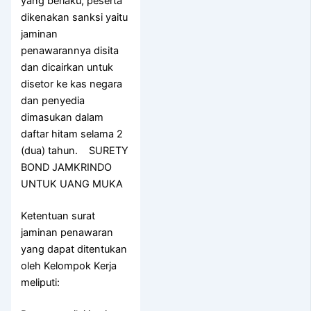
yang berlaku, peserta
dikenakan sanksi yaitu
jaminan
penawarannya disita
dan dicairkan untuk
disetor ke kas negara
dan penyedia
dimasukan dalam
daftar hitam selama 2
(dua) tahun. SURETY
BOND JAMKRINDO
UNTUK UANG MUKA
Ketentuan surat
jaminan penawaran
yang dapat ditentukan
oleh Kelompok Kerja
meliputi: