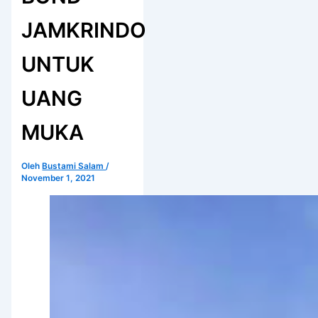
JAMKRINDO
UNTUK
UANG
MUKA
Oleh
Bustami Salam
/
November 1, 2021