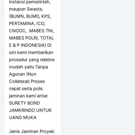
instansi pemerintah,
maupun Swasta,
(BUMN, BUMD, KPS,
PERTAMINA, ICO,
CNOOC, MABES TNI,
MABES POLRI, TOTAL
E & P INDONESIA) Di
sini kami memberikan
prosedur yang relative
mudah yaitu Tanpa
Agunan (Non
Collateral) Proses
cepat serta polis
jaminan kami antar.
SURETY BOND
JAMKRINDO UNTUK
UANG MUKA
Jenis Jaminan Proyek: