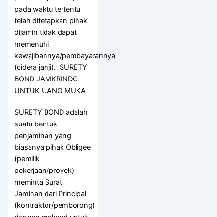
pada waktu tertentu
telah ditetapkan pihak
dijamin tidak dapat
memenuhi
kewajibannya/pembayarannya
(cidera janji). SURETY
BOND JAMKRINDO
UNTUK UANG MUKA
SURETY BOND adalah
suatu bentuk
penjaminan yang
biasanya pihak Obligee
(pemilik
pekerjaan/proyek)
meminta Surat
Jaminan dari Principal
(kontraktor/pemborong)