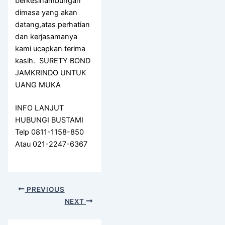
berkesinambungan
dimasa yang akan
datang,atas perhatian
dan kerjasamanya
kami ucapkan terima
kasih. SURETY BOND
JAMKRINDO UNTUK
UANG MUKA
INFO LANJUT
HUBUNGI BUSTAMI
Telp 0811-1158-850
Atau 021-2247-6367
PREVIOUS
NEXT