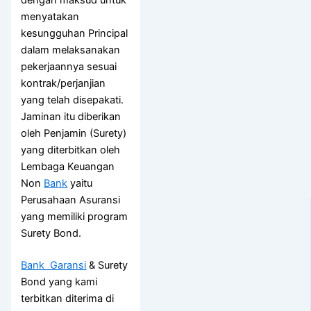
dengan maksud untuk
menyatakan
kesungguhan Principal
dalam melaksanakan
pekerjaannya sesuai
kontrak/perjanjian
yang telah disepakati.
Jaminan itu diberikan
oleh Penjamin (Surety)
yang diterbitkan oleh
Lembaga Keuangan
Non
Bank
yaitu
Perusahaan Asuransi
yang memiliki program
Surety Bond.
Bank Garansi
& Surety
Bond yang kami
terbitkan diterima di