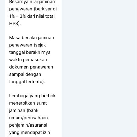
Besarnya nilai jaminan
penawaran (berkisar di
1% – 3% dari nilai total
HPS).
Masa berlaku jaminan
penawaran (sejak
tanggal berakhirnya
waktu pemasukan
dokumen penawaran
sampai dengan
tanggal tertentu).
Lembaga yang berhak
menerbitkan surat
jaminan (bank
umum/perusahaan
penjamin/asuransi
yang mendapat izin