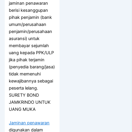
jaminan penawaran
berisi kesanggupan
pihak penjamin (bank
umum/perusahaan
penjamin/perusahaan
asuransi) untuk
membayar sejumlah
uang kepada PPK/ULP
jika pihak terjamin
(penyedia barang/jasa)
tidak memenuhi
kewajibannya sebagai
peserta lelang.
SURETY BOND
JAMKRINDO UNTUK
UANG MUKA
Jaminan penawaran
digunakan dalam