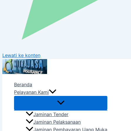
Lewati ke konten
Beranda
Pelayanan Kami
Jaminan Tender
Jaminan Pelaksanaan
Jaminan Pembayaran Uang Muka