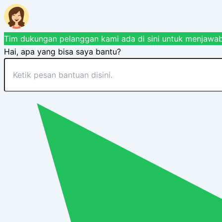
Tim dukungan pelanggan kami ada di sini untuk menjawab
Hai, apa yang bisa saya bantu?