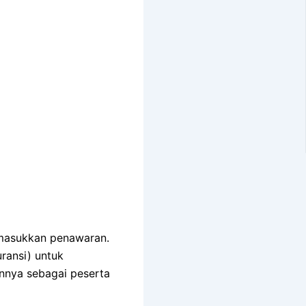
emasukkan penawaran.
ransi) untuk
nnya sebagai peserta