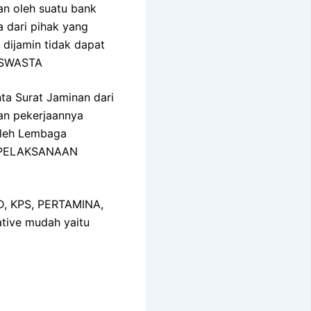
an oleh suatu bank
a dari pihak yang
 dijamin tidak dapat
 SWASTA
ta Surat Jaminan dari
an pekerjaannya
 oleh Lembaga
N PELAKSANAAN
MD, KPS, PERTAMINA,
tive mudah yaitu