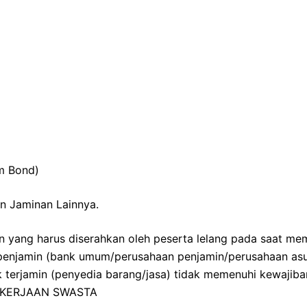
m Bond)
an Jaminan Lainnya.
n yang harus diserahkan oleh peserta lelang pada saat m
 penjamin (bank umum/perusahaan penjamin/perusahaan asu
terjamin (penyedia barang/jasa) tidak memenuhi kewajiba
EKERJAAN SWASTA