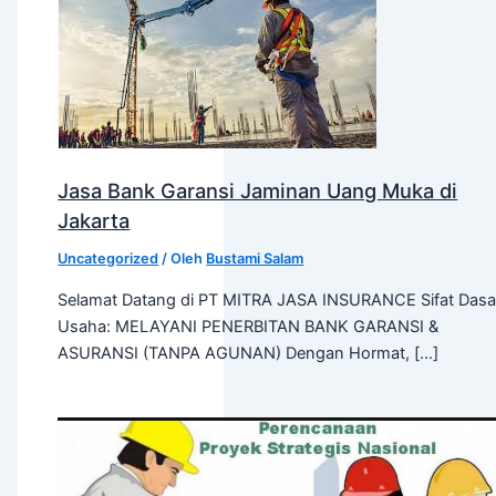
Jasa Bank Garansi Jaminan Uang Muka di
Jakarta
Uncategorized
/ Oleh
Bustami Salam
Selamat Datang di PT MITRA JASA INSURANCE Sifat Dasa
Usaha: MELAYANI PENERBITAN BANK GARANSI &
ASURANSI (TANPA AGUNAN) Dengan Hormat, […]