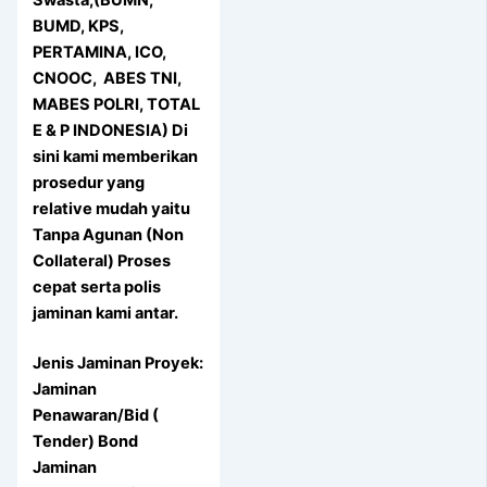
Swasta,(BUMN,
BUMD, KPS,
PERTAMINA, ICO,
CNOOC, ABES TNI,
MABES POLRI, TOTAL
E & P INDONESIA) Di
sini kami memberikan
prosedur yang
relative mudah yaitu
Tanpa Agunan (Non
Collateral) Proses
cepat serta polis
jaminan kami antar.
Jenis Jaminan Proyek:
Jaminan
Penawaran/Bid (
Tender) Bond
Jaminan