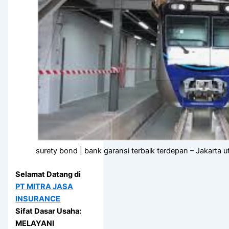
surety bond | bank garansi terbaik terdepan – Jakarta u
Selamat Datang di
PT MITRA JASA
INSURANCE
Sifat Dasar Usaha:
MELAYANI