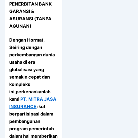
PENERBITAN BANK
GARANSI &
ASURANSI (TANPA
AGUNAN)
Dengan Hormat,
Seiring dengan
perkembangan dunia
usaha di era
globalisasi yang
semakin cepat dan
kompleks
ini,perkenankanlah
kami
PT. MITRA JASA
INSURANCE
ikut
berpartisipasi dalam
pembangunan
program pemerintah
dalam hal memberikan