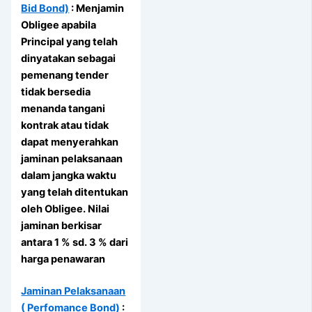
Bid Bond)
: Menjamin
Obligee apabila
Principal yang telah
dinyatakan sebagai
pemenang tender
tidak bersedia
menanda tangani
kontrak atau tidak
dapat menyerahkan
jaminan pelaksanaan
dalam jangka waktu
yang telah ditentukan
oleh Obligee. Nilai
jaminan berkisar
antara 1 % sd. 3 % dari
harga penawaran
Jaminan Pelaksanaan
( Perfomance Bond)
: