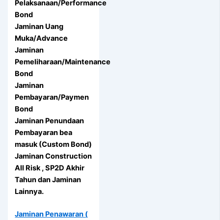
Pelaksanaan/Performance
Bond
Jaminan Uang
Muka/Advance
Jaminan
Pemeliharaan/Maintenance
Bond
Jaminan
Pembayaran/Paymen
Bond
Jaminan Penundaan
Pembayaran bea
masuk (Custom Bond)
Jaminan Construction
All Risk , SP2D Akhir
Tahun dan Jaminan
Lainnya.
Jaminan Penawaran (