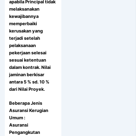
apabila Principal tidak
melaksanakan
kewajibannya
memperbaiki
kerusakan yang
terjadi setelah
pelaksanaan
pekerjaan selesai
sesuai ketentuan
dalam kontrak. Nilai
jaminan berkisar
antara 5 % sd. 10 %
dari Nilai Proyek.
Beberapa Jenis
Asuransi Kerugian
Umum :
Asuransi
Pengangkutan