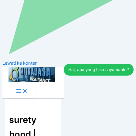
Lewati ke konten
Hai, apa yang bisa saya bantu?
surety
bond |