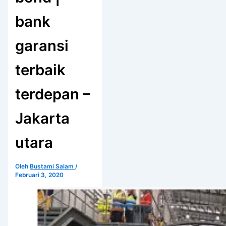
bank
garansi
terbaik
terdepan –
Jakarta
utara
Oleh
Bustami Salam
/
Februari 3, 2020