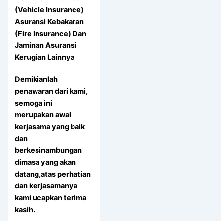
(Vehicle Insurance)
Asuransi Kebakaran
(Fire Insurance) Dan
Jaminan Asuransi
Kerugian Lainnya
Demikianlah
penawaran dari kami,
semoga ini
merupakan awal
kerjasama yang baik
dan
berkesinambungan
dimasa yang akan
datang,atas perhatian
dan kerjasamanya
kami ucapkan terima
kasih.