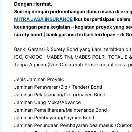
Dengan Hormat,
Seiring dengan perkembangan dunia usaha di era g
MITRA JASA INSURANCE
ikut berpartisipasi dal
keuangan pada kegiatan – kegiatan proyek yang sed
surety bond | bank garansi terbaik terdepan – di G
Bank Garansi & Surety Bond yang kami terbitkan d
ICO, CNOOC, MABES TNI, MABES POLRI, TOTAL E & P
Tanpa Agunan (Non Collateral) Proses cepat serta po
Jenis Jaminan Proyek:
Jaminan Penawaran/Bid ( Tender) Bond
Jaminan Pelaksanaan/Performance Bond
Jaminan Uang Muka/Advance
Jaminan Pemeliharaan/Maintenance Bond
Jaminan Pembayaran/Paymen Bond
Jaminan Penundaan Pembayaran bea masuk (Custo