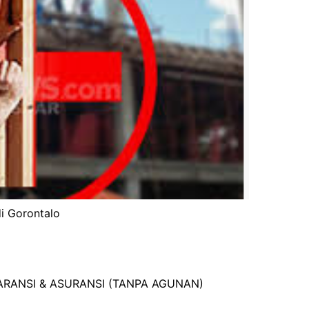
di Gorontalo
GARANSI & ASURANSI (TANPA AGUNAN)