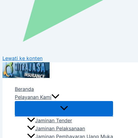
Lewati ke konten
Beranda
Pelayanan Kami
Jaminan Tender
Jaminan Pelaksanaan
Jaminan Pembayaran Uang Muka