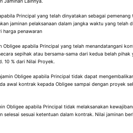
an Jaminan Lainnya.
pabila Principal yang telah dinyatakan sebagai pemenang 
kan jaminan pelaksanaan dalam jangka waktu yang telah d
ari harga penawaran
 Obligee apabila Principal yang telah menandatangani kon
ecara sepihak atau bersama-sama dari kedua belah pihak y
. 10 % dari Nilai Proyek.
amin Obligee apabila Principal tidak dapat mengembalika
a awal kontrak kepada Obligee sampai dengan proyek sele
in Obligee apabila Principal tidak melaksanakan kewajiba
 selesai sesuai ketentuan dalam kontrak. Nilai jaminan ber