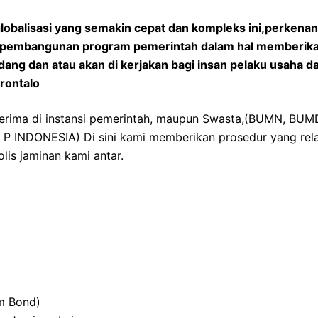
lobalisasi yang semakin cepat dan kompleks ini,perkena
am pembangunan program pemerintah dalam hal memberika
ang dan atau akan di kerjakan bagi insan pelaku usaha d
orontalo
iterima di instansi pemerintah, maupun Swasta,(BUMN, BU
 INDONESIA) Di sini kami memberikan prosedur yang rela
lis jaminan kami antar.
m Bond)