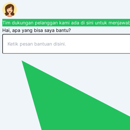
Tim dukungan pelanggan kami ada di sini untuk menjawab
Hai, apa yang bisa saya bantu?