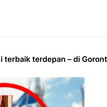
i terbaik terdepan – di Goront