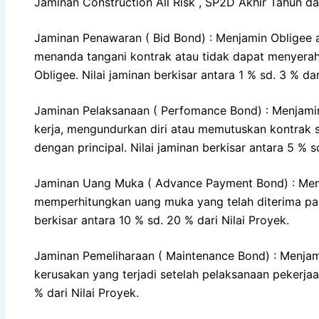
Jaminan Construction All Risk , SP2D Akhir Tahun d
Jaminan Penawaran ( Bid Bond) : Menjamin Obligee a
menanda tangani kontrak atau tidak dapat menyerah
Obligee. Nilai jaminan berkisar antara 1 % sd. 3 % d
Jaminan Pelaksanaan ( Perfomance Bond) : Menjamin
kerja, mengundurkan diri atau memutuskan kontrak s
dengan principal. Nilai jaminan berkisar antara 5 % sd
Jaminan Uang Muka ( Advance Payment Bond) : Menj
memperhitungkan uang muka yang telah diterima pad
berkisar antara 10 % sd. 20 % dari Nilai Proyek.
Jaminan Pemeliharaan ( Maintenance Bond) : Menjam
kerusakan yang terjadi setelah pelaksanaan pekerjaan
% dari Nilai Proyek.