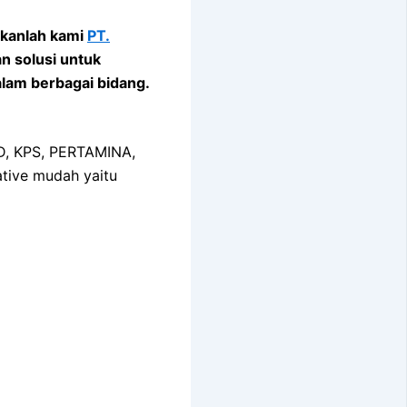
nkanlah kami
PT.
n solusi untuk
alam berbagai bidang.
MD, KPS, PERTAMINA,
tive mudah yaitu