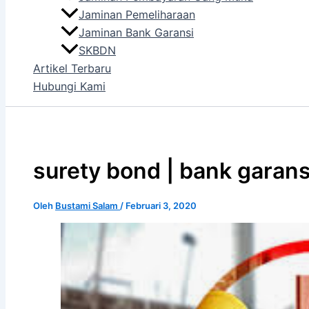
Jaminan Pemeliharaan
Jaminan Bank Garansi
SKBDN
Artikel Terbaru
Hubungi Kami
surety bond | bank garans
Oleh
Bustami Salam
/
Februari 3, 2020