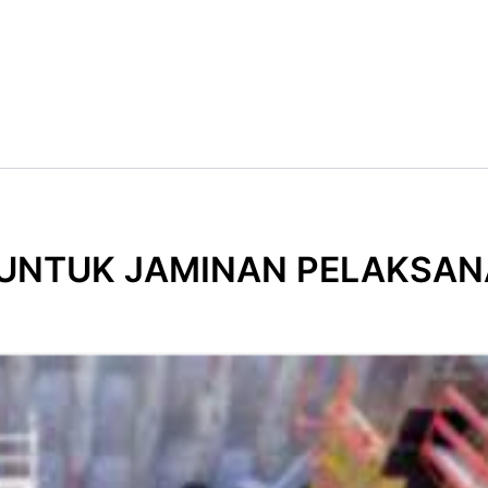
 UNTUK JAMINAN PELAKSA