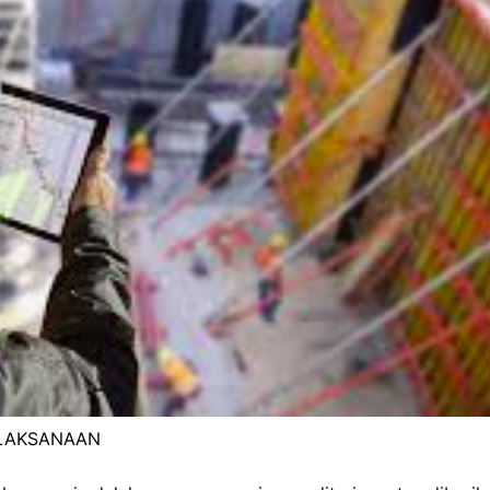
ELAKSANAAN