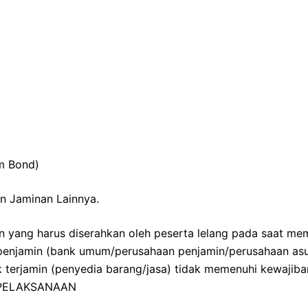
m Bond)
an Jaminan Lainnya.
n yang harus diserahkan oleh peserta lelang pada saat m
 penjamin (bank umum/perusahaan penjamin/perusahaan asu
terjamin (penyedia barang/jasa) tidak memenuhi kewajiba
 PELAKSANAAN