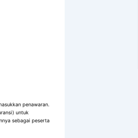
emasukkan penawaran.
ransi) untuk
nnya sebagai peserta