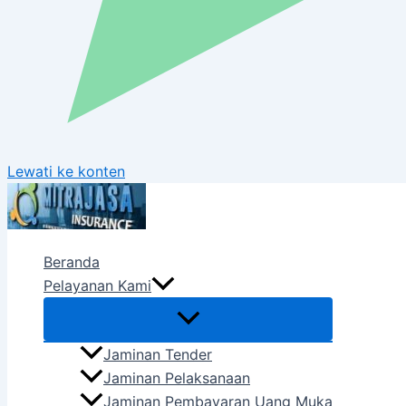
Lewati ke konten
Beranda
Pelayanan Kami
Jaminan Tender
Jaminan Pelaksanaan
Jaminan Pembayaran Uang Muka