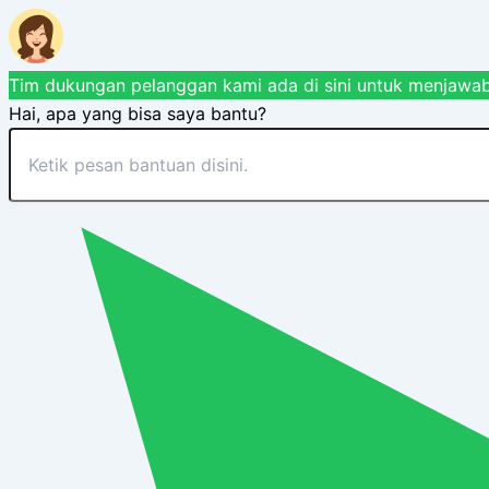
Tim dukungan pelanggan kami ada di sini untuk menjawab
Hai, apa yang bisa saya bantu?