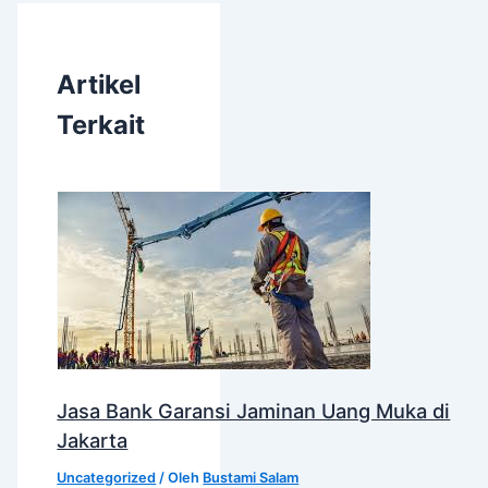
Artikel
Terkait
Jasa Bank Garansi Jaminan Uang Muka di
Jakarta
Uncategorized
/ Oleh
Bustami Salam