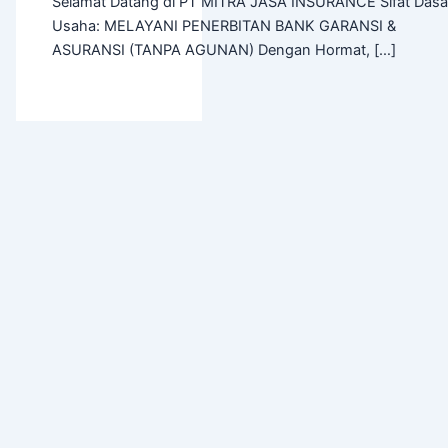
Selamat Datang di PT MITRA JASA INSURANCE Sifat Dasa
Usaha: MELAYANI PENERBITAN BANK GARANSI &
ASURANSI (TANPA AGUNAN) Dengan Hormat, […]