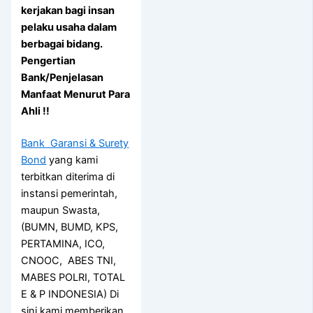
kerjakan bagi insan
pelaku usaha dalam
berbagai bidang.
Pengertian
Bank/Penjelasan
Manfaat Menurut Para
Ahli !!
Bank Garansi & Surety
Bond
yang kami
terbitkan diterima di
instansi pemerintah,
maupun Swasta,
(BUMN, BUMD, KPS,
PERTAMINA, ICO,
CNOOC, ABES TNI,
MABES POLRI, TOTAL
E & P INDONESIA) Di
sini kami memberikan