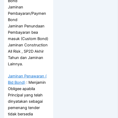
Bond
Jaminan
Pembayaran/Paymen
Bond
Jaminan Penundaan
Pembayaran bea
masuk (Custom Bond)
Jaminan Construction
All Risk , SP2D Akhir
Tahun dan Jaminan
Lainnya.
Jaminan Penawaran (
Bid Bond)
: Menjamin
Obligee apabila
Principal yang telah
dinyatakan sebagai
pemenang tender
tidak bersedia