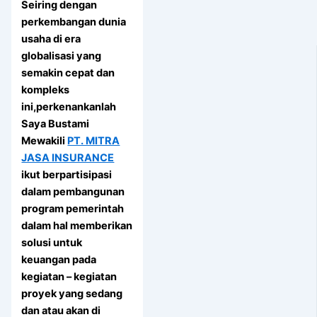
Seiring dengan
perkembangan dunia
usaha di era
globalisasi yang
semakin cepat dan
kompleks
ini,perkenankanlah
Saya Bustami
Mewakili
PT. MITRA
JASA INSURANCE
ikut berpartisipasi
dalam pembangunan
program pemerintah
dalam hal memberikan
solusi untuk
keuangan pada
kegiatan – kegiatan
proyek yang sedang
dan atau akan di