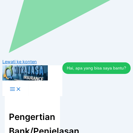
Lewati ke konten
Hai, apa yang bisa saya bantu?
Pengertian
Bank/Penjelasan