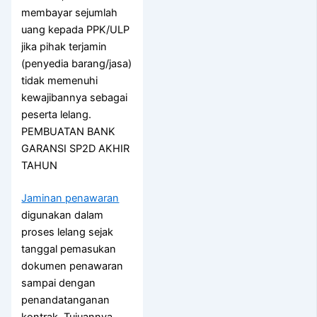
membayar sejumlah
uang kepada PPK/ULP
jika pihak terjamin
(penyedia barang/jasa)
tidak memenuhi
kewajibannya sebagai
peserta lelang.
PEMBUATAN BANK
GARANSI SP2D AKHIR
TAHUN
Jaminan penawaran
digunakan dalam
proses lelang sejak
tanggal pemasukan
dokumen penawaran
sampai dengan
penandatanganan