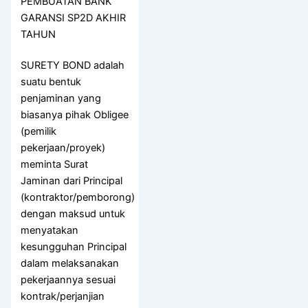
PEMBUATAN BANK
GARANSI SP2D AKHIR
TAHUN
SURETY BOND adalah
suatu bentuk
penjaminan yang
biasanya pihak Obligee
(pemilik
pekerjaan/proyek)
meminta Surat
Jaminan dari Principal
(kontraktor/pemborong)
dengan maksud untuk
menyatakan
kesungguhan Principal
dalam melaksanakan
pekerjaannya sesuai
kontrak/perjanjian