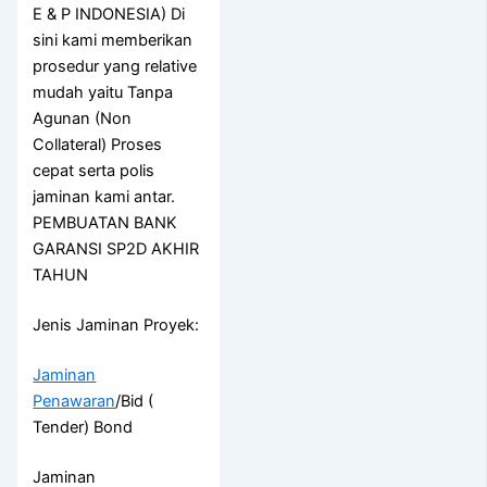
E & P INDONESIA) Di
sini kami memberikan
prosedur yang relative
mudah yaitu Tanpa
Agunan (Non
Collateral) Proses
cepat serta polis
jaminan kami antar.
PEMBUATAN BANK
GARANSI SP2D AKHIR
TAHUN
Jenis Jaminan Proyek:
Jaminan
Penawaran
/Bid (
Tender) Bond
Jaminan