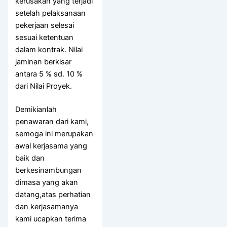
kerusakan yang terjadi
setelah pelaksanaan
pekerjaan selesai
sesuai ketentuan
dalam kontrak. Nilai
jaminan berkisar
antara 5 % sd. 10 %
dari Nilai Proyek.
Demikianlah
penawaran dari kami,
semoga ini merupakan
awal kerjasama yang
baik dan
berkesinambungan
dimasa yang akan
datang,atas perhatian
dan kerjasamanya
kami ucapkan terima