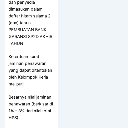
dan penyedia
dimasukan dalam
daftar hitam selama 2
(dua) tahun.
PEMBUATAN BANK
GARANSI SP2D AKHIR
TAHUN
Ketentuan surat
jaminan penawaran
yang dapat ditentukan
oleh Kelompok Kerja
meliputi:
Besarnya nilai jaminan
penawaran (berkisar di
1% – 3% dari nilai total
HPS).