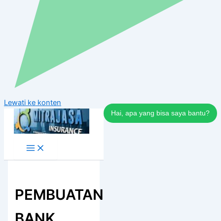
Lewati ke konten
Hai, apa yang bisa saya bantu?
PEMBUATAN
BANK