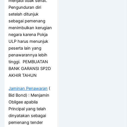
menjadi tidak sehat.
Pengunduran diri
setelah ditunjuk
sebagai pemenang
menimbulkan kerugian
negara karena Pokja
ULP harus menunjuk
peserta lain yang
penawarannya lebih
tinggi. PEMBUATAN
BANK GARANSI SP2D
AKHIR TAHUN
Jaminan Penawaran
(
Bid Bond) : Menjamin
Obligee apabila
Principal yang telah
dinyatakan sebagai
pemenang tender