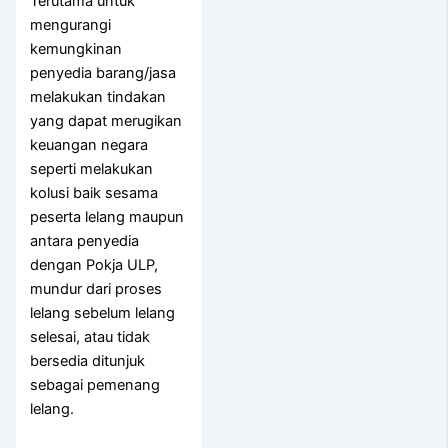
Terutama untuk
mengurangi
kemungkinan
penyedia barang/jasa
melakukan tindakan
yang dapat merugikan
keuangan negara
seperti melakukan
kolusi baik sesama
peserta lelang maupun
antara penyedia
dengan Pokja ULP,
mundur dari proses
lelang sebelum lelang
selesai, atau tidak
bersedia ditunjuk
sebagai pemenang
lelang.