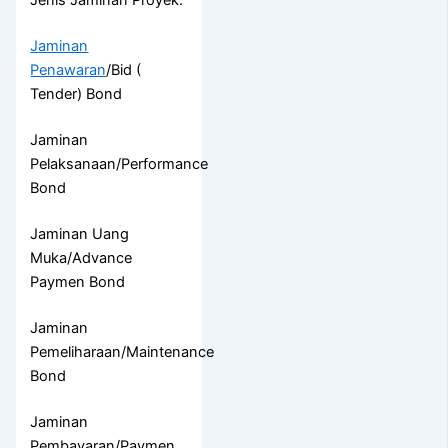
Jenis Jaminan Proyek:
Jaminan
Penawaran
/Bid (
Tender) Bond
Jaminan
Pelaksanaan/Performance
Bond
Jaminan Uang
Muka/Advance
Paymen Bond
Jaminan
Pemeliharaan/Maintenance
Bond
Jaminan
Pembayaran/Paymen