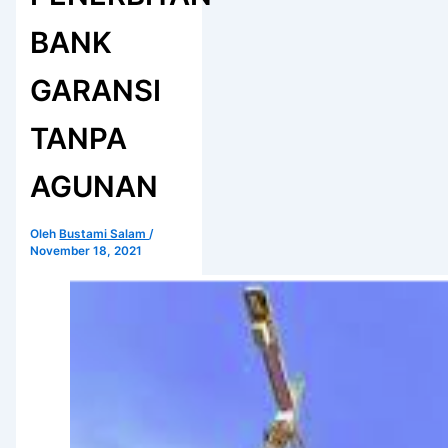
BANK
GARANSI
TANPA
AGUNAN
Oleh
Bustami Salam
/
November 18, 2021