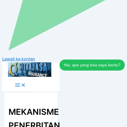
Lewati ke konten
Hai, apa yang bisa saya bantu?
MEKANISME
PENERBITAN