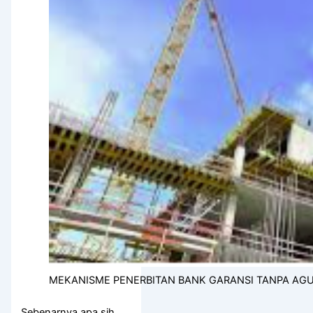
MEKANISME PENERBITAN BANK GARANSI TANPA AG
Sebenarnya apa sih