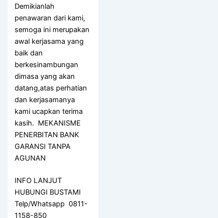
Demikianlah
penawaran dari kami,
semoga ini merupakan
awal kerjasama yang
baik dan
berkesinambungan
dimasa yang akan
datang,atas perhatian
dan kerjasamanya
kami ucapkan terima
kasih. MEKANISME
PENERBITAN BANK
GARANSI TANPA
AGUNAN
INFO LANJUT
HUBUNGI BUSTAMI
Telp/Whatsapp 0811-
1158-850