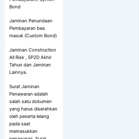
Bond
Jaminan Penundaan
Pembayaran bea
masuk (Custom Bond)
Jaminan Construction
All Risk , SP2D Akhir
Tahun dan Jaminan
Lainnya.
Surat Jaminan
Penawaran adalah
salah satu dokumen
yang harus diserahkan
oleh peserta lelang
pada saat
memasukkan
penawaran. Surat