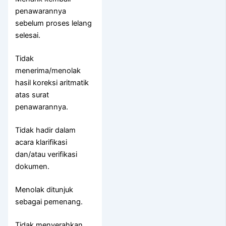
penawarannya
sebelum proses lelang
selesai.
Tidak
menerima/menolak
hasil koreksi aritmatik
atas surat
penawarannya.
Tidak hadir dalam
acara klarifikasi
dan/atau verifikasi
dokumen.
Menolak ditunjuk
sebagai pemenang.
Tidak menyerahkan