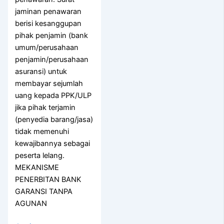
jaminan penawaran
berisi kesanggupan
pihak penjamin (bank
umum/perusahaan
penjamin/perusahaan
asuransi) untuk
membayar sejumlah
uang kepada PPK/ULP
jika pihak terjamin
(penyedia barang/jasa)
tidak memenuhi
kewajibannya sebagai
peserta lelang.
MEKANISME
PENERBITAN BANK
GARANSI TANPA
AGUNAN