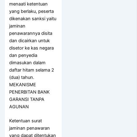
menaati ketentuan
yang berlaku, peserta
dikenakan sanksi yaitu
jaminan
penawarannya disita
dan dicairkan untuk
disetor ke kas negara
dan penyedia
dimasukan dalam
daftar hitam selama 2
(dua) tahun.
MEKANISME
PENERBITAN BANK
GARANSI TANPA
AGUNAN
Ketentuan surat
jaminan penawaran
yang dapat ditentukan