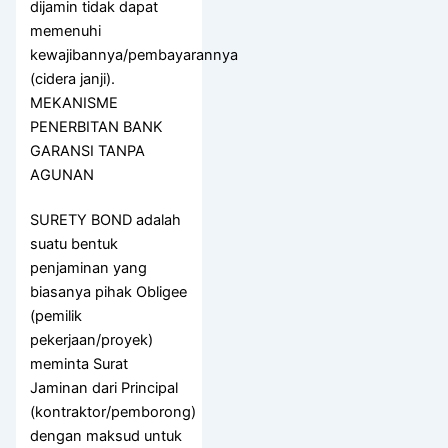
dijamin tidak dapat
memenuhi
kewajibannya/pembayarannya
(cidera janji).
MEKANISME
PENERBITAN BANK
GARANSI TANPA
AGUNAN
SURETY BOND adalah
suatu bentuk
penjaminan yang
biasanya pihak Obligee
(pemilik
pekerjaan/proyek)
meminta Surat
Jaminan dari Principal
(kontraktor/pemborong)
dengan maksud untuk