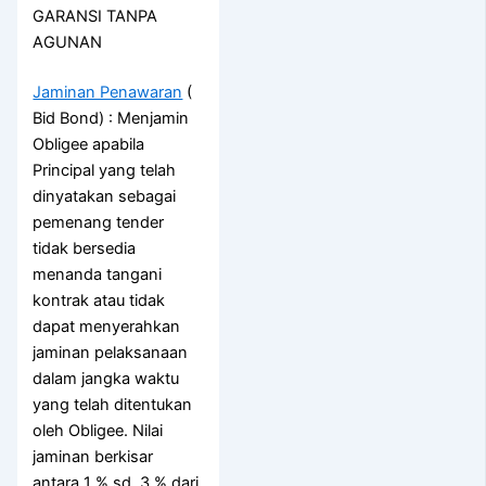
GARANSI TANPA
AGUNAN
Jaminan Penawaran
(
Bid Bond) : Menjamin
Obligee apabila
Principal yang telah
dinyatakan sebagai
pemenang tender
tidak bersedia
menanda tangani
kontrak atau tidak
dapat menyerahkan
jaminan pelaksanaan
dalam jangka waktu
yang telah ditentukan
oleh Obligee. Nilai
jaminan berkisar
antara 1 % sd. 3 % dari