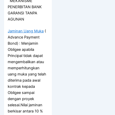
MEKANISME
PENERBITAN BANK
GARANSI TANPA
AGUNAN
Jaminan Uang Muka
(
Advance Payment
Bond) : Menjamin
Obligee apabila
Principal tidak dapat
mengembalikan atau
memperhitungkan
uang muka yang telah
diterima pada awal
kontrak kepada
Obligee sampai
dengan proyek
selesai.Nilai jaminan
berkisar antara 10 %