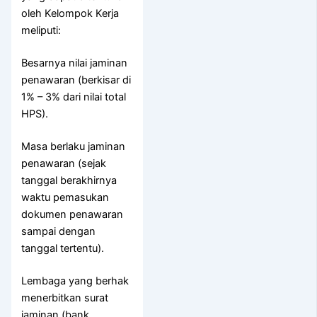
oleh Kelompok Kerja
meliputi:
Besarnya nilai jaminan
penawaran (berkisar di
1% – 3% dari nilai total
HPS).
Masa berlaku jaminan
penawaran (sejak
tanggal berakhirnya
waktu pemasukan
dokumen penawaran
sampai dengan
tanggal tertentu).
Lembaga yang berhak
menerbitkan surat
jaminan (bank