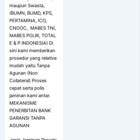
maupun Swasta,
(BUMN, BUMD, KPS,
PERTAMINA, ICO,
CNOOC, MABES TNI,
MABES POLRI, TOTAL
E & P INDONESIA) Di
sini kami memberikan
prosedur yang relative
mudah yaitu Tanpa
Agunan (Non
Collateral) Proses
cepat serta polis
jaminan kami antar.
MEKANISME
PENERBITAN BANK
GARANSI TANPA
AGUNAN