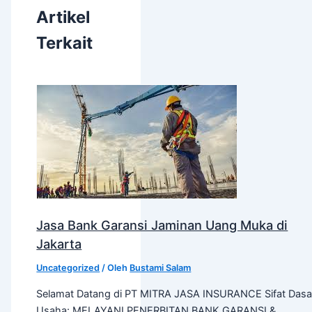
Artikel
Terkait
Jasa Bank Garansi Jaminan Uang Muka di
Jakarta
Uncategorized
/ Oleh
Bustami Salam
Selamat Datang di PT MITRA JASA INSURANCE Sifat Dasa
Usaha: MELAYANI PENERBITAN BANK GARANSI &