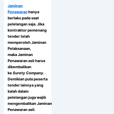
Jaminan
Penawaran
hanya
berlaku pada saat
pelelangan saja. Jika
kontraktor pemenang
tender telah
memperoleh Jaminan
Pelaksanaan,
maka Jaminan
Penawaran asli harus
dikembalikan
ke
Surety Company
.
Demikian pula peserta
tender lainnya yang
kalah dalam
pelelangan juga wajib
mengembalikan Jaminan
Penawaran asli.