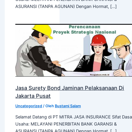
ASURANSI (TANPA AGUNAN) Dengan Hormat, […]
Jasa Surety Bond Jaminan Pelaksanaan Di
Jakarta Pusat
Uncategorized
/ Oleh
Bustami Salam
Selamat Datang di PT MITRA JASA INSURANCE Sifat Dasa
Usaha: MELAYANI PENERBITAN BANK GARANSI &
ASURANSI (TANPA AGUNAN) Dengan Hormat, […]