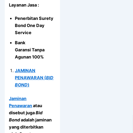
Layanan Jasa :
Penerbitan Surety
Bond One Day
Service
Bank
Garansi Tanpa
Agunan 100%
JAMINAN
PENAWARAN (
BID
BOND
)
Jaminan
Penawaran
atau
disebut juga
Bid
Bond
adalah jaminan
yang diterbitkan