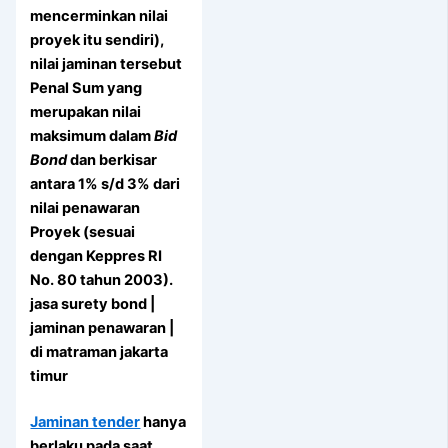
mencerminkan nilai
proyek itu sendiri),
nilai jaminan tersebut
Penal Sum yang
merupakan nilai
maksimum dalam
Bid
Bond
dan berkisar
antara 1% s/d 3% dari
nilai penawaran
Proyek (sesuai
dengan Keppres RI
No. 80 tahun 2003).
jasa surety bond |
jaminan penawaran |
di matraman jakarta
timur
Jaminan tender
hanya
berlaku pada saat