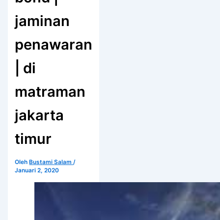
jaminan
penawaran
| di
matraman
jakarta
timur
Oleh
Bustami Salam
/
Januari 2, 2020