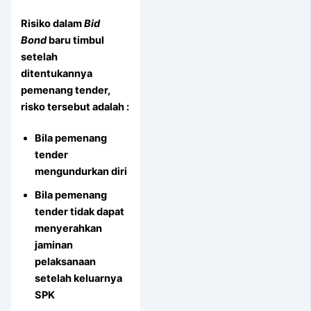
Risiko dalam
Bid
Bond
baru timbul
setelah
ditentukannya
pemenang tender,
risko tersebut adalah :
Bila pemenang
tender
mengundurkan diri
Bila pemenang
tender tidak dapat
menyerahkan
jaminan
pelaksanaan
setelah keluarnya
SPK