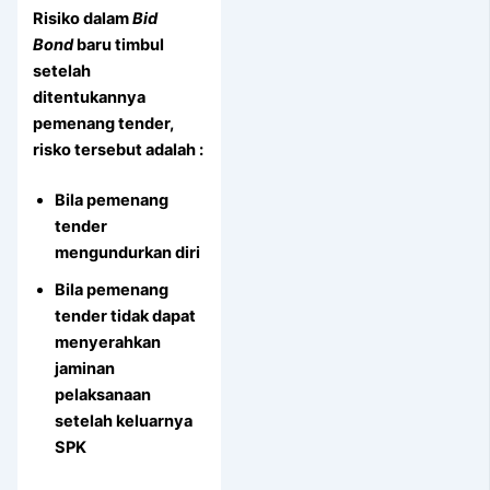
Risiko dalam
Bid
Bond
baru timbul
setelah
ditentukannya
pemenang tender,
risko tersebut adalah :
Bila pemenang
tender
mengundurkan diri
Bila pemenang
tender tidak dapat
menyerahkan
jaminan
pelaksanaan
setelah keluarnya
SPK