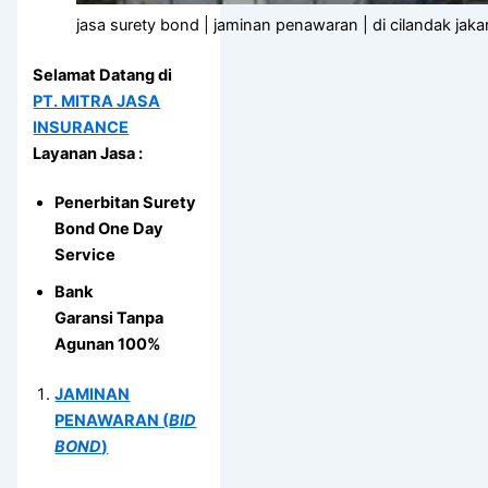
jasa surety bond | jaminan penawaran | di cilandak jaka
Selamat Datang di
PT. MITRA JASA
INSURANCE
Layanan Jasa :
Penerbitan Surety
Bond One Day
Service
Bank
Garansi Tanpa
Agunan 100%
JAMINAN
PENAWARAN (
BID
BOND
)