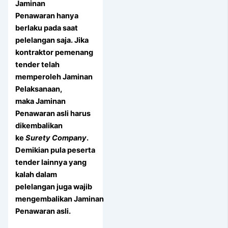
Jaminan
Penawaran
hanya
berlaku pada saat
pelelangan saja. Jika
kontraktor pemenang
tender telah
memperoleh Jaminan
Pelaksanaan,
maka Jaminan
Penawaran asli harus
dikembalikan
ke
Surety Company
.
Demikian pula peserta
tender lainnya yang
kalah dalam
pelelangan juga wajib
mengembalikan Jaminan
Penawaran asli.