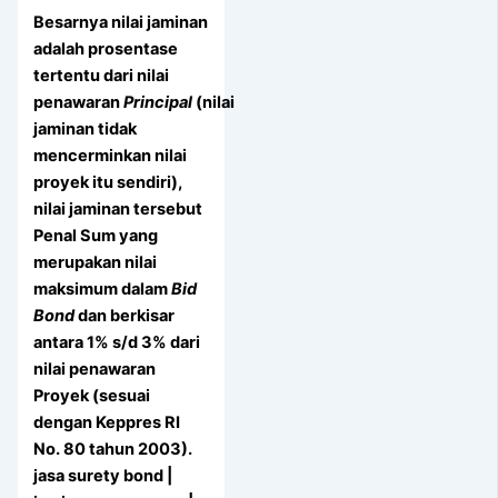
Besarnya nilai jaminan
adalah prosentase
tertentu dari nilai
penawaran
Principal
(nilai
jaminan tidak
mencerminkan nilai
proyek itu sendiri),
nilai jaminan tersebut
Penal Sum yang
merupakan nilai
maksimum dalam
Bid
Bond
dan berkisar
antara 1% s/d 3% dari
nilai penawaran
Proyek (sesuai
dengan Keppres RI
No. 80 tahun 2003).
jasa surety bond |