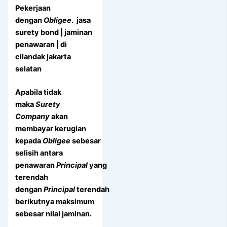
Pekerjaan
dengan
Obligee
. jasa
surety bond | jaminan
penawaran | di
cilandak jakarta
selatan
Apabila tidak
maka
Surety
Company
akan
membayar kerugian
kepada
Obligee
sebesar
selisih antara
penawaran
Principal
yang
terendah
dengan
Principal
terendah
berikutnya maksimum
sebesar nilai jaminan.