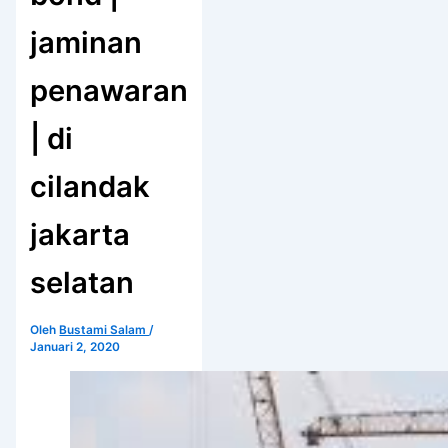
jaminan
penawaran
| di
cilandak
jakarta
selatan
Oleh
Bustami Salam
/
Januari 2, 2020