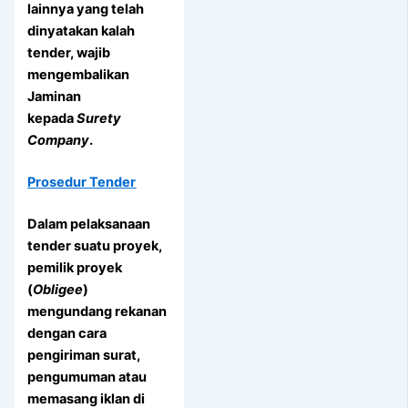
lainnya yang telah
dinyatakan kalah
tender, wajib
mengembalikan
Jaminan
kepada
Surety
Company
.
Prosedur Tender
Dalam pelaksanaan
tender suatu proyek,
pemilik proyek
(
Obligee
)
mengundang rekanan
dengan cara
pengiriman surat,
pengumuman atau
memasang iklan di