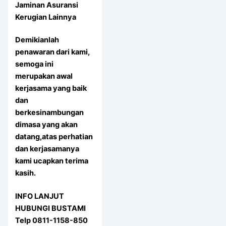
Jaminan Asuransi
Kerugian Lainnya
Demikianlah
penawaran dari kami,
semoga ini
merupakan awal
kerjasama yang baik
dan
berkesinambungan
dimasa yang akan
datang,atas perhatian
dan kerjasamanya
kami ucapkan terima
kasih.
INFO LANJUT
HUBUNGI BUSTAMI
Telp 0811-1158-850