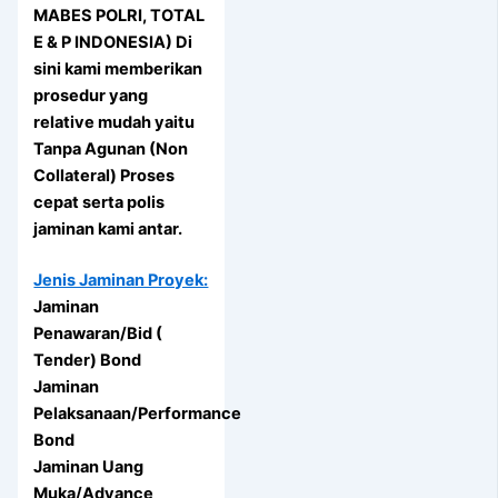
MABES POLRI, TOTAL
E & P INDONESIA) Di
sini kami memberikan
prosedur yang
relative mudah yaitu
Tanpa Agunan (Non
Collateral) Proses
cepat serta polis
jaminan kami antar.
Jenis Jaminan Proyek:
Jaminan
Penawaran/Bid (
Tender) Bond
Jaminan
Pelaksanaan/Performance
Bond
Jaminan Uang
Muka/Advance