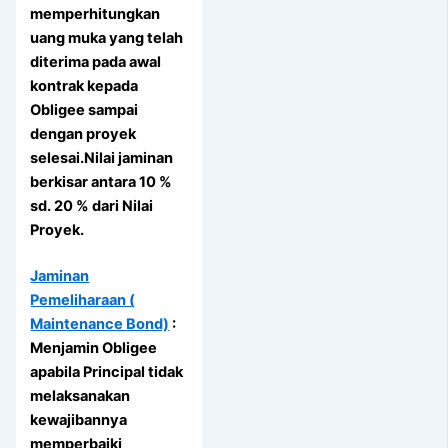
memperhitungkan
uang muka yang telah
diterima pada awal
kontrak kepada
Obligee sampai
dengan proyek
selesai.Nilai jaminan
berkisar antara 10 %
sd. 20 % dari Nilai
Proyek.
Jaminan
Pemeliharaan (
Maintenance Bond)
:
Menjamin Obligee
apabila Principal tidak
melaksanakan
kewajibannya
memperbaiki