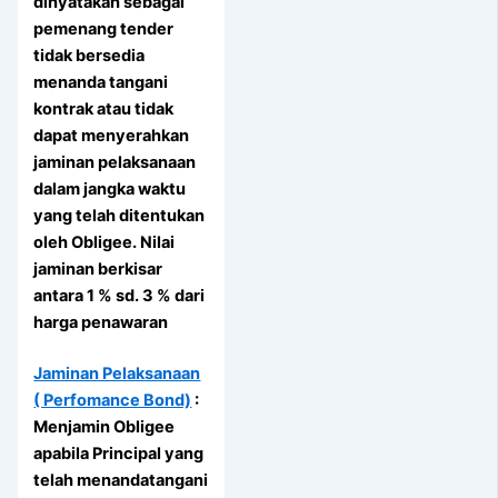
dinyatakan sebagai
pemenang tender
tidak bersedia
menanda tangani
kontrak atau tidak
dapat menyerahkan
jaminan pelaksanaan
dalam jangka waktu
yang telah ditentukan
oleh Obligee. Nilai
jaminan berkisar
antara 1 % sd. 3 % dari
harga penawaran
Jaminan Pelaksanaan
( Perfomance Bond)
:
Menjamin Obligee
apabila Principal yang
telah menandatangani