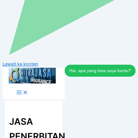
Lewati ke konten
Hai, apa yang bisa saya bantu?
JASA
PENERBITAN