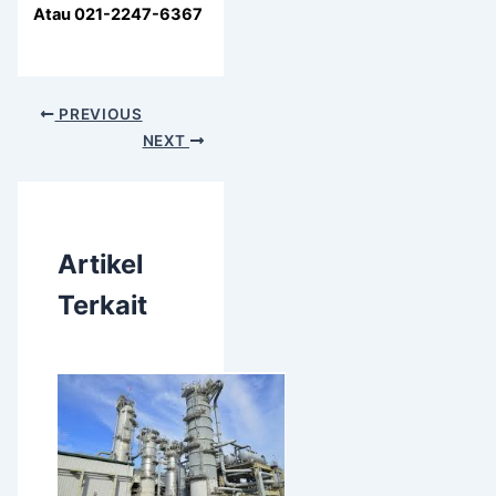
Atau 021-2247-6367
PREVIOUS
NEXT
Artikel
Terkait