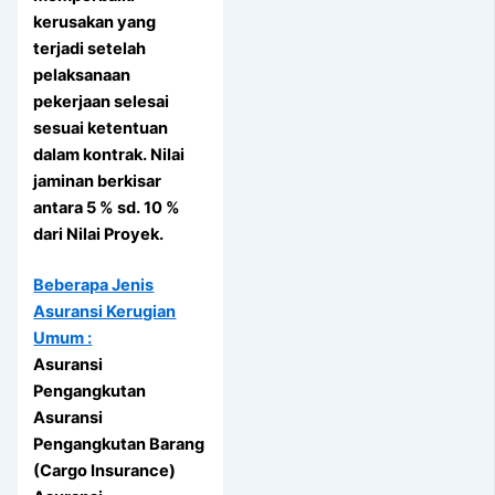
kerusakan yang
terjadi setelah
pelaksanaan
pekerjaan selesai
sesuai ketentuan
dalam kontrak. Nilai
jaminan berkisar
antara 5 % sd. 10 %
dari Nilai Proyek.
Beberapa Jenis
Asuransi Kerugian
Umum :
Asuransi
Pengangkutan
Asuransi
Pengangkutan Barang
(Cargo Insurance)