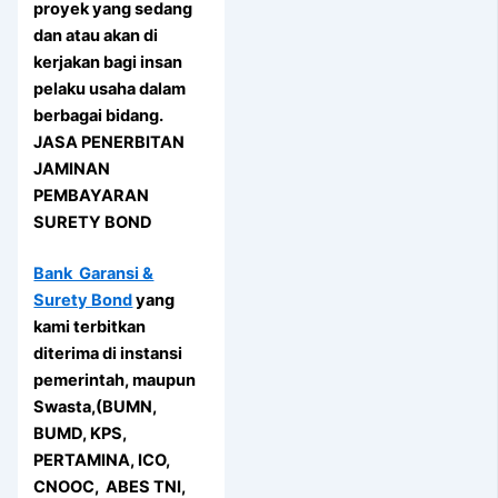
proyek yang sedang
dan atau akan di
kerjakan bagi insan
pelaku usaha dalam
berbagai bidang.
JASA PENERBITAN
JAMINAN
PEMBAYARAN
SURETY BOND
Bank Garansi &
Surety Bond
yang
kami terbitkan
diterima di instansi
pemerintah, maupun
Swasta,(BUMN,
BUMD, KPS,
PERTAMINA, ICO,
CNOOC, ABES TNI,