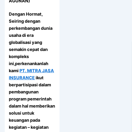
AGUNAN)
Dengan Hormat,
Seiring dengan
perkembangan dunia
usaha di era
globalisasi yang
semakin cepat dan
kompleks
ini,perkenankanlah
kami
PT. MITRA JASA
INSURANCE
ikut
berpartisipasi dalam
pembangunan
program pemerintah
dalam hal memberikan
solusi untuk
keuangan pada
kegiatan – kegiatan