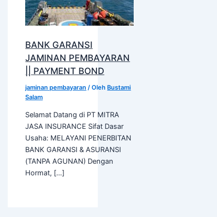
BANK GARANSI
JAMINAN PEMBAYARAN
|| PAYMENT BOND
jaminan pembayaran
/ Oleh
Bustami
Salam
Selamat Datang di PT MITRA
JASA INSURANCE Sifat Dasar
Usaha: MELAYANI PENERBITAN
BANK GARANSI & ASURANSI
(TANPA AGUNAN) Dengan
Hormat, […]