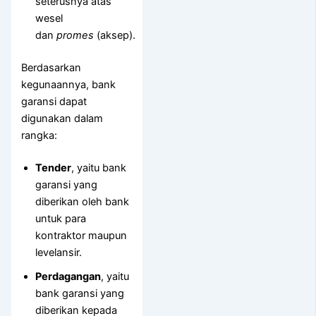
seterusnya atas
wesel
dan
promes
(aksep).
Berdasarkan
kegunaannya, bank
garansi dapat
digunakan dalam
rangka:
Tender
, yaitu bank
garansi yang
diberikan oleh bank
untuk para
kontraktor maupun
levelansir.
Perdagangan
, yaitu
bank garansi yang
diberikan kepada