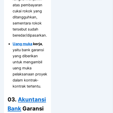
atas pembayaran
cukai rokok yang
ditangguhkan,
sementara rokok
tersebut sudah
beredar/dipasarkan.
Uang muka
kerja
,
yaitu bank garansi
yang diberikan
untuk mengambil
uang muka
pelaksanaan proyek
dalam kontrak-
kontrak tertentu.
03.
Akuntansi
Bank
Garansi