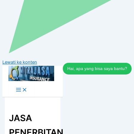
Lewati ke konten
Hai, apa yang bisa saya bantu?
JASA
PENERBITAN