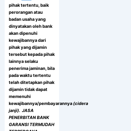
pihak tertentu, baik
perorangan atau
badan usaha yang
dinyatakan oleh bank
akan dipenuhi
kewajibannya dari
pihak yang dijamin
tersebut kepada pihak
lainnya selaku
penerima jaminan, bila
pada waktu tertentu
telah ditetapkan pihak
dijamin tidak dapat
memenuhi
kewajibannya/pembayarannya
(cidera
janji). JASA
PENERBITAN BANK
GARANSI TERMUDAH