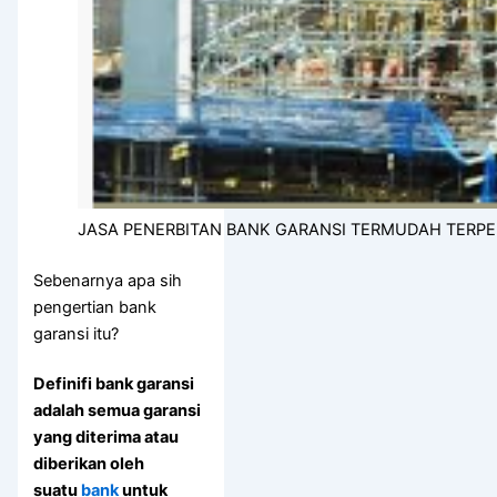
JASA PENERBITAN BANK GARANSI TERMUDAH TERP
Sebenarnya apa sih
pengertian bank
garansi itu?
Definifi bank garansi
adalah
semua garansi
yang diterima atau
diberikan oleh
suatu
bank
untuk