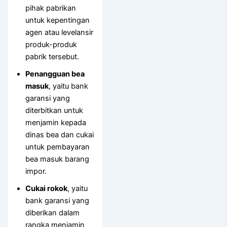
pihak pabrikan
untuk kepentingan
agen atau levelansir
produk-produk
pabrik tersebut.
Penangguan bea
masuk
, yaitu bank
garansi yang
diterbitkan untuk
menjamin kepada
dinas bea dan cukai
untuk pembayaran
bea masuk barang
impor.
Cukai rokok
, yaitu
bank garansi yang
diberikan dalam
rangka menjamin