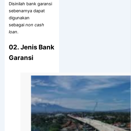
Disinilah bank garansi
sebenarnya dapat
digunakan
sebagai
non cash
loan
.
02. Jenis Bank
Garansi