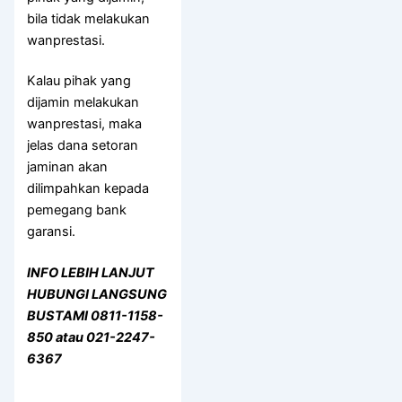
bila tidak melakukan
wanprestasi.
Kalau pihak yang
dijamin melakukan
wanprestasi, maka
jelas dana setoran
jaminan akan
dilimpahkan kepada
pemegang bank
garansi.
INFO LEBIH LANJUT
HUBUNGI LANGSUNG
BUSTAMI 0811-1158-
850 atau 021-2247-
6367