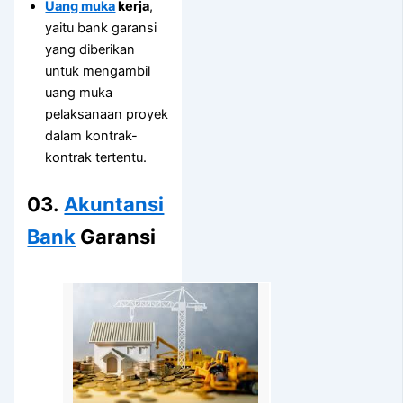
Uang muka
kerja
,
yaitu bank garansi
yang diberikan
untuk mengambil
uang muka
pelaksanaan proyek
dalam kontrak-
kontrak tertentu.
03.
Akuntansi
Bank
Garansi