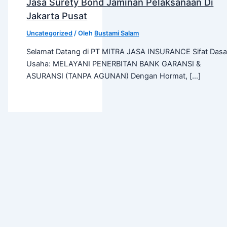
Jasa Surety Bond Jaminan Pelaksanaan Di
Jakarta Pusat
Uncategorized
/ Oleh
Bustami Salam
Selamat Datang di PT MITRA JASA INSURANCE Sifat Dasa
Usaha: MELAYANI PENERBITAN BANK GARANSI &
ASURANSI (TANPA AGUNAN) Dengan Hormat, […]