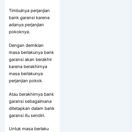
Timbulnya perjanjian
bank garansi karena
adanya perjanjian
pokoknya.
Dengan demikian
masa berlakunya bank
garansi akan berakhir
karena berakhirnya
masa berlakunya
perjanjian pokok.
Atau berakhirnya bank
garansi sebagaimana
ditetapkan dalam bank
garansi itu sendiri.
Untuk masa berlaku