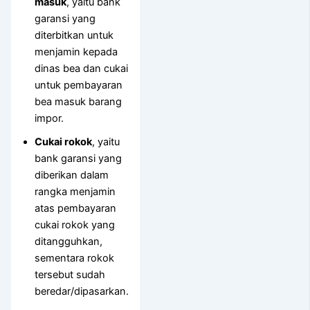
masuk
, yaitu bank
garansi yang
diterbitkan untuk
menjamin kepada
dinas bea dan cukai
untuk pembayaran
bea masuk barang
impor.
Cukai rokok
, yaitu
bank garansi yang
diberikan dalam
rangka menjamin
atas pembayaran
cukai rokok yang
ditangguhkan,
sementara rokok
tersebut sudah
beredar/dipasarkan.