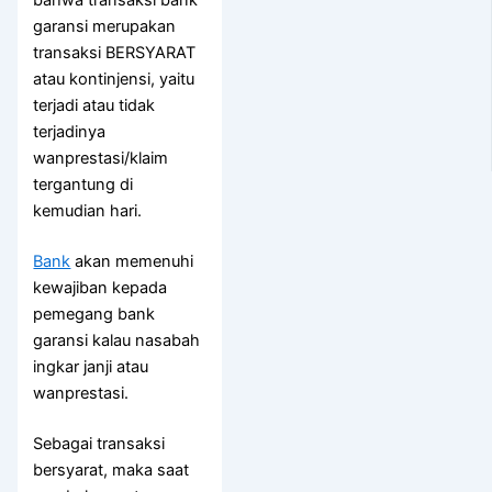
bahwa transaksi bank
garansi merupakan
transaksi BERSYARAT
atau kontinjensi, yaitu
terjadi atau tidak
terjadinya
wanprestasi/klaim
tergantung di
kemudian hari.
Bank
akan memenuhi
kewajiban kepada
pemegang bank
garansi kalau nasabah
ingkar janji atau
wanprestasi.
Sebagai transaksi
bersyarat, maka saat