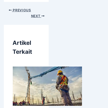
PREVIOUS
NEXT
Artikel
Terkait