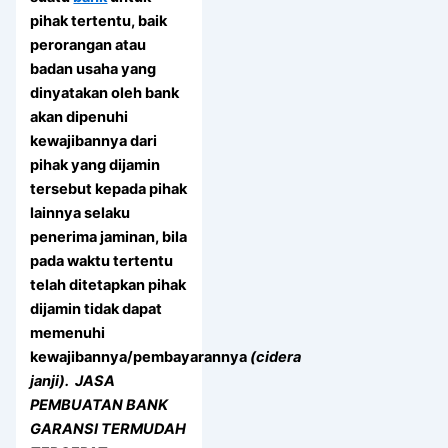
pihak tertentu, baik
perorangan atau
badan usaha yang
dinyatakan oleh bank
akan dipenuhi
kewajibannya dari
pihak yang dijamin
tersebut kepada pihak
lainnya selaku
penerima jaminan, bila
pada waktu tertentu
telah ditetapkan pihak
dijamin tidak dapat
memenuhi
kewajibannya/pembayarannya
(cidera
janji). JASA
PEMBUATAN BANK
GARANSI TERMUDAH