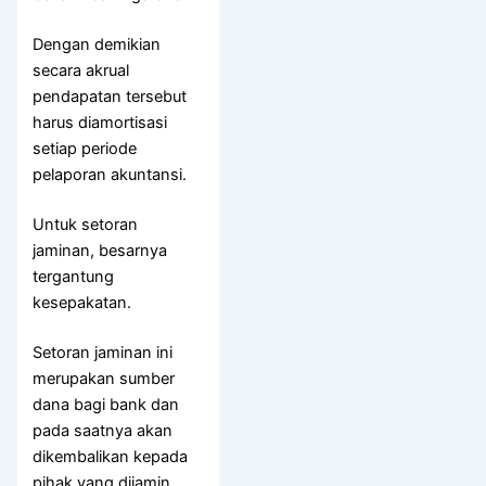
Dengan demikian
secara akrual
pendapatan tersebut
harus diamortisasi
setiap periode
pelaporan akuntansi.
Untuk setoran
jaminan, besarnya
tergantung
kesepakatan.
Setoran jaminan ini
merupakan sumber
dana bagi bank dan
pada saatnya akan
dikembalikan kepada
pihak yang dijamin,