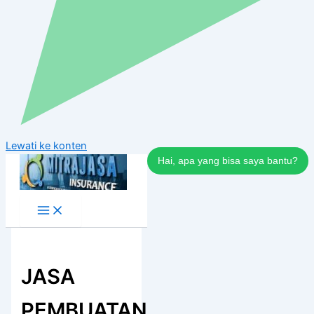
Lewati ke konten
Hai, apa yang bisa saya bantu?
JASA
PEMBUATAN