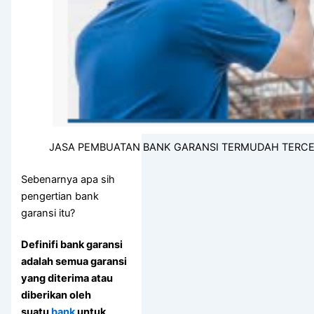
JASA PEMBUATAN BANK GARANSI TERMUDAH TERC
Sebenarnya apa sih
pengertian bank
garansi itu?
Definifi bank garansi
adalah
semua garansi
yang diterima atau
diberikan oleh
suatu
bank
untuk