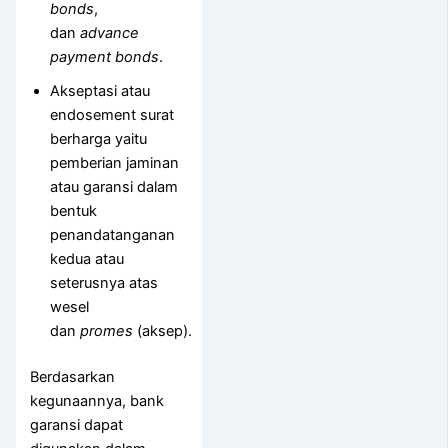
bonds
,
dan
advance
payment bonds
.
Akseptasi atau
endosement surat
berharga yaitu
pemberian jaminan
atau garansi dalam
bentuk
penandatanganan
kedua atau
seterusnya atas
wesel
dan
promes
(aksep).
Berdasarkan
kegunaannya, bank
garansi dapat