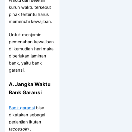
waktu dan setelah
kurun waktu tersebut
pihak tertentu harus
memenuhi kewajiban.
Untuk menjamin
pemenuhan kewajiban
di kemudian hari maka
diperlukan jaminan
bank, yaitu bank
garansi.
A. Jangka Waktu
Bank Garansi
Bank garansi
bisa
dikatakan sebagai
perjanjian ikutan
(
accesoir
) .