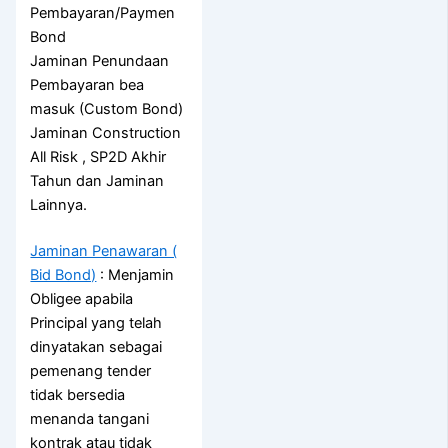
Pembayaran/Paymen
Bond
Jaminan Penundaan
Pembayaran bea
masuk (Custom Bond)
Jaminan Construction
All Risk , SP2D Akhir
Tahun dan Jaminan
Lainnya.
Jaminan Penawaran (
Bid Bond)
: Menjamin
Obligee apabila
Principal yang telah
dinyatakan sebagai
pemenang tender
tidak bersedia
menanda tangani
kontrak atau tidak