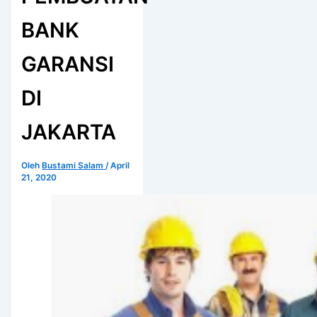
BANK
GARANSI
DI
JAKARTA
Oleh
Bustami Salam
/
April
21, 2020