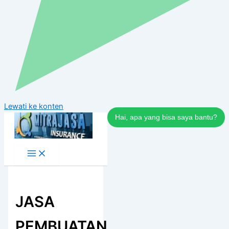
Lewati ke konten
Hai, apa yang bisa saya bantu?
JASA
PEMBUATAN