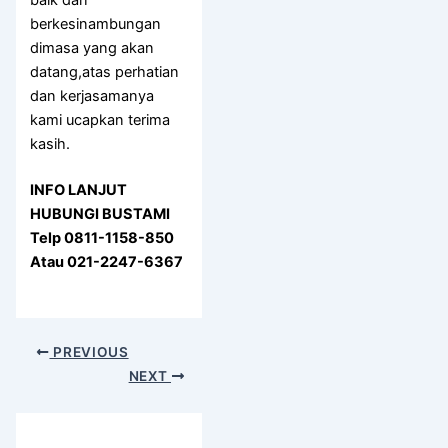
baik dan
berkesinambungan
dimasa yang akan
datang,atas perhatian
dan kerjasamanya
kami ucapkan terima
kasih.
INFO LANJUT
HUBUNGI BUSTAMI
Telp 0811-1158-850
Atau 021-2247-6367
PREVIOUS
NEXT