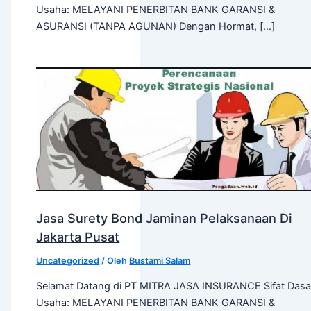
Usaha: MELAYANI PENERBITAN BANK GARANSI &
ASURANSI (TANPA AGUNAN) Dengan Hormat, […]
Jasa Surety Bond Jaminan Pelaksanaan Di
Jakarta Pusat
Uncategorized
/ Oleh
Bustami Salam
Selamat Datang di PT MITRA JASA INSURANCE Sifat Dasa
Usaha: MELAYANI PENERBITAN BANK GARANSI &