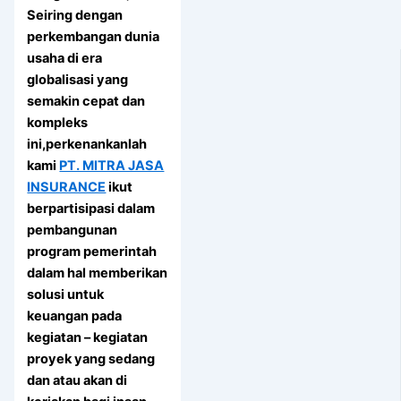
Seiring dengan
perkembangan dunia
usaha di era
globalisasi yang
semakin cepat dan
kompleks
ini,perkenankanlah
kami
PT. MITRA JASA
INSURANCE
ikut
berpartisipasi dalam
pembangunan
program pemerintah
dalam hal memberikan
solusi untuk
keuangan pada
kegiatan – kegiatan
proyek yang sedang
dan atau akan di