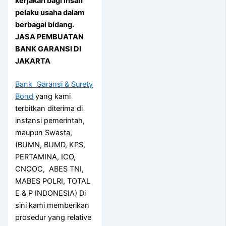
kerjakan bagi insan
pelaku usaha dalam
berbagai bidang.
JASA PEMBUATAN
BANK GARANSI DI
JAKARTA
Bank Garansi & Surety
Bond
yang kami
terbitkan diterima di
instansi pemerintah,
maupun Swasta,
(BUMN, BUMD, KPS,
PERTAMINA, ICO,
CNOOC, ABES TNI,
MABES POLRI, TOTAL
E & P INDONESIA) Di
sini kami memberikan
prosedur yang relative