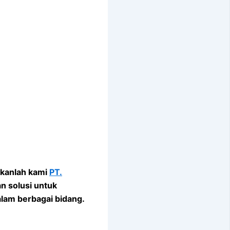
nkanlah kami
PT.
n solusi untuk
alam berbagai bidang.