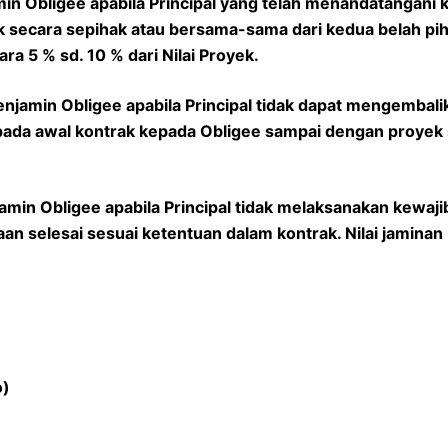
in Obligee apabila Principal yang telah menandatangani 
 secara sepihak atau bersama-sama dari kedua belah piha
ara 5 % sd. 10 % dari Nilai Proyek.
njamin Obligee apabila Principal tidak dapat mengembali
da awal kontrak kepada Obligee sampai dengan proyek se
amin Obligee apabila Principal tidak melaksanakan kewa
an selesai sesuai ketentuan dalam kontrak. Nilai jaminan 
o)
)