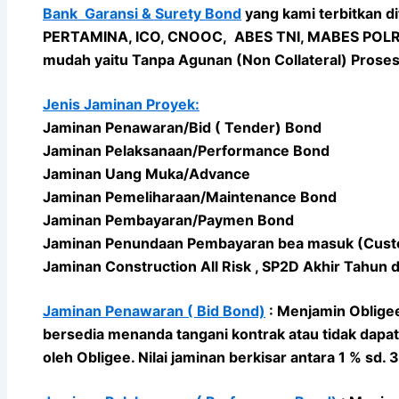
Bank Garansi & Surety Bond
yang kami terbitkan d
PERTAMINA, ICO, CNOOC, ABES TNI, MABES POLRI, 
mudah yaitu Tanpa Agunan (Non Collateral) Proses 
Jenis Jaminan Proyek:
Jaminan Penawaran/Bid ( Tender) Bond
Jaminan Pelaksanaan/Performance Bond
Jaminan Uang Muka/Advance
Jaminan Pemeliharaan/Maintenance Bond
Jaminan Pembayaran/Paymen Bond
Jaminan Penundaan Pembayaran bea masuk (Cus
Jaminan Construction All Risk , SP2D Akhir Tahun 
Jaminan Penawaran ( Bid Bond)
: Menjamin Obligee
bersedia menanda tangani kontrak atau tidak dapa
oleh Obligee. Nilai jaminan berkisar antara 1 % sd.