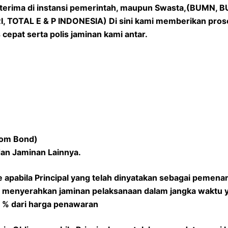
iterima di instansi pemerintah, maupun Swasta,(BUMN, B
TOTAL E & P INDONESIA) Di sini kami memberikan prose
cepat serta polis jaminan kami antar.
tom Bond)
dan Jaminan Lainnya.
 apabila Principal yang telah dinyatakan sebagai pemenan
t menyerahkan jaminan pelaksanaan dalam jangka waktu y
 3 % dari harga penawaran