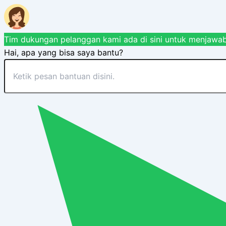
Tim dukungan pelanggan kami ada di sini untuk menjawab
Hai, apa yang bisa saya bantu?