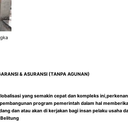
ngka
 GARANSI & ASURANSI (TANPA AGUNAN)
lobalisasi yang semakin cepat dan kompleks ini,perkena
am pembangunan program pemerintah dalam hal memberika
ang dan atau akan di kerjakan bagi insan pelaku usaha d
Belitung