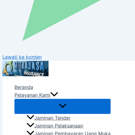
Lewati ke konten
Beranda
Pelayanan Kami
Jaminan Tender
Jaminan Pelaksanaan
Jaminan Pembayaran Uang Muka