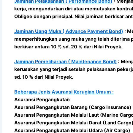
Jaminan Pelaksanaan ( Perfomance Bond)
: Menjam
kerja, mengundurkan diri atau memutuskan kontrak
Obligee dengan principal. Nilai jaminan berkisar ant
Jaminan Uang Muka ( Advance Payment Bond)
: Me
memperhitungkan uang muka yang telah diterima pa
berkisar antara 10 % sd. 20 % dari Nilai Proyek.
Jaminan Pemeliharaan ( Maintenance Bond)
: Menj
kerusakan yang terjadi setelah pelaksanaan pekerja
sd. 10 % dari Nilai Proyek.
Beberapa Jenis Asuransi Kerugian Umum :
Asuransi Pengangkutan
Asuransi Pengangkutan Barang (Cargo Insurance)
Asuransi Pengangkutan Melalui Laut (Marine Carg
Asuransi Pengangkutan Melalui Darat (Land Cargo
Asuransi Pengangkutan Melalui Udara (Air Cargo)