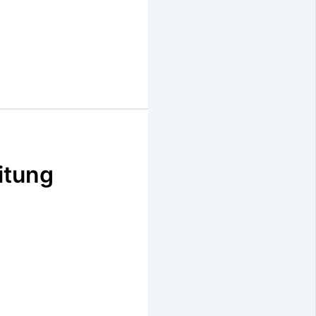
itung