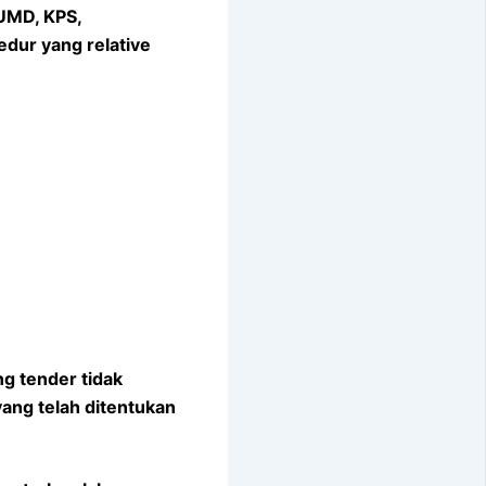
UMD, KPS,
dur yang relative
g tender tidak
ang telah ditentukan