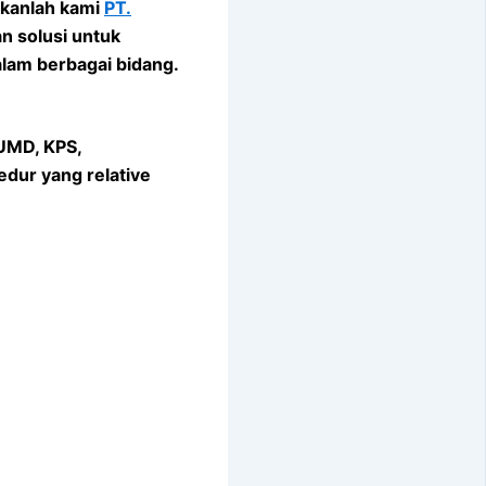
nkanlah kami
PT.
n solusi untuk
alam berbagai bidang.
UMD, KPS,
dur yang relative