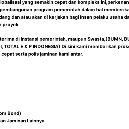
lobalisasi yang semakin cepat dan kompleks ini,perkena
am pembangunan program pemerintah dalam hal memberika
ang dan atau akan di kerjakan bagi insan pelaku usaha d
n proyek
iterima di instansi pemerintah, maupun Swasta,(BUMN, B
TOTAL E & P INDONESIA) Di sini kami memberikan prose
cepat serta polis jaminan kami antar.
tom Bond)
dan Jaminan Lainnya.