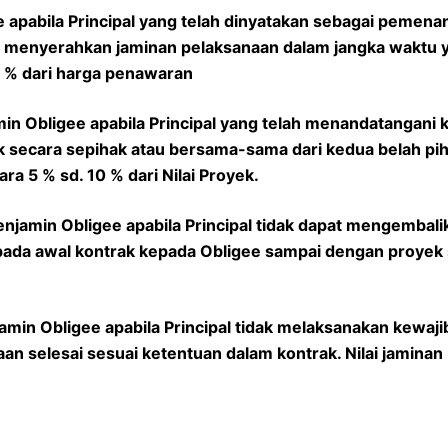
 apabila Principal yang telah dinyatakan sebagai pemenan
t menyerahkan jaminan pelaksanaan dalam jangka waktu y
 3 % dari harga penawaran
in Obligee apabila Principal yang telah menandatangani 
 secara sepihak atau bersama-sama dari kedua belah piha
ara 5 % sd. 10 % dari Nilai Proyek.
njamin Obligee apabila Principal tidak dapat mengembali
da awal kontrak kepada Obligee sampai dengan proyek se
amin Obligee apabila Principal tidak melaksanakan kewa
an selesai sesuai ketentuan dalam kontrak. Nilai jaminan 