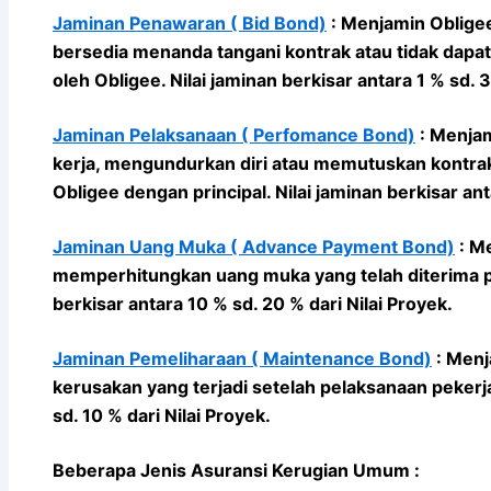
Jaminan Penawaran ( Bid Bond)
: Menjamin Obligee
bersedia menanda tangani kontrak atau tidak dapa
oleh Obligee. Nilai jaminan berkisar antara 1 % sd.
Jaminan Pelaksanaan ( Perfomance Bond)
: Menjam
kerja, mengundurkan diri atau memutuskan kontrak
Obligee dengan principal. Nilai jaminan berkisar ant
Jaminan Uang Muka ( Advance Payment Bond)
: Me
memperhitungkan uang muka yang telah diterima pa
berkisar antara 10 % sd. 20 % dari Nilai Proyek.
Jaminan Pemeliharaan ( Maintenance Bond)
: Menj
kerusakan yang terjadi setelah pelaksanaan pekerja
sd. 10 % dari Nilai Proyek.
Beberapa Jenis Asuransi Kerugian Umum :