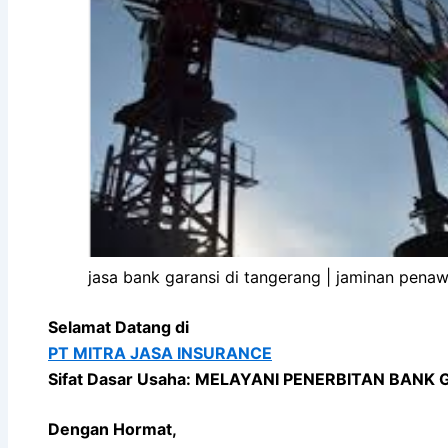
jasa bank garansi di tangerang | jaminan pena
Selamat Datang di
PT MITRA JASA INSURANCE
Sifat Dasar Usaha: MELAYANI PENERBITAN BANK
Dengan Hormat,