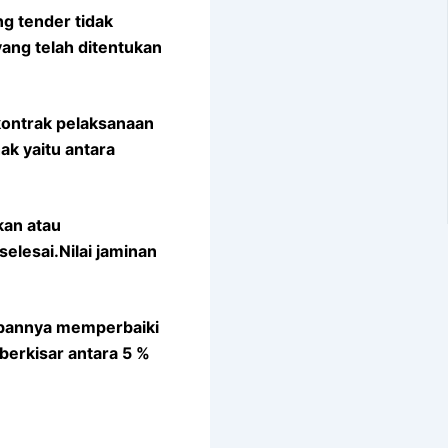
g tender tidak
ang telah ditentukan
kontrak pelaksanaan
k yaitu antara
kan atau
lesai.Nilai jaminan
jibannya memperbaiki
berkisar antara 5 %