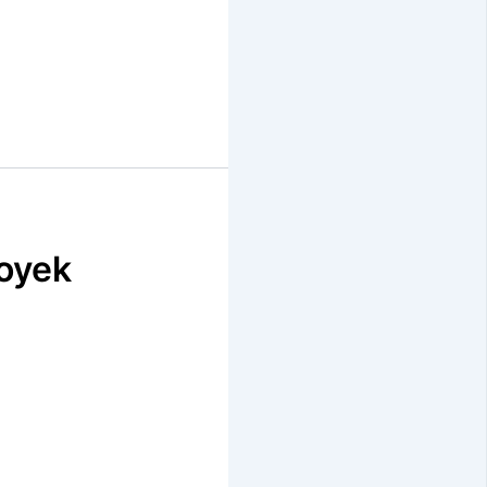
royek