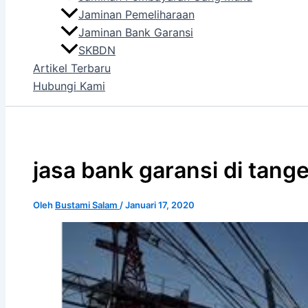
Jaminan Pemeliharaan
Jaminan Bank Garansi
SKBDN
Artikel Terbaru
Hubungi Kami
jasa bank garansi di tan
Oleh
Bustami Salam
/
Januari 17, 2020