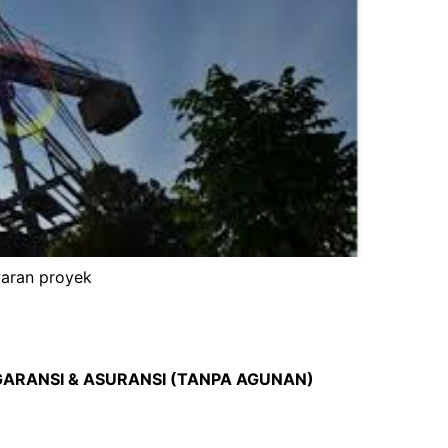
waran proyek
 GARANSI & ASURANSI (TANPA AGUNAN)