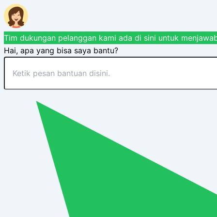
Tim dukungan pelanggan kami ada di sini untuk menjawab
Hai, apa yang bisa saya bantu?