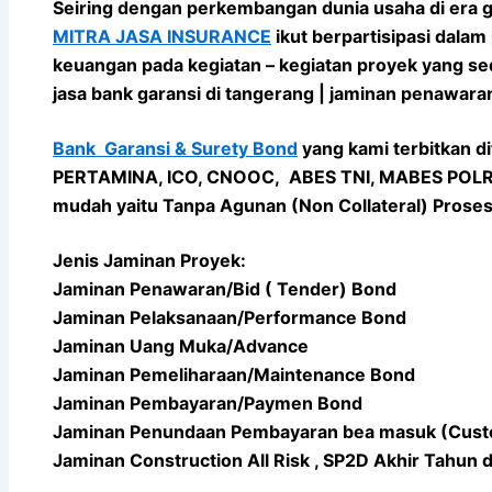
Seiring dengan perkembangan dunia usaha di era g
MITRA JASA INSURANCE
ikut berpartisipasi dal
keuangan pada kegiatan – kegiatan proyek yang sed
jasa bank garansi di tangerang | jaminan penawara
Bank Garansi & Surety Bond
yang kami terbitkan d
PERTAMINA, ICO, CNOOC, ABES TNI, MABES POLRI, 
mudah yaitu Tanpa Agunan (Non Collateral) Proses 
Jenis Jaminan Proyek:
Jaminan Penawaran/Bid ( Tender) Bond
Jaminan Pelaksanaan/Performance Bond
Jaminan Uang Muka/Advance
Jaminan Pemeliharaan/Maintenance Bond
Jaminan Pembayaran/Paymen Bond
Jaminan Penundaan Pembayaran bea masuk (Cus
Jaminan Construction All Risk , SP2D Akhir Tahun 