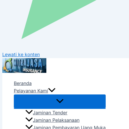
Lewati ke konten
Beranda
Pelayanan Kami
Jaminan Tender
Jaminan Pelaksanaan
Jaminan Pembayaran Uang Muka