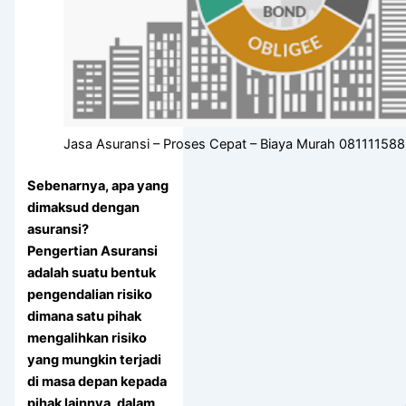
Jasa Asuransi – Proses Cepat – Biaya Murah 08111158
Sebenarnya, apa yang
dimaksud dengan
asuransi?
Pengertian Asuransi
adalah suatu bentuk
pengendalian risiko
dimana satu pihak
mengalihkan risiko
yang mungkin terjadi
di masa depan kepada
pihak lainnya, dalam