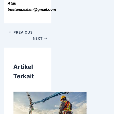
Atau
bustami.salam@gmail.com
PREVIOUS
NEXT
Artikel
Terkait