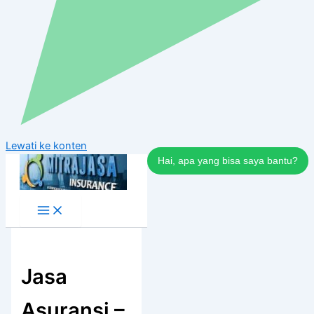
Lewati ke konten
Hai, apa yang bisa saya bantu?
Jasa
Asuransi –