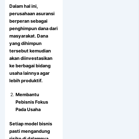
Dalam hal ini,
perusahaan asuransi
berperan sebagai
penghimpun dana dari
masyarakat. Dana
yang dihimpun
tersebut kemudian
akan diinvestasikan
ke berbagai bidang
usaha lainnya agar
lebih produktif.
Membantu
Pebisnis Fokus
Pada Usaha
Setiap model bisnis
pasti mengandung
risiko di dalamnya.