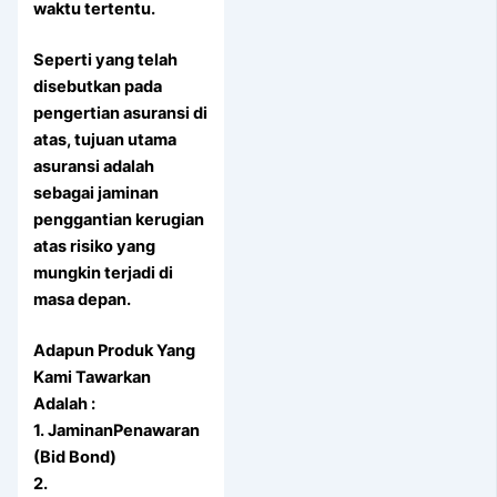
waktu tertentu.
Seperti yang telah
disebutkan pada
pengertian asuransi di
atas, tujuan utama
asuransi adalah
sebagai jaminan
penggantian kerugian
atas risiko yang
mungkin terjadi di
masa depan.
Adapun Produk Yang
Kami Tawarkan
Adalah :
1. JaminanPenawaran
(Bid Bond)
2.