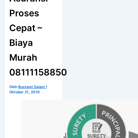
Proses
Cepat –
Biaya
Murah
08111158850
Oleh
Bustami Salam
/
Oktober 21, 2019