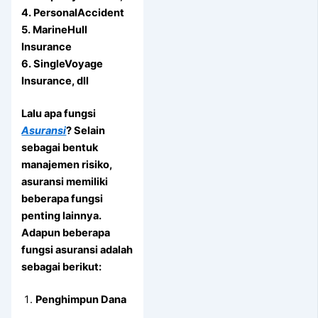
4. PersonalAccident
5. MarineHull
Insurance
6. SingleVoyage
Insurance, dll
Lalu apa fungsi
Asuransi
? Selain
sebagai bentuk
manajemen risiko,
asuransi memiliki
beberapa fungsi
penting lainnya.
Adapun beberapa
fungsi asuransi adalah
sebagai berikut:
Penghimpun Dana