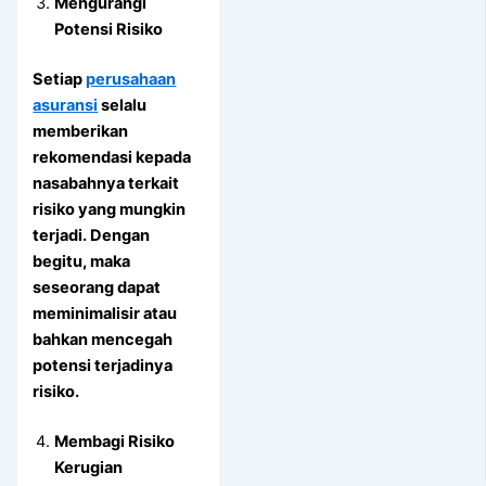
Mengurangi
Potensi Risiko
Setiap
perusahaan
asuransi
selalu
memberikan
rekomendasi kepada
nasabahnya terkait
risiko yang mungkin
terjadi. Dengan
begitu, maka
seseorang dapat
meminimalisir atau
bahkan mencegah
potensi terjadinya
risiko.
Membagi Risiko
Kerugian