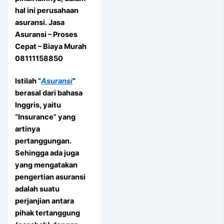
hal ini perusahaan
asuransi. Jasa
Asuransi – Proses
Cepat – Biaya Murah
08111158850
Istilah “
Asuransi
”
berasal dari bahasa
Inggris, yaitu
“Insurance” yang
artinya
pertanggungan.
Sehingga ada juga
yang mengatakan
pengertian asuransi
adalah suatu
perjanjian antara
pihak tertanggung