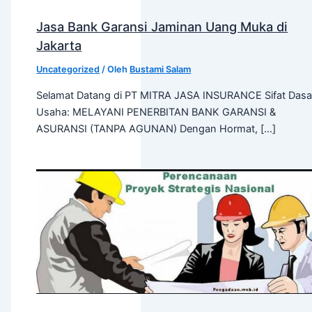
Jasa Bank Garansi Jaminan Uang Muka di
Jakarta
Uncategorized
/ Oleh
Bustami Salam
Selamat Datang di PT MITRA JASA INSURANCE Sifat Dasa
Usaha: MELAYANI PENERBITAN BANK GARANSI &
ASURANSI (TANPA AGUNAN) Dengan Hormat, […]