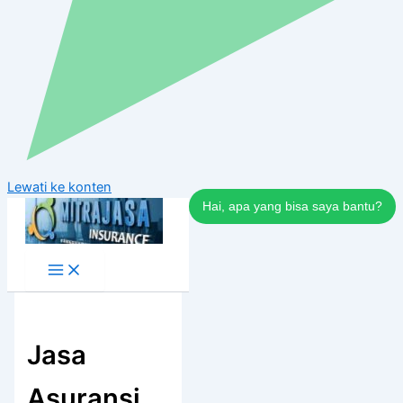
Lewati ke konten
Hai, apa yang bisa saya bantu?
Jasa
Asuransi