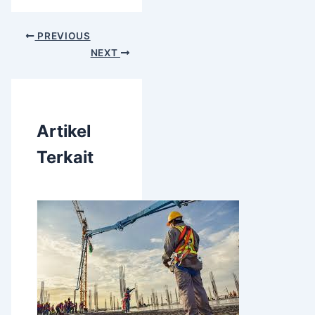
PREVIOUS
NEXT
Artikel
Terkait