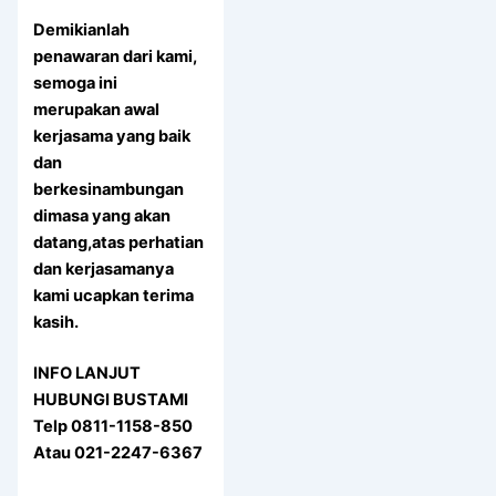
Demikianlah
penawaran dari kami,
semoga ini
merupakan awal
kerjasama yang baik
dan
berkesinambungan
dimasa yang akan
datang,atas perhatian
dan kerjasamanya
kami ucapkan terima
kasih.
INFO LANJUT
HUBUNGI BUSTAMI
Telp 0811-1158-850
Atau 021-2247-6367