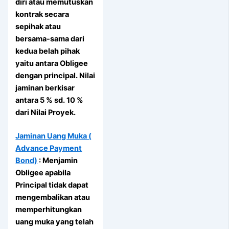
diri atau memutuskan
kontrak secara
sepihak atau
bersama-sama dari
kedua belah pihak
yaitu antara Obligee
dengan principal. Nilai
jaminan berkisar
antara 5 % sd. 10 %
dari Nilai Proyek.
Jaminan Uang Muka (
Advance Payment
Bond)
: Menjamin
Obligee apabila
Principal tidak dapat
mengembalikan atau
memperhitungkan
uang muka yang telah