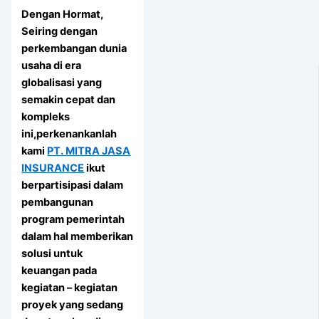
Dengan Hormat,
Seiring dengan
perkembangan dunia
usaha di era
globalisasi yang
semakin cepat dan
kompleks
ini,perkenankanlah
kami
PT. MITRA JASA
INSURANCE
ikut
berpartisipasi dalam
pembangunan
program pemerintah
dalam hal memberikan
solusi untuk
keuangan pada
kegiatan – kegiatan
proyek yang sedang