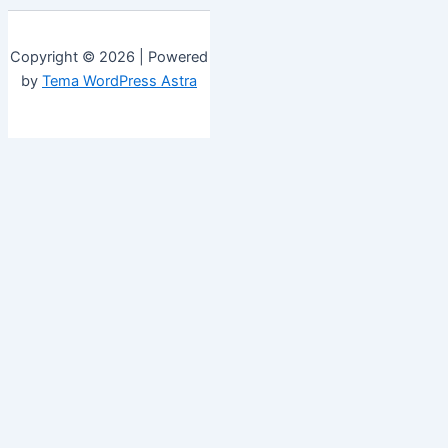
Copyright © 2026 | Powered
by
Tema WordPress Astra