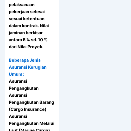
pelaksanaan
pekerjaan selesai
sesuai ketentuan
dalam kontrak. Nilai
jaminan berkisar
antara 5 % sd. 10 %
dari Nilai Proyek.
Beberapa Jenis
Asuransi Kerugian
Umum :
Asuransi
Pengangkutan
Asuransi
Pengangkutan Barang
(Cargo Insurance)
Asuransi
Pengangkutan Melalui
Laut (Marine Cargo)