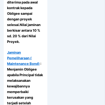
diterima pada awal
kontrak kepada
Obligee sampai
dengan proyek
selesai.Nilai jaminan
berkisar antara 10 %
sd. 20 % dari Nilai
Proyek.
Jaminan
Pemeliharaan (
Maintenance Bond)
:
Menjamin Obligee
apabila Principal tidak
melaksanakan
kewajibannya
memperbaiki
kerusakan yang
terjadi setelah