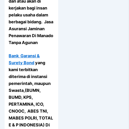
dan atau akan di
kerjakan bagi insan
pelaku usaha dalam
berbagai bidang. Jasa
Asuransi Jaminan
Penawaran Di Manado
Tanpa Agunan
Bank Garansi &
Surety Bond
yang
kami terbitkan
diterima di instansi
pemerintah, maupun
Swasta,(BUMN,
BUMD, KPS,
PERTAMINA, ICO,
CNOOC, ABES TNI,
MABES POLRI, TOTAL
E & P INDONESIA) Di