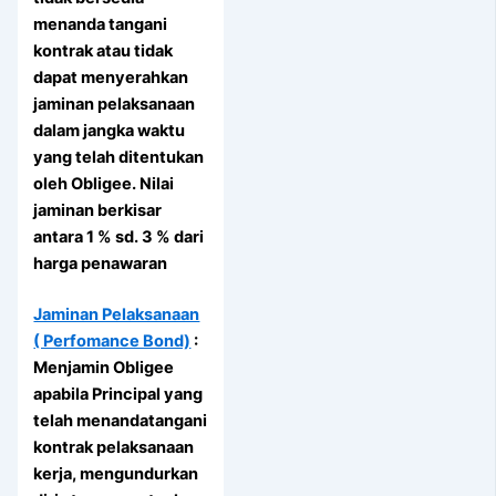
menanda tangani
kontrak atau tidak
dapat menyerahkan
jaminan pelaksanaan
dalam jangka waktu
yang telah ditentukan
oleh Obligee. Nilai
jaminan berkisar
antara 1 % sd. 3 % dari
harga penawaran
Jaminan Pelaksanaan
( Perfomance Bond)
:
Menjamin Obligee
apabila Principal yang
telah menandatangani
kontrak pelaksanaan
kerja, mengundurkan