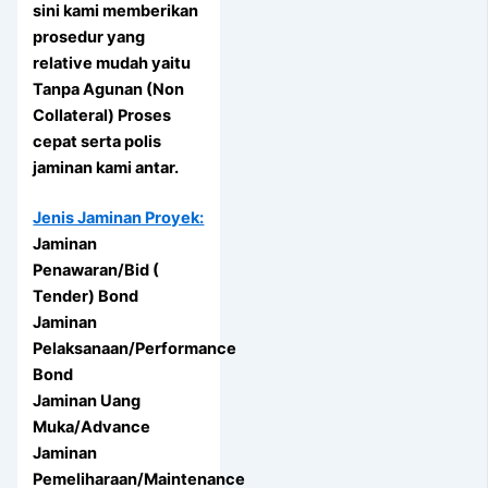
sini kami memberikan
prosedur yang
relative mudah yaitu
Tanpa Agunan (Non
Collateral) Proses
cepat serta polis
jaminan kami antar.
Jenis Jaminan Proyek:
Jaminan
Penawaran/Bid (
Tender) Bond
Jaminan
Pelaksanaan/Performance
Bond
Jaminan Uang
Muka/Advance
Jaminan
Pemeliharaan/Maintenance