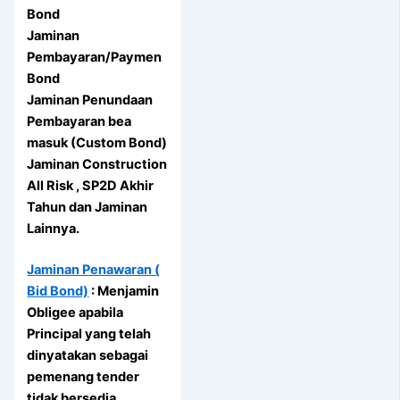
Bond
Jaminan
Pembayaran/Paymen
Bond
Jaminan Penundaan
Pembayaran bea
masuk (Custom Bond)
Jaminan Construction
All Risk , SP2D Akhir
Tahun dan Jaminan
Lainnya.
Jaminan Penawaran (
Bid Bond)
: Menjamin
Obligee apabila
Principal yang telah
dinyatakan sebagai
pemenang tender
tidak bersedia