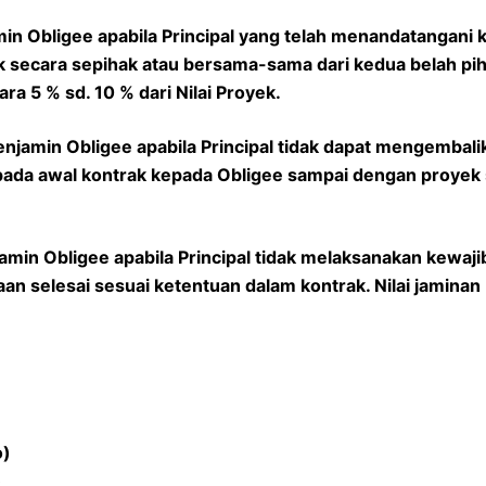
in Obligee apabila Principal yang telah menandatangani 
 secara sepihak atau bersama-sama dari kedua belah piha
ara 5 % sd. 10 % dari Nilai Proyek.
njamin Obligee apabila Principal tidak dapat mengembali
da awal kontrak kepada Obligee sampai dengan proyek se
amin Obligee apabila Principal tidak melaksanakan kewa
an selesai sesuai ketentuan dalam kontrak. Nilai jaminan 
o)
)