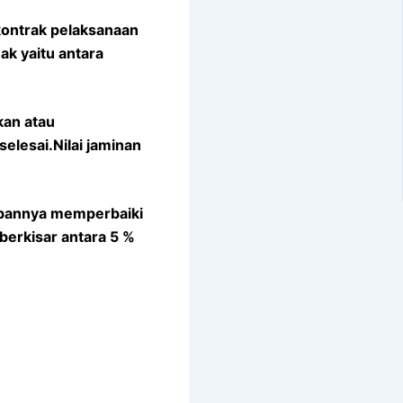
kontrak pelaksanaan
k yaitu antara
kan atau
lesai.Nilai jaminan
jibannya memperbaiki
berkisar antara 5 %