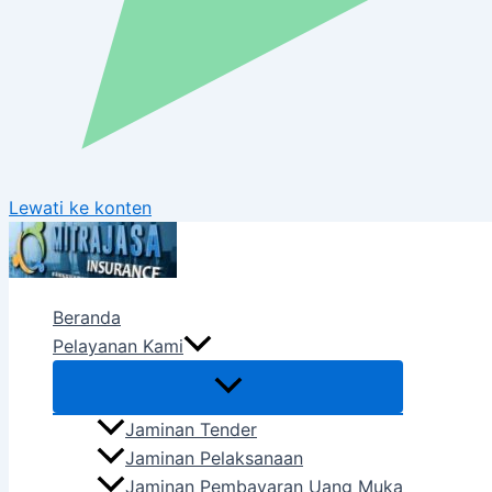
Lewati ke konten
Beranda
Pelayanan Kami
Jaminan Tender
Jaminan Pelaksanaan
Jaminan Pembayaran Uang Muka