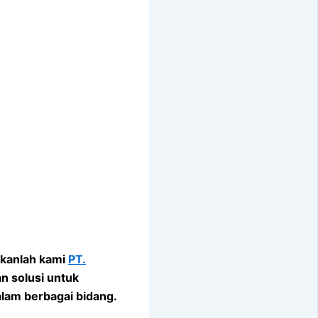
nkanlah kami
PT.
n solusi untuk
alam berbagai bidang.