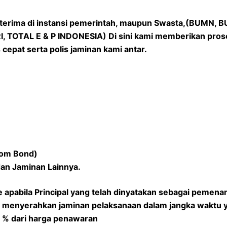
iterima di instansi pemerintah, maupun Swasta,(BUMN, B
TOTAL E & P INDONESIA) Di sini kami memberikan prose
cepat serta polis jaminan kami antar.
tom Bond)
dan Jaminan Lainnya.
 apabila Principal yang telah dinyatakan sebagai pemenan
t menyerahkan jaminan pelaksanaan dalam jangka waktu y
 3 % dari harga penawaran