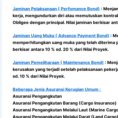
Jaminan Pelaksanaan ( Perfomance Bond)
: Menjam
kerja, mengundurkan diri atau memutuskan kontrak
Obligee dengan principal. Nilai jaminan berkisar ant
Jaminan Uang Muka ( Advance Payment Bond)
: Me
memperhitungkan uang muka yang telah diterima pa
berkisar antara 10 % sd. 20 % dari Nilai Proyek.
Jaminan Pemeliharaan ( Maintenance Bond)
: Menj
kerusakan yang terjadi setelah pelaksanaan pekerja
sd. 10 % dari Nilai Proyek.
Beberapa Jenis Asuransi Kerugian Umum :
Asuransi Pengangkutan
Asuransi Pengangkutan Barang (Cargo Insurance)
Asuransi Pengangkutan Melalui Laut (Marine Carg
Asuransi Pengangkutan Melalui Darat (Land Cargo