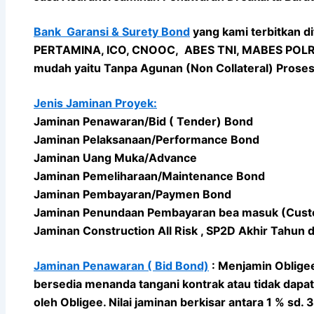
Bank Garansi & Surety Bond
yang kami terbitkan d
PERTAMINA, ICO, CNOOC, ABES TNI, MABES POLRI, 
mudah yaitu Tanpa Agunan (Non Collateral) Proses 
Jenis Jaminan Proyek:
Jaminan Penawaran/Bid ( Tender) Bond
Jaminan Pelaksanaan/Performance Bond
Jaminan Uang Muka/Advance
Jaminan Pemeliharaan/Maintenance Bond
Jaminan Pembayaran/Paymen Bond
Jaminan Penundaan Pembayaran bea masuk (Cus
Jaminan Construction All Risk , SP2D Akhir Tahun 
Jaminan Penawaran ( Bid Bond)
: Menjamin Obligee
bersedia menanda tangani kontrak atau tidak dapa
oleh Obligee. Nilai jaminan berkisar antara 1 % sd.