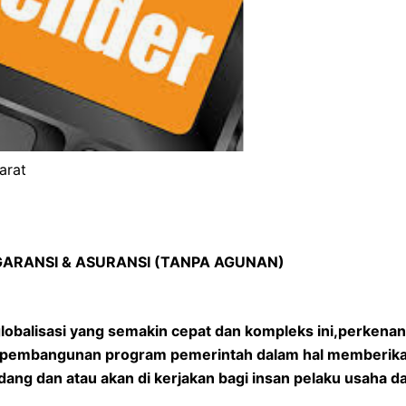
arat
 GARANSI & ASURANSI (TANPA AGUNAN)
lobalisasi yang semakin cepat dan kompleks ini,perkena
am pembangunan program pemerintah dalam hal memberika
ang dan atau akan di kerjakan bagi insan pelaku usaha d