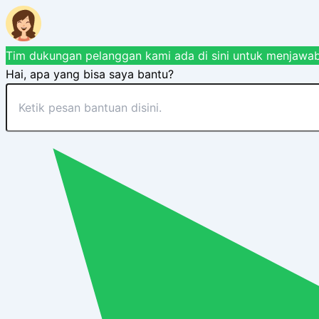
Tim dukungan pelanggan kami ada di sini untuk menjawab
Hai, apa yang bisa saya bantu?