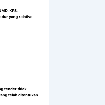
UMD, KPS,
dur yang relative
g tender tidak
ang telah ditentukan