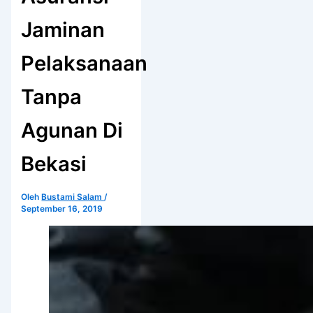
Jaminan
Pelaksanaan
Tanpa
Agunan Di
Bekasi
Oleh
Bustami Salam
/
September 16, 2019