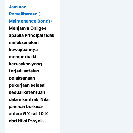
Jaminan
Pemeliharaan (
Maintenance Bond)
:
Menjamin Obligee
apabila Principal tidak
melaksanakan
kewajibannya
memperbaiki
kerusakan yang
terjadi setelah
pelaksanaan
pekerjaan selesai
sesuai ketentuan
dalam kontrak. Nilai
jaminan berkisar
antara 5 % sd. 10 %
dari Nilai Proyek.