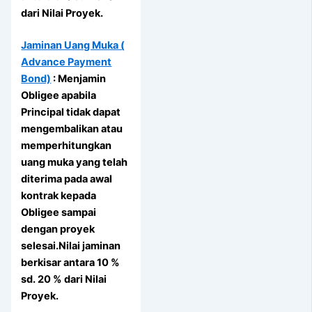
dari Nilai Proyek.
Jaminan Uang Muka (
Advance Payment
Bond)
: Menjamin
Obligee apabila
Principal tidak dapat
mengembalikan atau
memperhitungkan
uang muka yang telah
diterima pada awal
kontrak kepada
Obligee sampai
dengan proyek
selesai.Nilai jaminan
berkisar antara 10 %
sd. 20 % dari Nilai
Proyek.