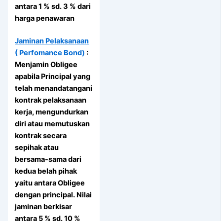
antara 1 % sd. 3 % dari
harga penawaran
Jaminan Pelaksanaan
( Perfomance Bond)
:
Menjamin Obligee
apabila Principal yang
telah menandatangani
kontrak pelaksanaan
kerja, mengundurkan
diri atau memutuskan
kontrak secara
sepihak atau
bersama-sama dari
kedua belah pihak
yaitu antara Obligee
dengan principal. Nilai
jaminan berkisar
antara 5 % sd. 10 %