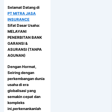
Selamat Datang di
PT MITRA JASA
INSURANCE
Sifat Dasar Usaha:
MELAYANI
PENERBITAN BANK
GARANSI &
ASURANSI (TANPA
AGUNAN)
Dengan Hormat,
Seiring dengan
perkembangan dunia
usaha di era
globalisasi yang
semakin cepat dan
kompleks
ini,perkenankanlah