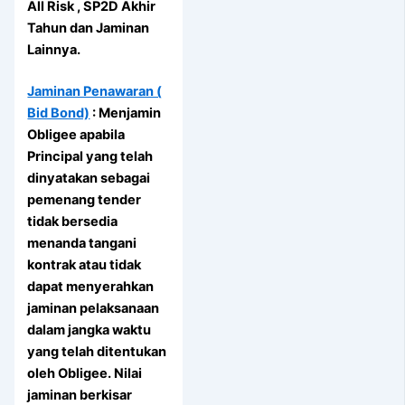
All Risk , SP2D Akhir
Tahun dan Jaminan
Lainnya.
Jaminan Penawaran (
Bid Bond)
: Menjamin
Obligee apabila
Principal yang telah
dinyatakan sebagai
pemenang tender
tidak bersedia
menanda tangani
kontrak atau tidak
dapat menyerahkan
jaminan pelaksanaan
dalam jangka waktu
yang telah ditentukan
oleh Obligee. Nilai
jaminan berkisar