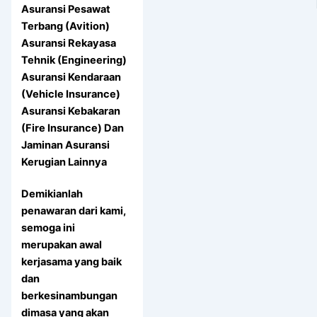
Asuransi Pesawat
Terbang (Avition)
Asuransi Rekayasa
Tehnik (Engineering)
Asuransi Kendaraan
(Vehicle Insurance)
Asuransi Kebakaran
(Fire Insurance) Dan
Jaminan Asuransi
Kerugian Lainnya
Demikianlah
penawaran dari kami,
semoga ini
merupakan awal
kerjasama yang baik
dan
berkesinambungan
dimasa yang akan