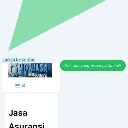
Lewati ke konten
Hai, apa yang bisa saya bantu?
Jasa
Asuransi