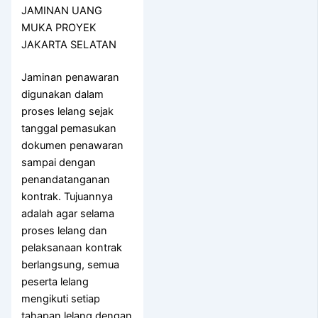
JAMINAN UANG
MUKA PROYEK
JAKARTA SELATAN
Jaminan penawaran
digunakan dalam
proses lelang sejak
tanggal pemasukan
dokumen penawaran
sampai dengan
penandatanganan
kontrak. Tujuannya
adalah agar selama
proses lelang dan
pelaksanaan kontrak
berlangsung, semua
peserta lelang
mengikuti setiap
tahapan lelang dengan