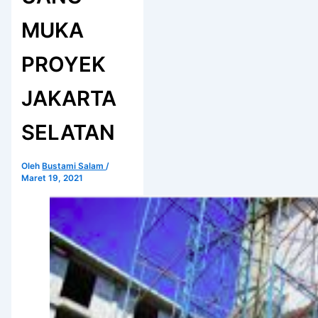
MUKA
PROYEK
JAKARTA
SELATAN
Oleh
Bustami Salam
/
Maret 19, 2021