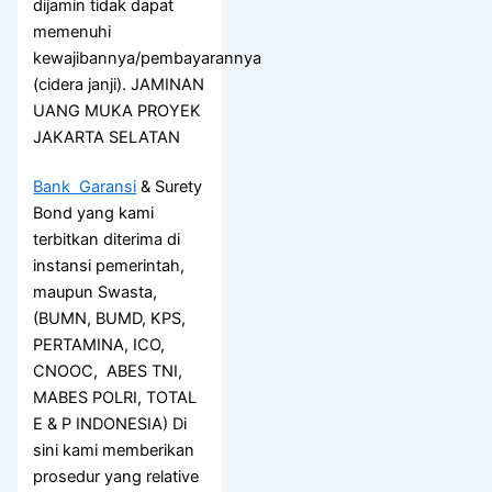
dijamin tidak dapat
memenuhi
kewajibannya/pembayarannya
(cidera janji). JAMINAN
UANG MUKA PROYEK
JAKARTA SELATAN
Bank Garansi
& Surety
Bond yang kami
terbitkan diterima di
instansi pemerintah,
maupun Swasta,
(BUMN, BUMD, KPS,
PERTAMINA, ICO,
CNOOC, ABES TNI,
MABES POLRI, TOTAL
E & P INDONESIA) Di
sini kami memberikan
prosedur yang relative