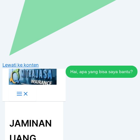
Lewati ke konten
Hai, apa yang bisa saya bantu?
JAMINAN
UANG