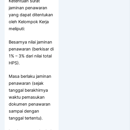
Ketentuan surat
jaminan penawaran
yang dapat ditentukan
oleh Kelompok Kerja
meliputi:
Besarnya nilai jaminan
penawaran (berkisar di
1% – 3% dari nilai total
HPS).
Masa berlaku jaminan
penawaran (sejak
tanggal berakhirnya
waktu pemasukan
dokumen penawaran
sampai dengan
tanggal tertentu).