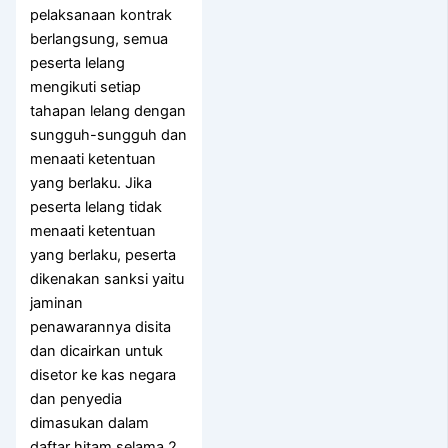
pelaksanaan kontrak
berlangsung, semua
peserta lelang
mengikuti setiap
tahapan lelang dengan
sungguh-sungguh dan
menaati ketentuan
yang berlaku. Jika
peserta lelang tidak
menaati ketentuan
yang berlaku, peserta
dikenakan sanksi yaitu
jaminan
penawarannya disita
dan dicairkan untuk
disetor ke kas negara
dan penyedia
dimasukan dalam
daftar hitam selama 2