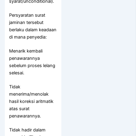
syarat/unconditional).
Persyaratan surat
jaminan tersebut
berlaku dalam keadaan
di mana penyedia:
Menarik kembali
penawarannya
sebelum proses lelang
selesai.
Tidak
menerima/menolak
hasil koreksi aritmatik
atas surat
penawarannya.
Tidak hadir dalam