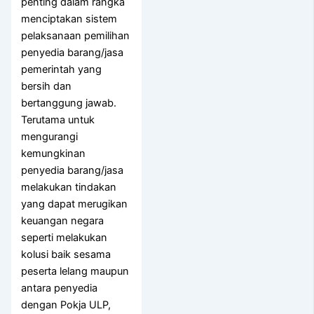
penting dalam rangka
menciptakan sistem
pelaksanaan pemilihan
penyedia barang/jasa
pemerintah yang
bersih dan
bertanggung jawab.
Terutama untuk
mengurangi
kemungkinan
penyedia barang/jasa
melakukan tindakan
yang dapat merugikan
keuangan negara
seperti melakukan
kolusi baik sesama
peserta lelang maupun
antara penyedia
dengan Pokja ULP,