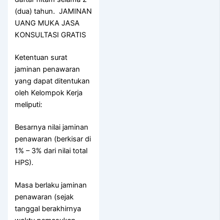
(dua) tahun. JAMINAN
UANG MUKA JASA
KONSULTASI GRATIS
Ketentuan surat
jaminan penawaran
yang dapat ditentukan
oleh Kelompok Kerja
meliputi:
Besarnya nilai jaminan
penawaran (berkisar di
1% – 3% dari nilai total
HPS).
Masa berlaku jaminan
penawaran (sejak
tanggal berakhirnya