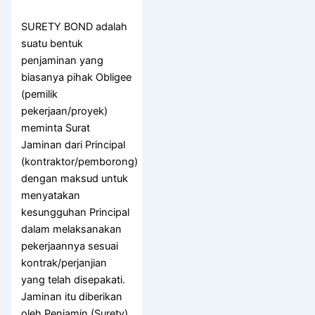
SURETY BOND adalah
suatu bentuk
penjaminan yang
biasanya pihak Obligee
(pemilik
pekerjaan/proyek)
meminta Surat
Jaminan dari Principal
(kontraktor/pemborong)
dengan maksud untuk
menyatakan
kesungguhan Principal
dalam melaksanakan
pekerjaannya sesuai
kontrak/perjanjian
yang telah disepakati.
Jaminan itu diberikan
oleh Penjamin (Surety)