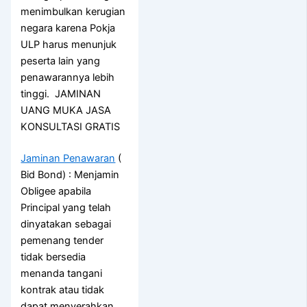
menimbulkan kerugian
negara karena Pokja
ULP harus menunjuk
peserta lain yang
penawarannya lebih
tinggi. JAMINAN
UANG MUKA JASA
KONSULTASI GRATIS
Jaminan Penawaran
(
Bid Bond) : Menjamin
Obligee apabila
Principal yang telah
dinyatakan sebagai
pemenang tender
tidak bersedia
menanda tangani
kontrak atau tidak
dapat menyerahkan