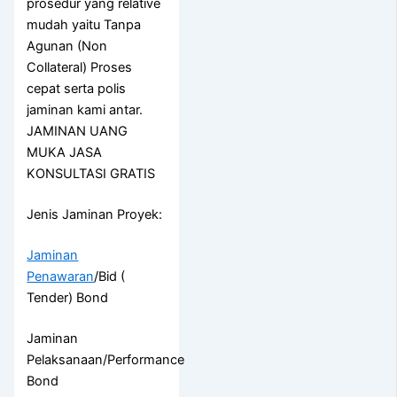
prosedur yang relative
mudah yaitu Tanpa
Agunan (Non
Collateral) Proses
cepat serta polis
jaminan kami antar.
JAMINAN UANG
MUKA JASA
KONSULTASI GRATIS
Jenis Jaminan Proyek:
Jaminan
Penawaran
/Bid (
Tender) Bond
Jaminan
Pelaksanaan/Performance
Bond