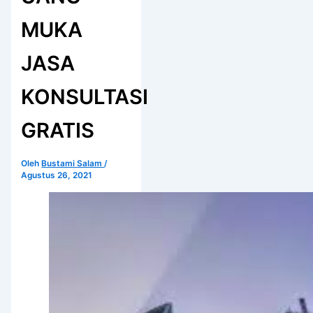
MUKA
JASA
KONSULTASI
GRATIS
Oleh
Bustami Salam
/
Agustus 26, 2021