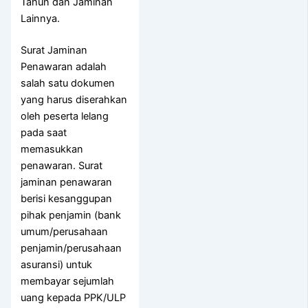
Tahun dan Jaminan
Lainnya.
Surat Jaminan
Penawaran adalah
salah satu dokumen
yang harus diserahkan
oleh peserta lelang
pada saat
memasukkan
penawaran. Surat
jaminan penawaran
berisi kesanggupan
pihak penjamin (bank
umum/perusahaan
penjamin/perusahaan
asuransi) untuk
membayar sejumlah
uang kepada PPK/ULP