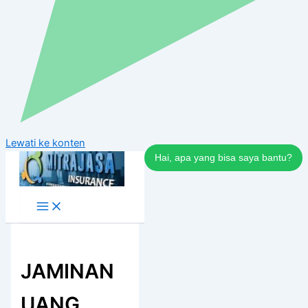
Lewati ke konten
Hai, apa yang bisa saya bantu?
JAMINAN
UANG