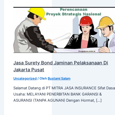
Jasa Surety Bond Jaminan Pelaksanaan Di
Jakarta Pusat
Uncategorized
/ Oleh
Bustami Salam
Selamat Datang di PT MITRA JASA INSURANCE Sifat Dasa
Usaha: MELAYANI PENERBITAN BANK GARANSI &
ASURANSI (TANPA AGUNAN) Dengan Hormat, […]