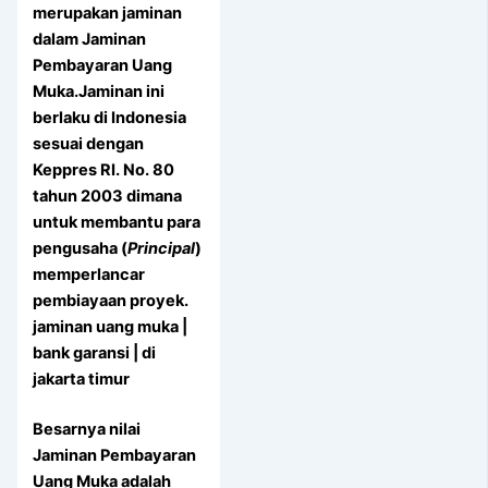
merupakan jaminan
dalam Jaminan
Pembayaran Uang
Muka.Jaminan ini
berlaku di Indonesia
sesuai dengan
Keppres RI. No. 80
tahun 2003 dimana
untuk membantu para
pengusaha (
Principal
)
memperlancar
pembiayaan proyek.
jaminan uang muka |
bank garansi | di
jakarta timur
Besarnya nilai
Jaminan Pembayaran
Uang Muka adalah