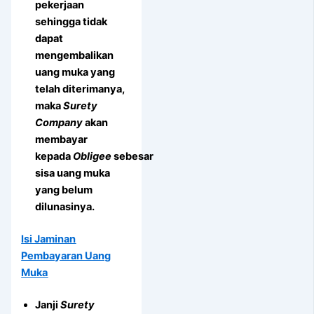
pekerjaan
sehingga tidak
dapat
mengembalikan
uang muka yang
telah diterimanya,
maka
Surety
Company
akan
membayar
kepada
Obligee
sebesar
sisa uang muka
yang belum
dilunasinya.
Isi Jaminan
Pembayaran Uang
Muka
Janji
Surety