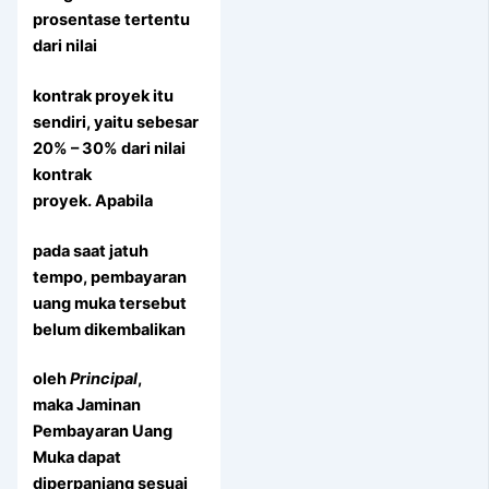
prosentase tertentu
dari nilai
kontrak proyek itu
sendiri, yaitu sebesar
20% – 30% dari nilai
kontrak
proyek.
Apabila
pada saat jatuh
tempo, pembayaran
uang muka tersebut
belum dikembalikan
oleh
Principal
,
maka Jaminan
Pembayaran Uang
Muka dapat
diperpanjang sesuai