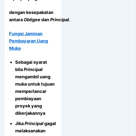
dengan kesepakatan
antara
Obligee
dan
Principal
.
Fungsi Jaminan
Pembayaran Uang
Muka
Sebagai syarat
bila
Principal
mengambil uang
muka untuk tujuan
memperlancar
pembiayaan
proyek yang
dikerjakannya
Jika
Principal
gagal
melaksanakan