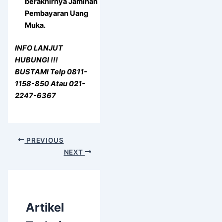
berakhirnya Jaminan
Pembayaran Uang
Muka.
INFO LANJUT
HUBUNGI !!!
BUSTAMI Telp 0811-
1158-850 Atau 021-
2247-6367
PREVIOUS
NEXT
Artikel