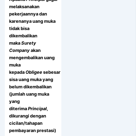
melaksanakan
pekerjaannya dan
karenanya uang muka
tidak bisa
dikembalikan
maka
Surety
Company
akan
mengembalikan uang
muka
kepada
Obligee
sebesar
sisa uang muka yang
belum dikembalikan
(jumlah uang muka
yang
diterima
Principal
,
dikurangi dengan
cicilan/tahapan
pembayaran prestasi)