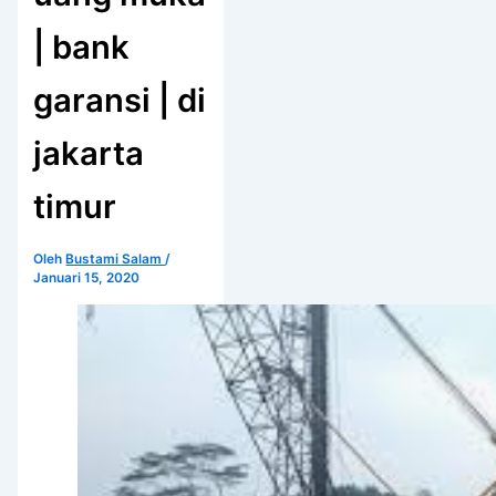
| bank
garansi | di
jakarta
timur
Oleh
Bustami Salam
/
Januari 15, 2020