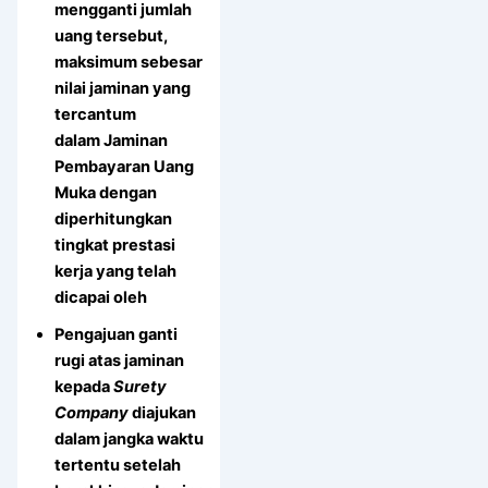
mengganti jumlah
uang tersebut,
maksimum sebesar
nilai jaminan yang
tercantum
dalam Jaminan
Pembayaran Uang
Muka dengan
diperhitungkan
tingkat prestasi
kerja yang telah
dicapai oleh
Pengajuan ganti
rugi atas jaminan
kepada
Surety
Company
diajukan
dalam jangka waktu
tertentu setelah