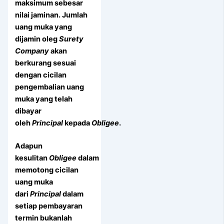
maksimum sebesar
nilai jaminan. Jumlah
uang muka yang
dijamin oleg
Surety
Company
akan
berkurang sesuai
dengan cicilan
pengembalian uang
muka yang telah
dibayar
oleh
Principal
kepada
Obligee
.
Adapun
kesulitan
Obligee
dalam
memotong cicilan
uang muka
dari
Principal
dalam
setiap pembayaran
termin bukanlah