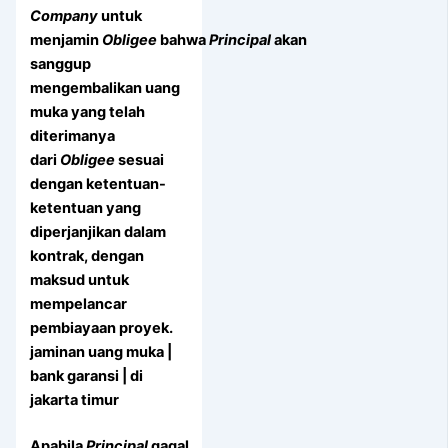
Company
untuk
menjamin
Obligee
bahwa
Principal
akan
sanggup
mengembalikan uang
muka yang telah
diterimanya
dari
Obligee
sesuai
dengan ketentuan-
ketentuan yang
diperjanjikan dalam
kontrak, dengan
maksud untuk
mempelancar
pembiayaan proyek.
jaminan uang muka |
bank garansi | di
jakarta timur
Apabila
Principal
gagal