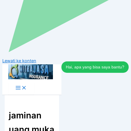
Lewati ke konten
Hai, apa yang bisa saya bantu?
jaminan
uang muka