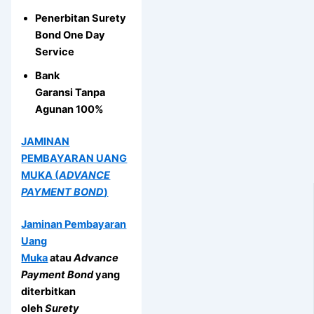
Penerbitan Surety
Bond One Day
Service
Bank
Garansi Tanpa
Agunan 100%
JAMINAN
PEMBAYARAN UANG
MUKA (
ADVANCE
PAYMENT BOND
)
Jaminan Pembayaran
Uang
Muka
atau
Advance
Payment Bond
yang
diterbitkan
oleh
Surety