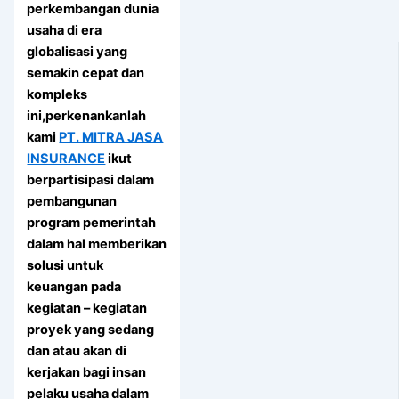
perkembangan dunia
usaha di era
globalisasi yang
semakin cepat dan
kompleks
ini,perkenankanlah
kami
PT. MITRA JASA
INSURANCE
ikut
berpartisipasi dalam
pembangunan
program pemerintah
dalam hal memberikan
solusi untuk
keuangan pada
kegiatan – kegiatan
proyek yang sedang
dan atau akan di
kerjakan bagi insan
pelaku usaha dalam