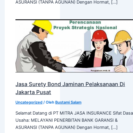
ASURANSI (TANPA AGUNAN) Dengan Hormat, […]
Jasa Surety Bond Jaminan Pelaksanaan Di
Jakarta Pusat
Uncategorized
/ Oleh
Bustami Salam
Selamat Datang di PT MITRA JASA INSURANCE Sifat Dasa
Usaha: MELAYANI PENERBITAN BANK GARANSI &
ASURANSI (TANPA AGUNAN) Dengan Hormat, […]