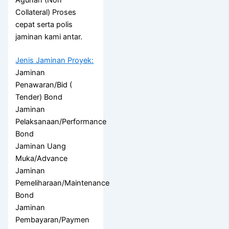
Agunan (Non
Collateral) Proses
cepat serta polis
jaminan kami antar.
Jenis Jaminan Proyek:
Jaminan
Penawaran/Bid (
Tender) Bond
Jaminan
Pelaksanaan/Performance
Bond
Jaminan Uang
Muka/Advance
Jaminan
Pemeliharaan/Maintenance
Bond
Jaminan
Pembayaran/Paymen