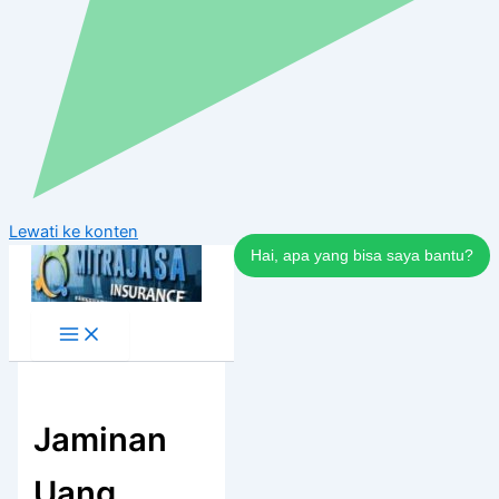
Lewati ke konten
Hai, apa yang bisa saya bantu?
Jaminan
Uang