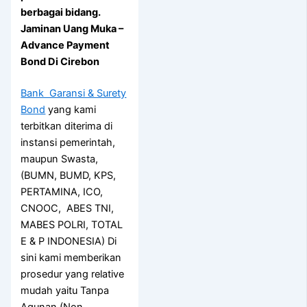
berbagai bidang.
Jaminan Uang Muka –
Advance Payment
Bond Di Cirebon
Bank Garansi & Surety
Bond
yang kami
terbitkan diterima di
instansi pemerintah,
maupun Swasta,
(BUMN, BUMD, KPS,
PERTAMINA, ICO,
CNOOC, ABES TNI,
MABES POLRI, TOTAL
E & P INDONESIA) Di
sini kami memberikan
prosedur yang relative
mudah yaitu Tanpa