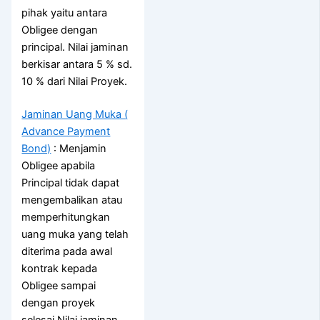
pihak yaitu antara
Obligee dengan
principal. Nilai jaminan
berkisar antara 5 % sd.
10 % dari Nilai Proyek.
Jaminan Uang Muka (
Advance Payment
Bond)
: Menjamin
Obligee apabila
Principal tidak dapat
mengembalikan atau
memperhitungkan
uang muka yang telah
diterima pada awal
kontrak kepada
Obligee sampai
dengan proyek
selesai.Nilai jaminan