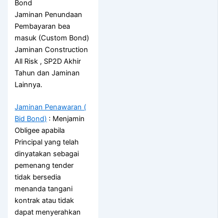
Bond
Jaminan Penundaan
Pembayaran bea
masuk (Custom Bond)
Jaminan Construction
All Risk , SP2D Akhir
Tahun dan Jaminan
Lainnya.
Jaminan Penawaran (
Bid Bond)
: Menjamin
Obligee apabila
Principal yang telah
dinyatakan sebagai
pemenang tender
tidak bersedia
menanda tangani
kontrak atau tidak
dapat menyerahkan