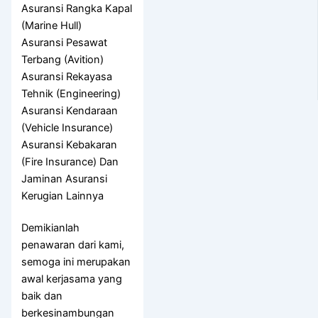
Asuransi Rangka Kapal
(Marine Hull)
Asuransi Pesawat
Terbang (Avition)
Asuransi Rekayasa
Tehnik (Engineering)
Asuransi Kendaraan
(Vehicle Insurance)
Asuransi Kebakaran
(Fire Insurance) Dan
Jaminan Asuransi
Kerugian Lainnya
Demikianlah
penawaran dari kami,
semoga ini merupakan
awal kerjasama yang
baik dan
berkesinambungan