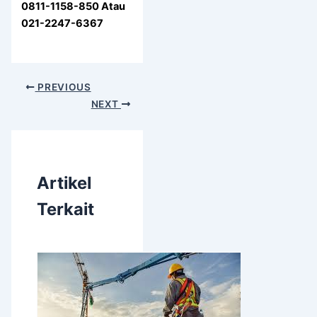
0811-1158-850 Atau
021-2247-6367
PREVIOUS
NEXT
Artikel
Terkait