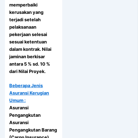
memperbaiki
kerusakan yang
terjadi setelah
pelaksanaan
pekerjaan selesai
sesuai ketentuan
dalam kontrak. Nilai
jaminan berkisar
antara 5 % sd. 10 %
dari Nilai Proyek.
Beberapa Jenis
Asuransi Kerugian
Umum :
Asuransi
Pengangkutan
Asuransi
Pengangkutan Barang
(Cargo Insurance)