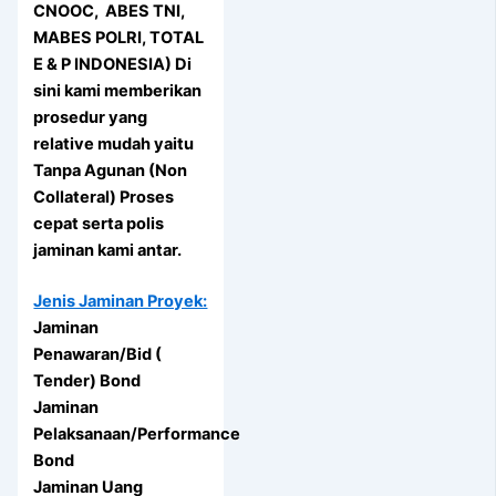
CNOOC, ABES TNI,
MABES POLRI, TOTAL
E & P INDONESIA) Di
sini kami memberikan
prosedur yang
relative mudah yaitu
Tanpa Agunan (Non
Collateral) Proses
cepat serta polis
jaminan kami antar.
Jenis Jaminan Proyek:
Jaminan
Penawaran/Bid (
Tender) Bond
Jaminan
Pelaksanaan/Performance
Bond
Jaminan Uang