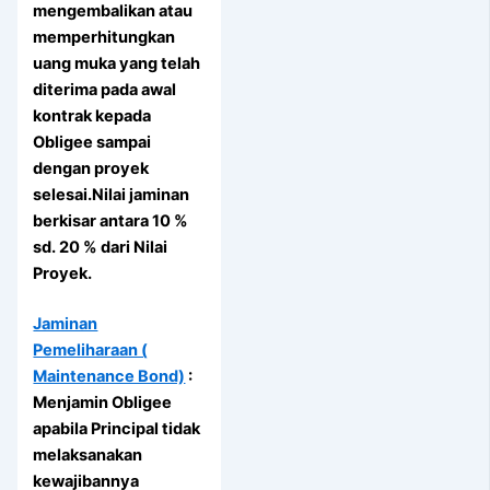
mengembalikan atau
memperhitungkan
uang muka yang telah
diterima pada awal
kontrak kepada
Obligee sampai
dengan proyek
selesai.Nilai jaminan
berkisar antara 10 %
sd. 20 % dari Nilai
Proyek.
Jaminan
Pemeliharaan (
Maintenance Bond)
:
Menjamin Obligee
apabila Principal tidak
melaksanakan
kewajibannya