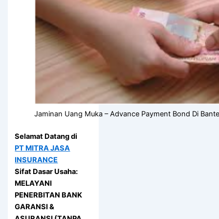
Jaminan Uang Muka – Advance Payment Bond Di Bant
Selamat Datang di
PT MITRA JASA
INSURANCE
Sifat Dasar Usaha:
MELAYANI
PENERBITAN BANK
GARANSI &
ASURANSI (TANPA