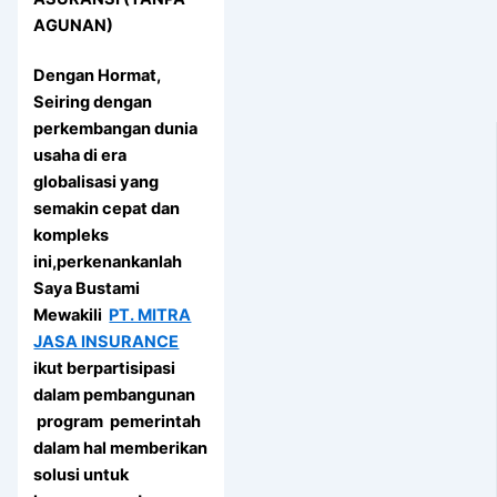
AGUNAN)
Dengan Hormat,
Seiring dengan
perkembangan dunia
usaha di era
globalisasi yang
semakin cepat dan
kompleks
ini,perkenankanlah
Saya Bustami
Mewakili
PT. MITRA
JASA INSURANCE
ikut berpartisipasi
dalam pembangunan
program pemerintah
dalam hal memberikan
solusi untuk