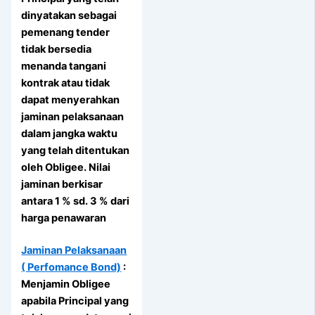
dinyatakan sebagai
pemenang tender
tidak bersedia
menanda tangani
kontrak atau tidak
dapat menyerahkan
jaminan pelaksanaan
dalam jangka waktu
yang telah ditentukan
oleh Obligee. Nilai
jaminan berkisar
antara 1 % sd. 3 % dari
harga penawaran
Jaminan Pelaksanaan
( Perfomance Bond)
:
Menjamin Obligee
apabila Principal yang