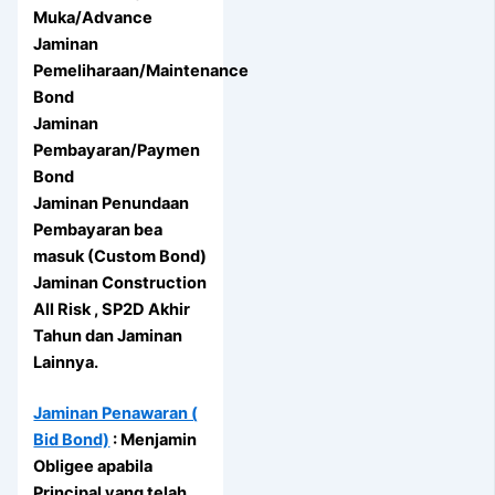
Muka/Advance
Jaminan
Pemeliharaan/Maintenance
Bond
Jaminan
Pembayaran/Paymen
Bond
Jaminan Penundaan
Pembayaran bea
masuk (Custom Bond)
Jaminan Construction
All Risk , SP2D Akhir
Tahun dan Jaminan
Lainnya.
Jaminan Penawaran (
Bid Bond)
: Menjamin
Obligee apabila
Principal yang telah