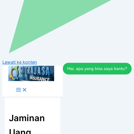
Lewati ke konten
Hai, apa yang bisa saya bantu?
Jaminan
Uang