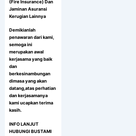
(Fire Insurance) Dan
Jaminan Asuransi
Kerugian Lainnya
Demikianlah
penawaran dari kami,
semoga ini
merupakan awal
kerjasama yang baik
dan
berkesinambungan
dimasa yang akan
datang,atas perhatian
dan kerjasamanya
kami ucapkan terima
kasih.
INFO LANJUT
HUBUNGI BUSTAMI