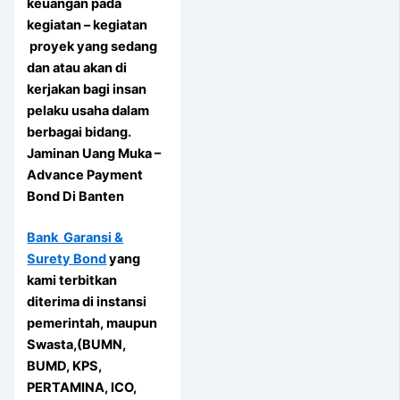
keuangan pada
kegiatan – kegiatan
proyek yang sedang
dan atau akan di
kerjakan bagi insan
pelaku usaha dalam
berbagai bidang.
Jaminan Uang Muka –
Advance Payment
Bond Di Banten
Bank Garansi &
Surety Bond
yang
kami terbitkan
diterima di instansi
pemerintah, maupun
Swasta,(BUMN,
BUMD, KPS,
PERTAMINA, ICO,