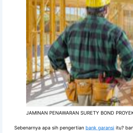
JAMINAN PENAWARAN SURETY BOND PROYEK
Sebenarnya apa sih pengertian
bank garansi
itu? ban