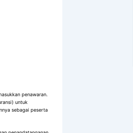
emasukkan penawaran.
ransi) untuk
nnya sebagai peserta
ngan penandatanganan