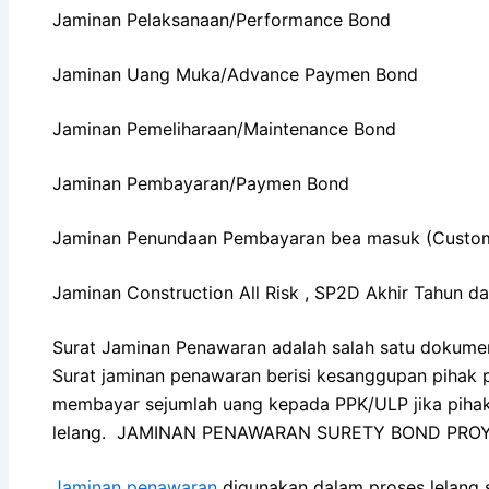
Jaminan Pelaksanaan/Performance Bond
Jaminan Uang Muka/Advance Paymen Bond
Jaminan Pemeliharaan/Maintenance Bond
Jaminan Pembayaran/Paymen Bond
Jaminan Penundaan Pembayaran bea masuk (Custo
Jaminan Construction All Risk , SP2D Akhir Tahun d
Surat Jaminan Penawaran adalah salah satu dokume
Surat jaminan penawaran berisi kesanggupan pihak
membayar sejumlah uang kepada PPK/ULP jika pihak 
lelang. JAMINAN PENAWARAN SURETY BOND PRO
Jaminan penawaran
digunakan dalam proses lelang