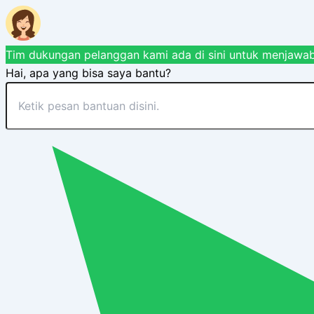
Tim dukungan pelanggan kami ada di sini untuk menjawab
Hai, apa yang bisa saya bantu?