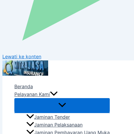
Lewati ke konten
Beranda
Pelayanan Kami
Jaminan Tender
Jaminan Pelaksanaan
Jaminan Pembayaran Uang Muka