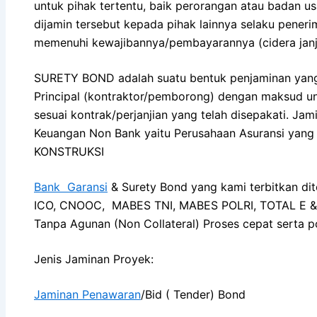
untuk pihak tertentu, baik perorangan atau badan u
dijamin tersebut kepada pihak lainnya selaku penerim
memenuhi kewajibannya/pembayarannya (cidera 
SURETY BOND adalah suatu bentuk penjaminan yang b
Principal (kontraktor/pemborong) dengan maksud u
sesuai kontrak/perjanjian yang telah disepakati. Jam
Keuangan Non Bank yaitu Perusahaan Asuransi y
KONSTRUKSI
Bank Garansi
& Surety Bond yang kami terbitkan di
ICO, CNOOC, MABES TNI, MABES POLRI, TOTAL E & P
Tanpa Agunan (Non Collateral) Proses cepat serta po
Jenis Jaminan Proyek:
Jaminan Penawaran
/Bid ( Tender) Bond