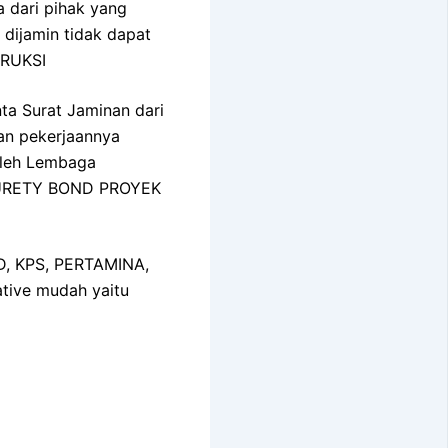
a dari pihak yang
 dijamin tidak dapat
TRUKSI
ta Surat Jaminan dari
an pekerjaannya
 oleh Lembaga
 SURETY BOND PROYEK
MD, KPS, PERTAMINA,
tive mudah yaitu