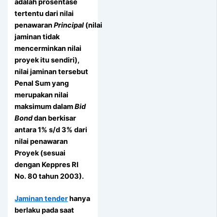
adalah prosentase
tertentu dari nilai
penawaran
Principal
(nilai
jaminan tidak
mencerminkan nilai
proyek itu sendiri),
nilai jaminan tersebut
Penal Sum yang
merupakan nilai
maksimum dalam
Bid
Bond
dan berkisar
antara 1% s/d 3% dari
nilai penawaran
Proyek (sesuai
dengan Keppres RI
No. 80 tahun 2003).
Jaminan tender
hanya
berlaku pada saat