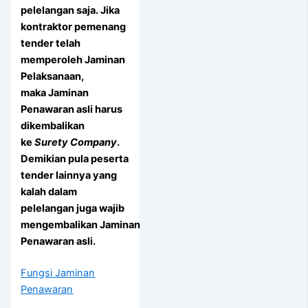
pelelangan saja. Jika
kontraktor pemenang
tender telah
memperoleh Jaminan
Pelaksanaan,
maka Jaminan
Penawaran asli harus
dikembalikan
ke
Surety Company
.
Demikian pula peserta
tender lainnya yang
kalah dalam
pelelangan juga wajib
mengembalikan Jaminan
Penawaran asli.
Fungsi Jaminan
Penawaran