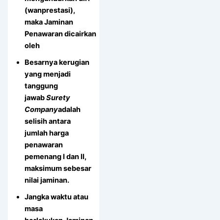
(wanprestasi),
maka Jaminan
Penawaran dicairkan
oleh
Besarnya kerugian
yang menjadi
tanggung
jawab
Surety
Company
adalah
selisih antara
jumlah harga
penawaran
pemenang I dan II,
maksimum sebesar
nilai jaminan.
Jangka waktu atau
masa