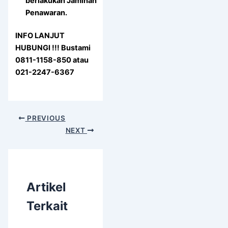
berlakukan Jaminan
Penawaran.
INFO LANJUT
HUBUNGI !!! Bustami
0811-1158-850 atau
021-2247-6367
PREVIOUS
NEXT
Artikel
Terkait