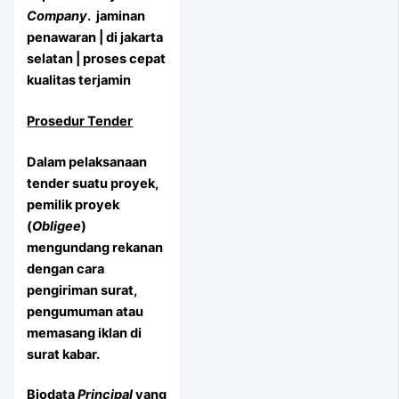
Company
. jaminan
penawaran | di jakarta
selatan | proses cepat
kualitas terjamin
Prosedur Tender
Dalam pelaksanaan
tender suatu proyek,
pemilik proyek
(
Obligee
)
mengundang rekanan
dengan cara
pengiriman surat,
pengumuman atau
memasang iklan di
surat kabar.
Biodata
Principal
yang