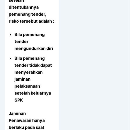
setelah
ditentukannya
pemenang tender,
risko tersebut adalah :
Bila pemenang
tender
mengundurkan diri
Bila pemenang
tender tidak dapat
menyerahkan
jaminan
pelaksanaan
setelah keluarnya
SPK
Jaminan
Penawaran
hanya
berlaku pada saat