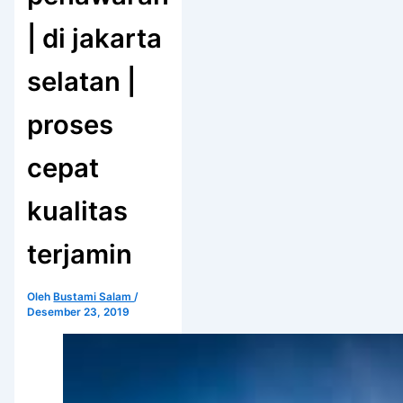
| di jakarta
selatan |
proses
cepat
kualitas
terjamin
Oleh
Bustami Salam
/
Desember 23, 2019