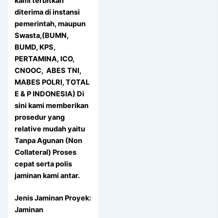
kami terbitkan
diterima di instansi
pemerintah, maupun
Swasta,(BUMN,
BUMD, KPS,
PERTAMINA, ICO,
CNOOC, ABES TNI,
MABES POLRI, TOTAL
E & P INDONESIA) Di
sini kami memberikan
prosedur yang
relative mudah yaitu
Tanpa Agunan (Non
Collateral) Proses
cepat serta polis
jaminan kami antar.
Jenis Jaminan Proyek:
Jaminan