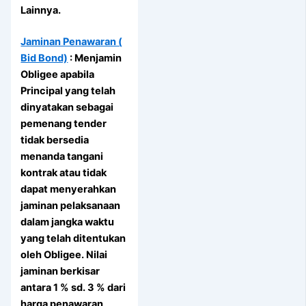
Lainnya.
Jaminan Penawaran (
Bid Bond)
: Menjamin
Obligee apabila
Principal yang telah
dinyatakan sebagai
pemenang tender
tidak bersedia
menanda tangani
kontrak atau tidak
dapat menyerahkan
jaminan pelaksanaan
dalam jangka waktu
yang telah ditentukan
oleh Obligee. Nilai
jaminan berkisar
antara 1 % sd. 3 % dari
harga penawaran