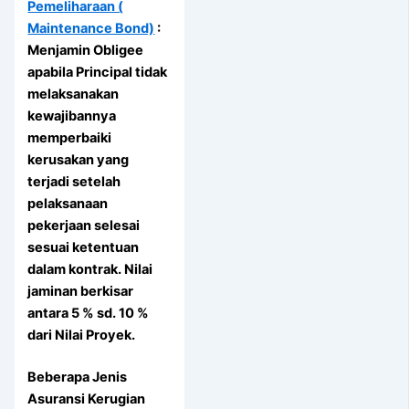
Pemeliharaan (
Maintenance Bond)
:
Menjamin Obligee
apabila Principal tidak
melaksanakan
kewajibannya
memperbaiki
kerusakan yang
terjadi setelah
pelaksanaan
pekerjaan selesai
sesuai ketentuan
dalam kontrak. Nilai
jaminan berkisar
antara 5 % sd. 10 %
dari Nilai Proyek.
Beberapa Jenis
Asuransi Kerugian