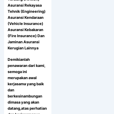
Asuransi Rekayasa
Tehnik (Engineering)
Asuransi Kendaraan
(Vehicle Insurance)
Asuransi Kebakaran
(Fire Insurance) Dan
Jaminan Asuransi
Kerugian Lainnya
Demikianlah
penawaran dari kami,
semoga ini
merupakan awal
kerjasama yang baik
dan
berkesinambungan
dimasa yang akan
datang,atas perhatian