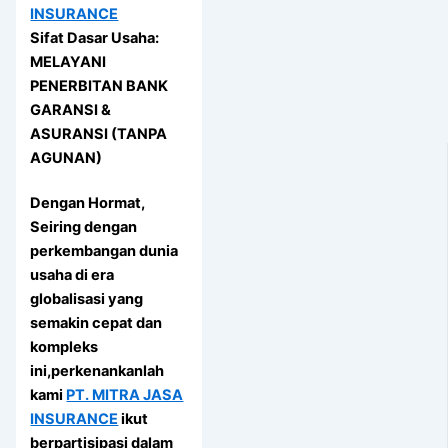
INSURANCE
Sifat Dasar Usaha:
MELAYANI
PENERBITAN BANK
GARANSI &
ASURANSI (TANPA
AGUNAN)
Dengan Hormat,
Seiring dengan
perkembangan dunia
usaha di era
globalisasi yang
semakin cepat dan
kompleks
ini,perkenankanlah
kami
PT. MITRA JASA
INSURANCE
ikut
berpartisipasi dalam