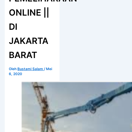
ONLINE ||
DI
JAKARTA
BARAT
Oleh
Bustami Salam
/
Mei
6, 2020