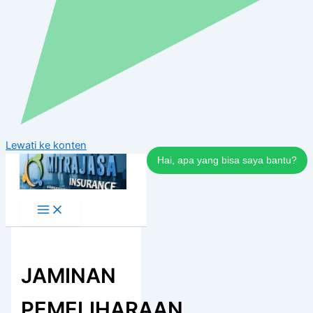
Lewati ke konten
Hai, apa yang bisa saya bantu?
JAMINAN
PEMELIHARAAN