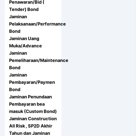
Penawaran/Bid (
Tender) Bond
Jaminan
Pelaksanaan/Performance
Bond
Jaminan Uang
Muka/Advance
Jaminan
Pemeliharaan/Maintenance
Bond
Jaminan
Pembayaran/Paymen
Bond
Jaminan Penundaan
Pembayaran bea
masuk (Custom Bond)
Jaminan Construction
All Risk , SP2D Akhir
Tahun dan Jaminan