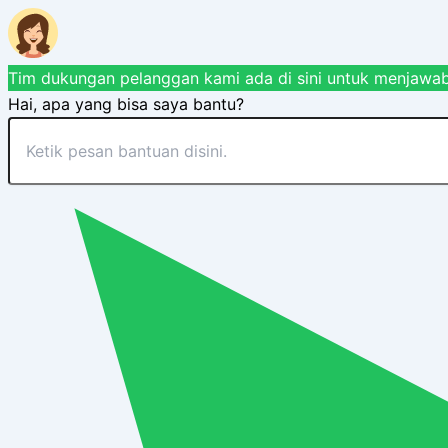
Tim dukungan pelanggan kami ada di sini untuk menjawab
Hai, apa yang bisa saya bantu?