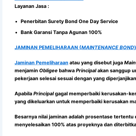
Layanan Jasa :
Penerbitan Surety Bond One Day Service
Bank Garansi Tanpa Agunan 100%
JAMINAN PEMELIHARAAN (
MAINTENANCE BOND
Jaminan Pemeliharaan
atau yang disebut juga
Main
menjamin
Obligee
bahwa
Principal
akan sanggup un
pekerjaan selesai sesuai dengan yang diperjanjikan
Apabila
Principal
gagal memperbaiki kerusakan-ke
yang dikeluarkan untuk memperbaiki kerusakan ma
Besarnya nilai jaminan adalah prosentase tertentu 
menyelesaikan 100% atas proyeknya dan diterbitkan