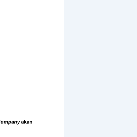
Company
akan