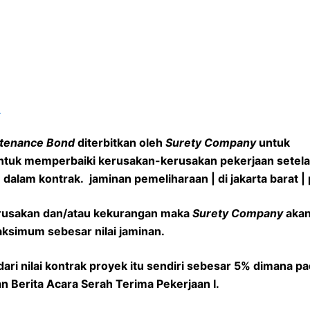
)
tenance Bond
diterbitkan oleh
Surety Company
untuk
tuk memperbaiki kerusakan-kerusakan pekerjaan setela
 dalam kontrak. jaminan pemeliharaan | di jakarta barat 
rusakan dan/atau kekurangan maka
Surety Company
akan
ksimum sebesar nilai jaminan.
dari nilai kontrak proyek itu sendiri sebesar 5% dimana p
 Berita Acara Serah Terima Pekerjaan I.