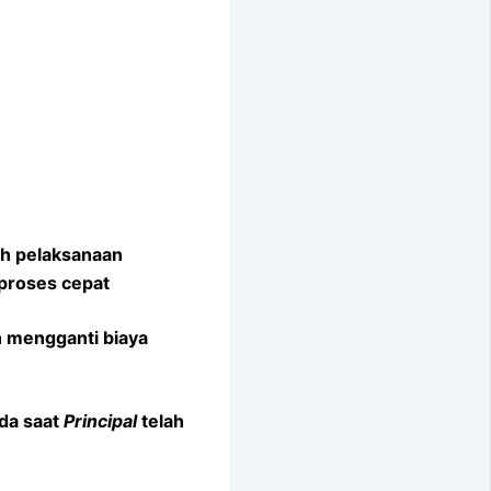
h pelaksanaan
| proses cepat
 mengganti biaya
ada saat
Principal
telah