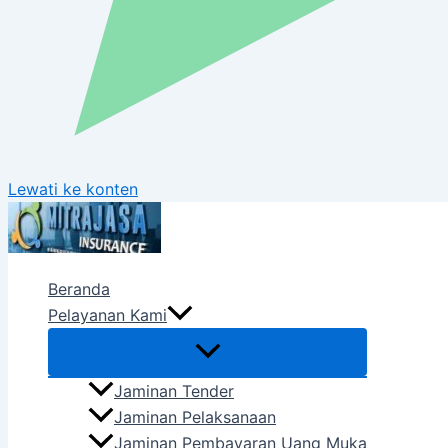
Lewati ke konten
Beranda
Pelayanan Kami
Jaminan Tender
Jaminan Pelaksanaan
Jaminan Pembayaran Uang Muka