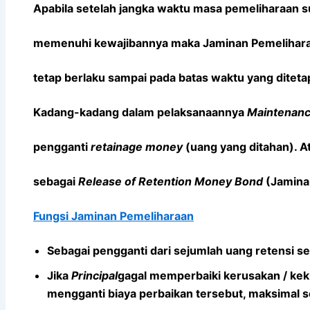
Apabila setelah jangka waktu masa pemeliharaan 
memenuhi kewajibannya maka Jaminan Pemelihara
tetap berlaku sampai pada batas waktu yang ditet
Kadang-kadang dalam pelaksanaannya
Maintenan
pengganti
retainage money
(uang yang ditahan). At
sebagai
Release of Retention Money Bond
(Jamina
Fungsi Jaminan Pemeliharaan
Sebagai pengganti dari sejumlah uang retensi se
Jika
Principal
gagal memperbaiki kerusakan / kek
mengganti biaya perbaikan tersebut, maksimal se