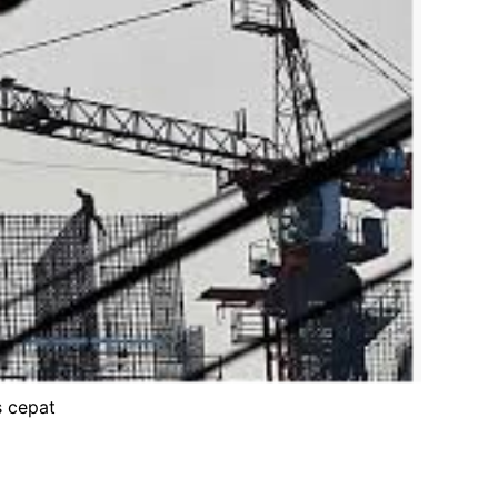
s cepat