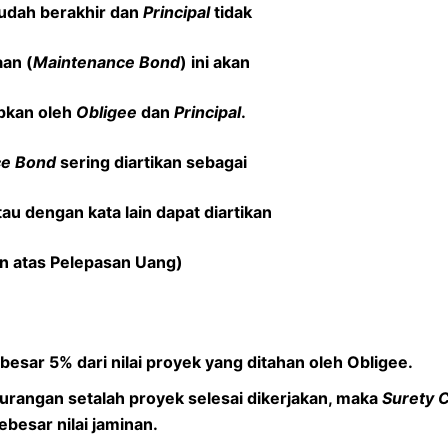
sudah berakhir dan
Principal
tidak
an (
Maintenance Bond
) ini akan
apkan oleh
Obligee
dan
Principal
.
ce Bond
sering diartikan sebagai
au dengan kata lain dapat diartikan
n atas Pelepasan Uang)
besar 5% dari nilai proyek yang ditahan oleh Obligee.
urangan setalah proyek selesai dikerjakan, maka
Surety 
besar nilai jaminan.