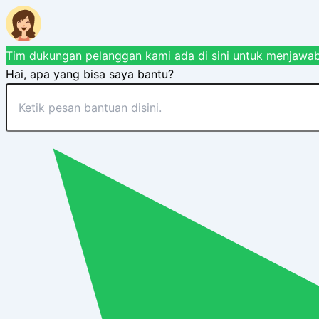
Tim dukungan pelanggan kami ada di sini untuk menjawab
Hai, apa yang bisa saya bantu?