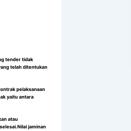
g tender tidak
ang telah ditentukan
kontrak pelaksanaan
k yaitu antara
kan atau
lesai.Nilai jaminan