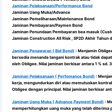
Jaminan Pelaksanaan/Performance Bond
Jaminan Uang Muka/Advance
Jaminan Pemeliharaan/Maintenance Bond
Jaminan Pembayaran/Paymen Bond
Jaminan Penundaan Pembayaran bea masuk (Cus
Jaminan Construction All Risk , SP2D Akhir Tahun 
Jaminan Penawaran ( Bid Bond)
: Menjamin Obligee
bersedia menanda tangani kontrak atau tidak dapa
oleh Obligee. Nilai jaminan berkisar antara 1 % sd.
Jaminan Pelaksanaan ( Perfomance Bond)
: Menjam
kerja, mengundurkan diri atau memutuskan kontrak
Obligee dengan principal. Nilai jaminan berkisar ant
Jaminan Uang Muka ( Advance Payment Bond)
: Me
memperhitungkan uang muka yang telah diterima pa