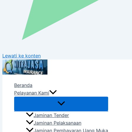
Lewati ke konten
Beranda
Pelayanan Kami
Jaminan Tender
Jaminan Pelaksanaan
Jaminan Pembayaran Uang Muka