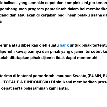
lobalisasi yang semakin cepat dan kompleks ini,perkena
am pembangunan program pemerintah dalam hal memberika
ang dan atau akan di kerjakan bagi insan pelaku usaha d
a
erima atau diberikan oleh suatu
bank
untuk pihak tertent
ipenuhi kewajibannya dari pihak yang dijamin tersebut ke
telah ditetapkan pihak dijamin tidak dapat memenuhi
iterima di instansi pemerintah, maupun Swasta,(BUMN, B
TOTAL E & P INDONESIA) Di sini kami memberikan prose
cepat serta polis jaminan kami antar.