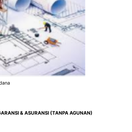
 dana
 GARANSI & ASURANSI (TANPA AGUNAN)