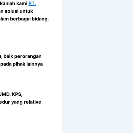
nkanlah kami
PT.
n solusi untuk
alam berbagai bidang.
u, baik perorangan
pada pihak lainnya
UMD, KPS,
dur yang relative