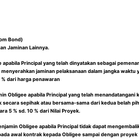
tom Bond)
dan Jaminan Lainnya.
 apabila Principal yang telah dinyatakan sebagai pemenan
t menyerahkan jaminan pelaksanaan dalam jangka waktu y
 3 % dari harga penawaran
in Obligee apabila Principal yang telah menandatangani 
 secara sepihak atau bersama-sama dari kedua belah piha
ara 5 % sd. 10 % dari Nilai Proyek.
njamin Obligee apabila Principal tidak dapat mengembali
da awal kontrak kepada Obligee sampai dengan proyek se