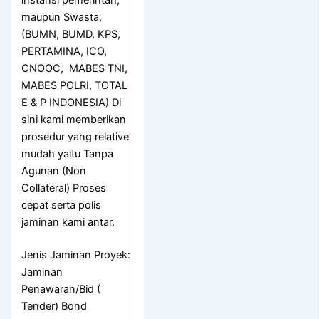
instansi pemerintah,
maupun Swasta,
(BUMN, BUMD, KPS,
PERTAMINA, ICO,
CNOOC, MABES TNI,
MABES POLRI, TOTAL
E & P INDONESIA) Di
sini kami memberikan
prosedur yang relative
mudah yaitu Tanpa
Agunan (Non
Collateral) Proses
cepat serta polis
jaminan kami antar.
Jenis Jaminan Proyek:
Jaminan
Penawaran/Bid (
Tender) Bond