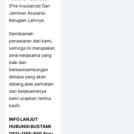
(Fire Insurance) Dan
Jaminan Asuransi
Kerugian Lainnya
Demikianlah
penawaran dari kami,
semoga ini merupakan
awal kerjasama yang
baik dan
berkesinambungan
dimasa yang akan
datang,atas perhatian
dan kerjasamanya
kami ucapkan terima
kasih.
INFO LANJUT
HUBUNGI BUSTAMI
0811-1158-850 Atau