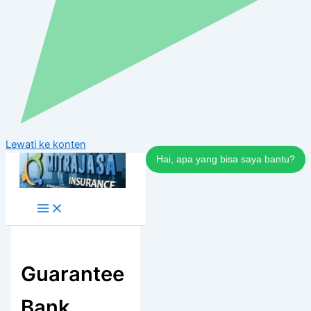
Lewati ke konten
Hai, apa yang bisa saya bantu?
Guarantee
Bank