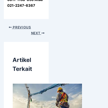
021-2247-6367
PREVIOUS
NEXT
Artikel
Terkait