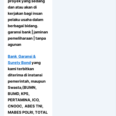
proyek yang sedang
dan atau akan di
kerjakan bagi insan
pelaku usaha dalam
berbagai bidang.
garansi bank | jaminan
pemeliharaan | tanpa
agunan
Bank Garansi &
Surety Bond
yang
kami terbitkan
diterima di instansi
pemerintah, maupun
Swasta,(BUMN,
BUMD, KPS,
PERTAMINA, ICO,
CNOOC, ABES TNI,
MABES POLRI, TOTAL