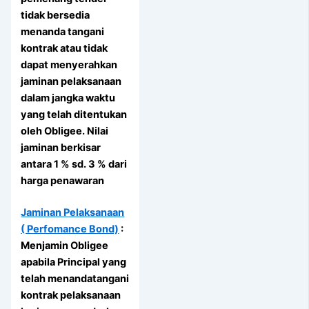
tidak bersedia
menanda tangani
kontrak atau tidak
dapat menyerahkan
jaminan pelaksanaan
dalam jangka waktu
yang telah ditentukan
oleh Obligee. Nilai
jaminan berkisar
antara 1 % sd. 3 % dari
harga penawaran
Jaminan Pelaksanaan
( Perfomance Bond)
:
Menjamin Obligee
apabila Principal yang
telah menandatangani
kontrak pelaksanaan