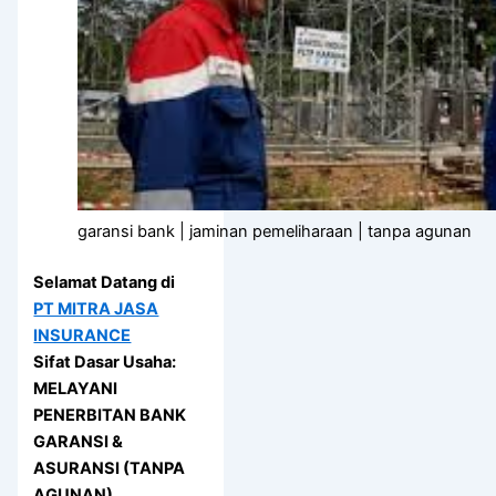
garansi bank | jaminan pemeliharaan | tanpa agunan
Selamat Datang di
PT MITRA JASA
INSURANCE
Sifat Dasar Usaha:
MELAYANI
PENERBITAN BANK
GARANSI &
ASURANSI (TANPA
AGUNAN)