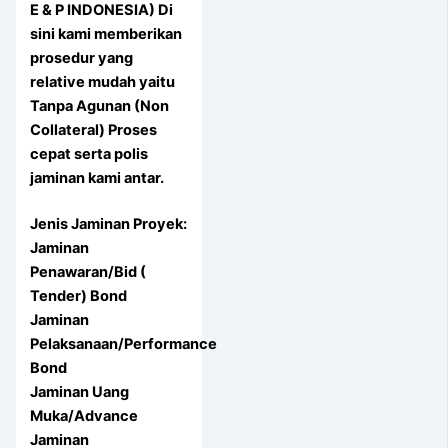
E & P INDONESIA) Di
sini kami memberikan
prosedur yang
relative mudah yaitu
Tanpa Agunan (Non
Collateral) Proses
cepat serta polis
jaminan kami antar.
Jenis Jaminan Proyek:
Jaminan
Penawaran/Bid (
Tender) Bond
Jaminan
Pelaksanaan/Performance
Bond
Jaminan Uang
Muka/Advance
Jaminan