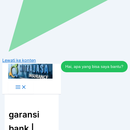
Lewati ke konten
Hai, apa yang bisa saya bantu?
garansi
bank |