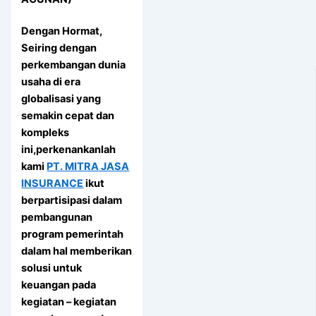
Dengan Hormat,
Seiring dengan
perkembangan dunia
usaha di era
globalisasi yang
semakin cepat dan
kompleks
ini,perkenankanlah
kami
PT. MITRA JASA
INSURANCE
ikut
berpartisipasi dalam
pembangunan
program pemerintah
dalam hal memberikan
solusi untuk
keuangan pada
kegiatan – kegiatan