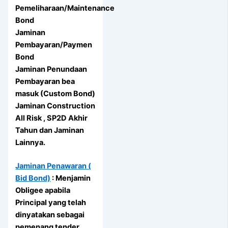
Pemeliharaan/Maintenance
Bond
Jaminan
Pembayaran/Paymen
Bond
Jaminan Penundaan
Pembayaran bea
masuk (Custom Bond)
Jaminan Construction
All Risk , SP2D Akhir
Tahun dan Jaminan
Lainnya.
Jaminan Penawaran (
Bid Bond)
: Menjamin
Obligee apabila
Principal yang telah
dinyatakan sebagai
pemenang tender