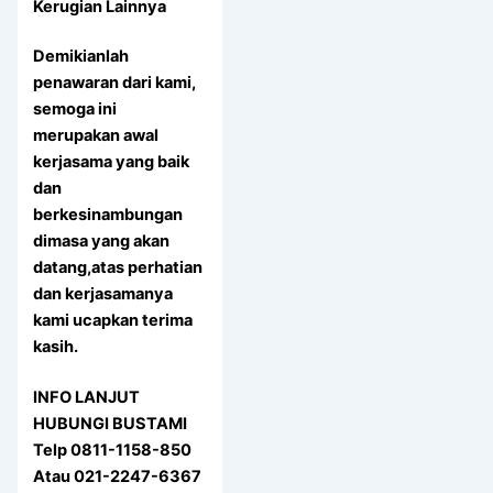
Kerugian Lainnya
Demikianlah
penawaran dari kami,
semoga ini
merupakan awal
kerjasama yang baik
dan
berkesinambungan
dimasa yang akan
datang,atas perhatian
dan kerjasamanya
kami ucapkan terima
kasih.
INFO LANJUT
HUBUNGI BUSTAMI
Telp 0811-1158-850
Atau 021-2247-6367