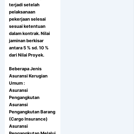
terjadi setelah
pelaksanaan
pekerjaan selesai
sesuai ketentuan
dalam kontrak. Nilai
jaminan berkisar
antara 5 % sd. 10 %
dari Nilai Proyek.
Beberapa Jenis
Asuransi Kerugian
Umum :
Asuransi
Pengangkutan
Asuransi
Pengangkutan Barang
(Cargo Insurance)
Asuransi
Pengangkutan Melalui