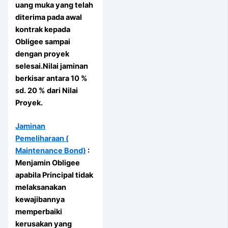
uang muka yang telah
diterima pada awal
kontrak kepada
Obligee sampai
dengan proyek
selesai.Nilai jaminan
berkisar antara 10 %
sd. 20 % dari Nilai
Proyek.
Jaminan
Pemeliharaan (
Maintenance Bond)
:
Menjamin Obligee
apabila Principal tidak
melaksanakan
kewajibannya
memperbaiki
kerusakan yang