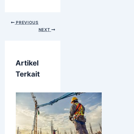
PREVIOUS
NEXT
Artikel
Terkait