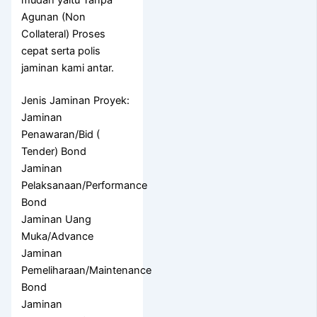
mudah yaitu Tanpa
Agunan (Non
Collateral) Proses
cepat serta polis
jaminan kami antar.
Jenis Jaminan Proyek:
Jaminan
Penawaran/Bid (
Tender) Bond
Jaminan
Pelaksanaan/Performance
Bond
Jaminan Uang
Muka/Advance
Jaminan
Pemeliharaan/Maintenance
Bond
Jaminan