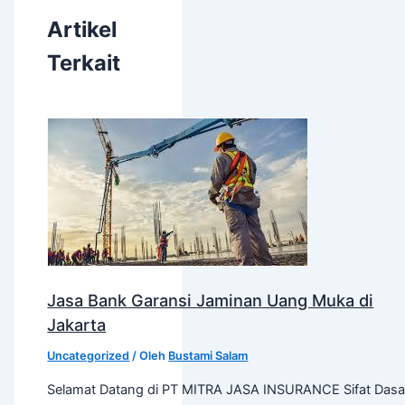
Artikel
Terkait
Jasa Bank Garansi Jaminan Uang Muka di
Jakarta
Uncategorized
/ Oleh
Bustami Salam
Selamat Datang di PT MITRA JASA INSURANCE Sifat Dasa