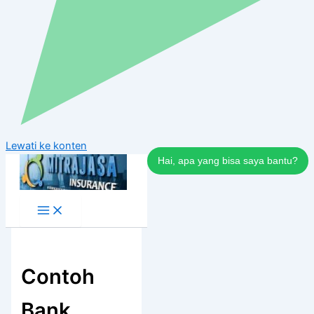
Lewati ke konten
Hai, apa yang bisa saya bantu?
Contoh
Bank