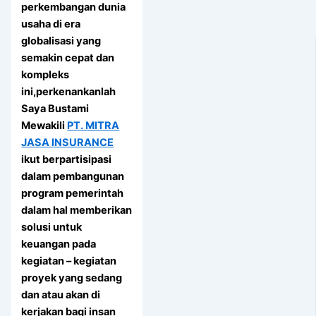
perkembangan dunia
usaha di era
globalisasi yang
semakin cepat dan
kompleks
ini,perkenankanlah
Saya Bustami
Mewakili
PT. MITRA
JASA INSURANCE
ikut berpartisipasi
dalam pembangunan
program pemerintah
dalam hal memberikan
solusi untuk
keuangan pada
kegiatan – kegiatan
proyek yang sedang
dan atau akan di
kerjakan bagi insan