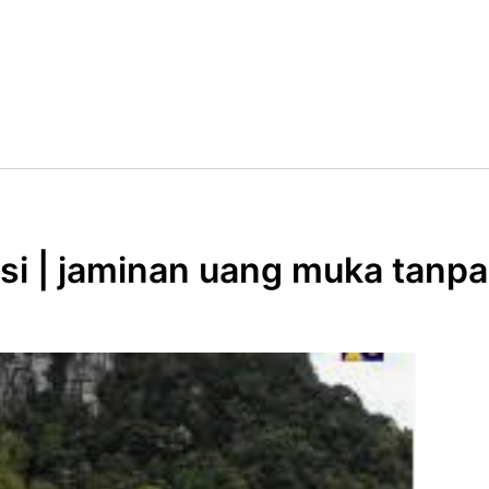
nsi | jaminan uang muka tanp