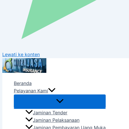
Lewati ke konten
Beranda
Pelayanan Kami
Jaminan Tender
Jaminan Pelaksanaan
Jaminan Pembayaran Uang Muka