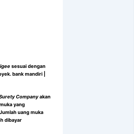
igee
sesuai dengan
yek. bank mandiri |
Surety Company
akan
 muka yang
. Jumlah uang muka
h dibayar