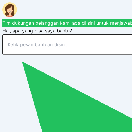
Tim dukungan pelanggan kami ada di sini untuk menjawab
Hai, apa yang bisa saya bantu?