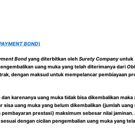
PAYMENT BOND
)
yment Bond
yang diterbitkan oleh
Surety Company
untuk
ngembalikan uang muka yang telah diterimanya dari
Obl
ntrak, dengan maksud untuk mempelancar pembiayaan pro
 dan karenanya uang muka tidak bisa dikembalikan maka
r sisa uang muka yang belum dikembalikan (jumlah uang
an pembayaran prestasi) maksimum sebesar nilai jaminan
sesuai dengan cicilan pengembalian uang muka yang tela