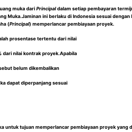
 uang muka dari
Principal
dalam setiap pembayaran termij
ang Muka.
Jaminan ini berlaku di Indonesia sesuai dengan 
ha (
Principal
) memperlancar pembiayaan proyek.
h prosentase tertentu dari nilai
 dari nilai kontrak proyek.
Apabila
sebut belum dikembalikan
a dapat diperpanjang sesuai
a untuk tujuan memperlancar pembiayaan proyek yang d