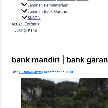
Jaminan Pemeliharaan
Jaminan Bank Garansi
SKBDN
Artikel Terbaru
Hubungi Kami
bank mandiri | bank gara
Oleh
Bustami Salam
/
Desember 27, 2019