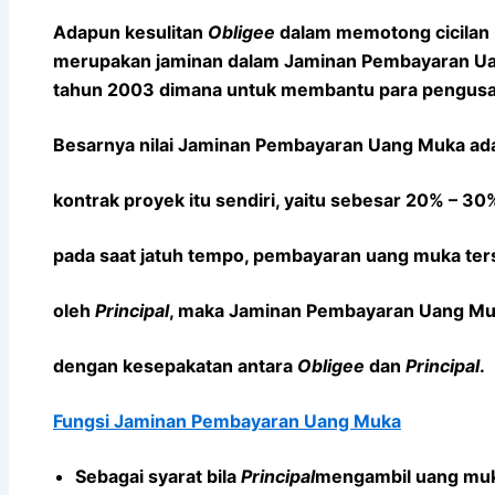
Adapun kesulitan
Obligee
dalam memotong cicilan
merupakan jaminan dalam Jaminan Pembayaran U
tahun 2003 dimana untuk membantu para pengusa
Besarnya nilai Jaminan Pembayaran Uang Muka adala
kontrak proyek itu sendiri, yaitu sebesar 20% – 30%
pada saat jatuh tempo, pembayaran uang muka ter
oleh
Principal
, maka Jaminan Pembayaran Uang Muk
dengan kesepakatan antara
Obligee
dan
Principal
.
Fungsi Jaminan Pembayaran Uang Muka
Sebagai syarat bila
Principal
mengambil uang muk