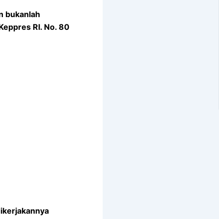
n bukanlah
Keppres RI. No. 80
ikerjakannya