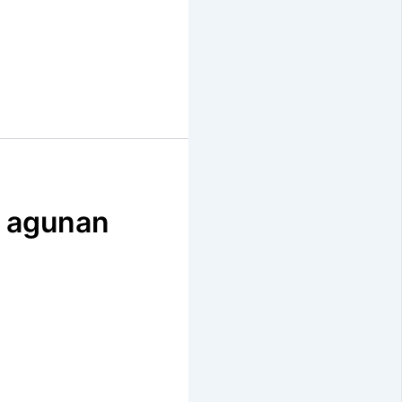
a agunan