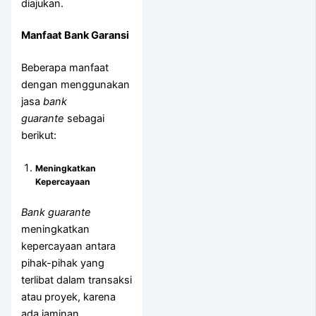
diajukan.
Manfaat Bank Garansi
Beberapa manfaat
dengan menggunakan
jasa
bank
guarante
sebagai
berikut:
Meningkatkan
Kepercayaan
Bank guarante
meningkatkan
kepercayaan antara
pihak-pihak yang
terlibat dalam transaksi
atau proyek, karena
ada jaminan