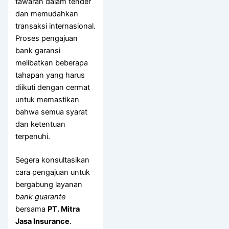
tawaran dalam tender
dan memudahkan
transaksi internasional.
Proses pengajuan
bank garansi
melibatkan beberapa
tahapan yang harus
diikuti dengan cermat
untuk memastikan
bahwa semua syarat
dan ketentuan
terpenuhi.
Segera konsultasikan
cara pengajuan untuk
bergabung layanan
bank guarante
bersama
PT. Mitra
Jasa Insurance
.