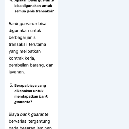
Apakah
bank guarante
bisa digunakan untuk
semua jenis transaksi?
Bank guarante
bisa
digunakan untuk
berbagai jenis
transaksi, terutama
yang melibatkan
kontrak kerja,
pembelian barang, dan
layanan.
Berapa biaya yang
dikenakan untuk
mendapatkan
bank
guarante
?
Biaya
bank guarante
bervariasi tergantung
pada besaran jaminan,