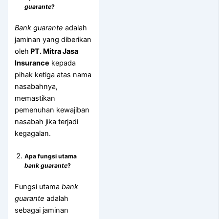
guarante
?
Bank guarante
adalah
jaminan yang diberikan
oleh
PT. Mitra Jasa
Insurance
kepada
pihak ketiga atas nama
nasabahnya,
memastikan
pemenuhan kewajiban
nasabah jika terjadi
kegagalan.
Apa fungsi utama
bank guarante
?
Fungsi utama
bank
guarante
adalah
sebagai jaminan