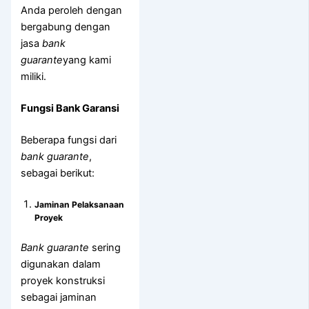
Anda peroleh dengan
bergabung dengan
jasa
bank
guarante
yang kami
miliki.
Fungsi Bank Garansi
Beberapa fungsi dari
bank guarante
,
sebagai berikut:
Jaminan Pelaksanaan
Proyek
Bank guarante
sering
digunakan dalam
proyek konstruksi
sebagai jaminan