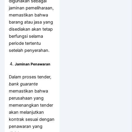
digunakan sebagai
jaminan pemeliharaan,
memastikan bahwa
barang atau jasa yang
disediakan akan tetap
berfungsi selama
periode tertentu
setelah penyerahan.
Jaminan Penawaran
Dalam proses tender,
bank guarante
memastikan bahwa
perusahaan yang
memenangkan tender
akan melanjutkan
kontrak sesuai dengan
penawaran yang