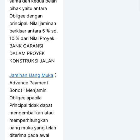
sama dari kedua belah
pihak yaitu antara
Obligee dengan
principal. Nilai jaminan
berkisar antara 5 % sd.
10 % dari Nilai Proyek.
BANK GARANSI
DALAM PROYEK
KONSTRUKSI JALAN
Jaminan Uang Muka
(
Advance Payment
Bond) : Menjamin
Obligee apabila
Principal tidak dapat
mengembalikan atau
memperhitungkan
uang muka yang telah
diterima pada awal