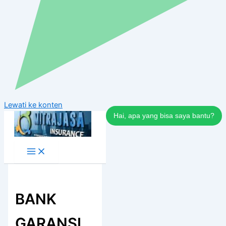
Lewati ke konten
Hai, apa yang bisa saya bantu?
BANK
GARANSI