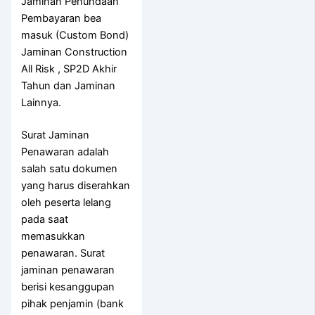
Jaminan Penundaan
Pembayaran bea
masuk (Custom Bond)
Jaminan Construction
All Risk , SP2D Akhir
Tahun dan Jaminan
Lainnya.
Surat Jaminan
Penawaran adalah
salah satu dokumen
yang harus diserahkan
oleh peserta lelang
pada saat
memasukkan
penawaran. Surat
jaminan penawaran
berisi kesanggupan
pihak penjamin (bank