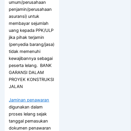
umum/perusahaan
penjamin/perusahaan
asuransi) untuk
membayar sejumlah
uang kepada PPK/ULP
jika pihak terjamin
(penyedia barang/jasa)
tidak memenuhi
kewajibannya sebagai
peserta lelang. BANK
GARANSI DALAM
PROYEK KONSTRUKSI
JALAN
Jaminan penawaran
digunakan dalam
proses lelang sejak
tanggal pemasukan
dokumen penawaran