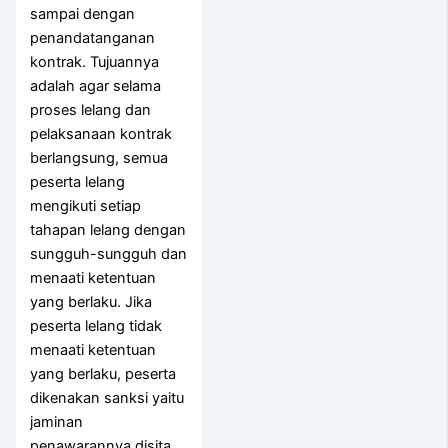
sampai dengan
penandatanganan
kontrak. Tujuannya
adalah agar selama
proses lelang dan
pelaksanaan kontrak
berlangsung, semua
peserta lelang
mengikuti setiap
tahapan lelang dengan
sungguh-sungguh dan
menaati ketentuan
yang berlaku. Jika
peserta lelang tidak
menaati ketentuan
yang berlaku, peserta
dikenakan sanksi yaitu
jaminan
penawarannya disita