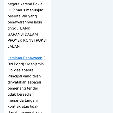
negara karena Pokja
ULP harus menunjuk
peserta lain yang
penawarannya lebih
tinggi. BANK
GARANSI DALAM
PROYEK KONSTRUKSI
JALAN
Jaminan Penawaran
(
Bid Bond) : Menjamin
Obligee apabila
Principal yang telah
dinyatakan sebagai
pemenang tender
tidak bersedia
menanda tangani
kontrak atau tidak
dapat menyerahkan