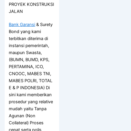
PROYEK KONSTRUKSI
JALAN
Bank Garansi
& Surety
Bond yang kami
terbitkan diterima di
instansi pemerintah,
maupun Swasta,
(BUMN, BUMD, KPS,
PERTAMINA, ICO,
CNOOC, MABES TNI,
MABES POLRI, TOTAL
E & P INDONESIA) Di
sini kami memberikan
prosedur yang relative
mudah yaitu Tanpa
Agunan (Non
Collateral) Proses
cepat serta polis