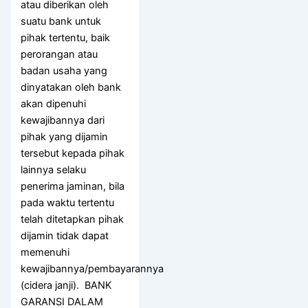
atau diberikan oleh
suatu bank untuk
pihak tertentu, baik
perorangan atau
badan usaha yang
dinyatakan oleh bank
akan dipenuhi
kewajibannya dari
pihak yang dijamin
tersebut kepada pihak
lainnya selaku
penerima jaminan, bila
pada waktu tertentu
telah ditetapkan pihak
dijamin tidak dapat
memenuhi
kewajibannya/pembayarannya
(cidera janji). BANK
GARANSI DALAM