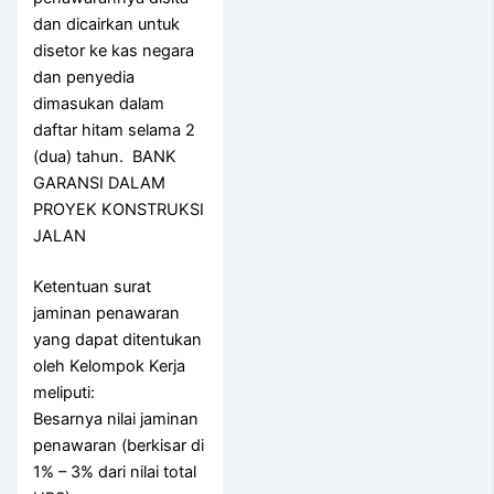
dan dicairkan untuk
disetor ke kas negara
dan penyedia
dimasukan dalam
daftar hitam selama 2
(dua) tahun. BANK
GARANSI DALAM
PROYEK KONSTRUKSI
JALAN
Ketentuan surat
jaminan penawaran
yang dapat ditentukan
oleh Kelompok Kerja
meliputi:
Besarnya nilai jaminan
penawaran (berkisar di
1% – 3% dari nilai total