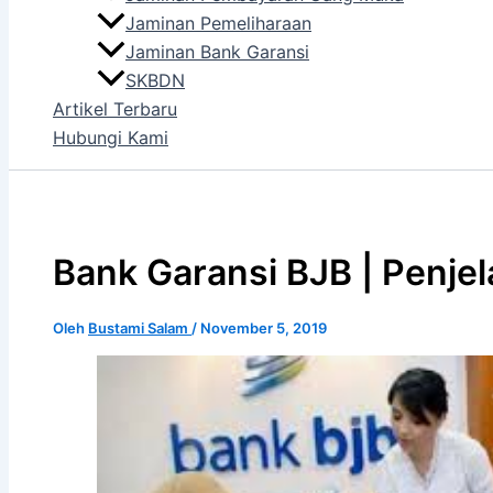
Jaminan Pemeliharaan
Jaminan Bank Garansi
SKBDN
Artikel Terbaru
Hubungi Kami
Bank Garansi BJB | Penj
Oleh
Bustami Salam
/
November 5, 2019