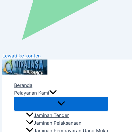
Lewati ke konten
Beranda
Pelayanan Kami
Jaminan Tender
Jaminan Pelaksanaan
Jaminan Pembayaran Uang Muka