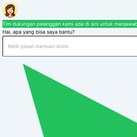
Tim dukungan pelanggan kami ada di sini untuk menjawab
Hai, apa yang bisa saya bantu?