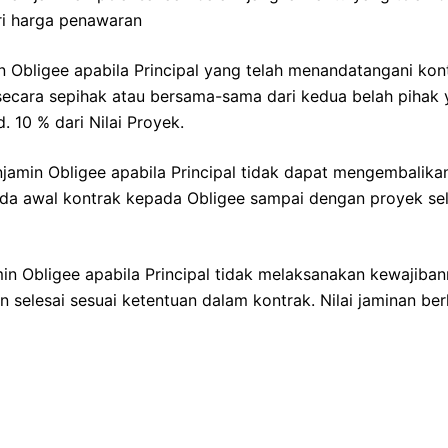
ari harga penawaran
 Obligee apabila Principal yang telah menandatangani kon
ecara sepihak atau bersama-sama dari kedua belah pihak y
. 10 % dari Nilai Proyek.
jamin Obligee apabila Principal tidak dapat mengembalika
a awal kontrak kepada Obligee sampai dengan proyek sele
in Obligee apabila Principal tidak melaksanakan kewajiba
 selesai sesuai ketentuan dalam kontrak. Nilai jaminan ber