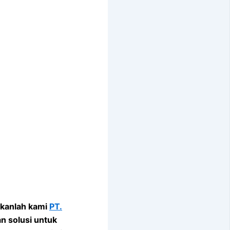
nkanlah kami
PT.
n solusi untuk