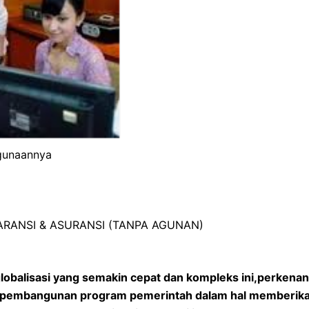
egunaannya
GARANSI & ASURANSI (TANPA AGUNAN)
lobalisasi yang semakin cepat dan kompleks ini,perkena
am pembangunan program pemerintah dalam hal memberika