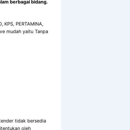
alam berbagai bidang.
MD, KPS, PERTAMINA,
ve mudah yaitu Tanpa
tender tidak bersedia
itentukan oleh