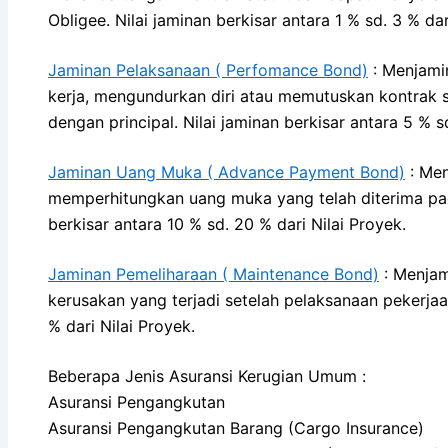
Obligee. Nilai jaminan berkisar antara 1 % sd. 3 % d
Jaminan Pelaksanaan ( Perfomance Bond)
: Menjamin
kerja, mengundurkan diri atau memutuskan kontrak s
dengan principal. Nilai jaminan berkisar antara 5 % sd
Jaminan Uang Muka ( Advance Payment Bond)
: Men
memperhitungkan uang muka yang telah diterima pad
berkisar antara 10 % sd. 20 % dari Nilai Proyek.
Jaminan Pemeliharaan ( Maintenance Bond)
: Menjam
kerusakan yang terjadi setelah pelaksanaan pekerjaan
% dari Nilai Proyek.
Beberapa Jenis Asuransi Kerugian Umum :
Asuransi Pengangkutan
Asuransi Pengangkutan Barang (Cargo Insurance)