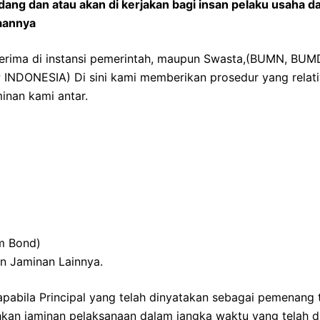
ang dan atau akan di kerjakan bagi insan pelaku usaha d
aannya
terima di instansi pemerintah, maupun Swasta,(BUMN, BU
NDONESIA) Di sini kami memberikan prosedur yang relati
inan kami antar.
m Bond)
an Jaminan Lainnya.
pabila Principal yang telah dinyatakan sebagai pemenang 
kan jaminan pelaksanaan dalam jangka waktu yang telah d