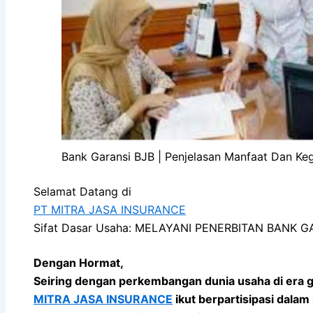
Bank Garansi BJB | Penjelasan Manfaat Dan K
Selamat Datang di
PT MITRA JASA INSURANCE
Sifat Dasar Usaha: MELAYANI PENERBITAN BANK 
Dengan Hormat,
Seiring dengan perkembangan dunia usaha di era g
MITRA JASA INSURANCE
ikut berpartisipasi dal