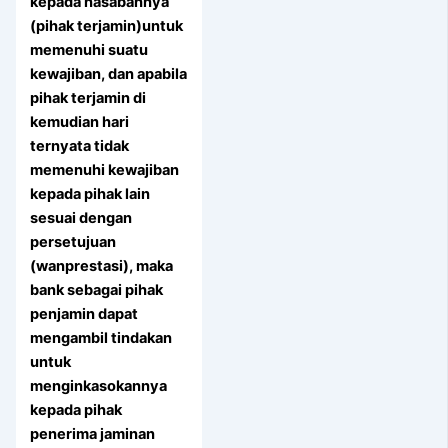
kepada nasabahnya
(pihak terjamin)untuk
memenuhi suatu
kewajiban, dan apabila
pihak terjamin di
kemudian hari
ternyata tidak
memenuhi kewajiban
kepada pihak lain
sesuai dengan
persetujuan
(wanprestasi), maka
bank sebagai pihak
penjamin dapat
mengambil tindakan
untuk
menginkasokannya
kepada pihak
penerima jaminan