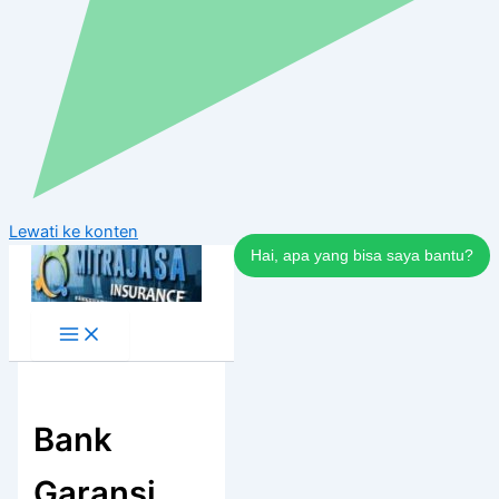
Lewati ke konten
Hai, apa yang bisa saya bantu?
Bank
Garansi