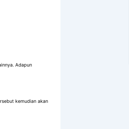
lainnya. Adapun
ersebut kemudian akan