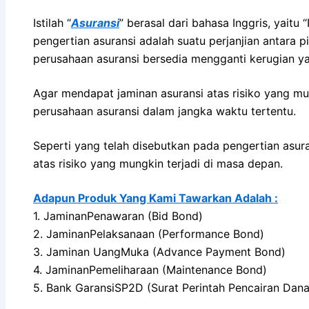
Istilah “
Asuransi
” berasal dari bahasa Inggris, yait
pengertian asuransi adalah suatu perjanjian antara
perusahaan asuransi bersedia mengganti kerugian y
Agar mendapat jaminan asuransi atas risiko yang m
perusahaan asuransi dalam jangka waktu tertentu.
Seperti yang telah disebutkan pada pengertian asura
atas risiko yang mungkin terjadi di masa depan.
Adapun Produk Yang Kami Tawarkan Adalah :
1. JaminanPenawaran (Bid Bond)
2. JaminanPelaksanaan (Performance Bond)
3. Jaminan UangMuka (Advance Payment Bond)
4. JaminanPemeliharaan (Maintenance Bond)
5. Bank GaransiSP2D (Surat Perintah Pencairan Dana