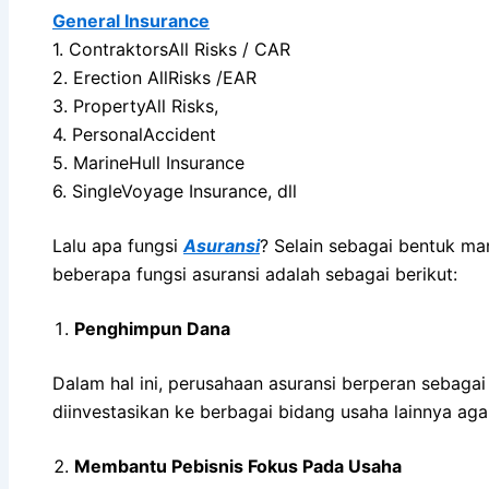
General Insurance
1. ContraktorsAll Risks / CAR
2. Erection AllRisks /EAR
3. PropertyAll Risks,
4. PersonalAccident
5. MarineHull Insurance
6. SingleVoyage Insurance, dll
Lalu apa fungsi
Asuransi
? Selain sebagai bentuk man
beberapa fungsi asuransi adalah sebagai berikut:
Penghimpun Dana
Dalam hal ini, perusahaan asuransi berperan sebag
diinvestasikan ke berbagai bidang usaha lainnya agar
Membantu Pebisnis Fokus Pada Usaha