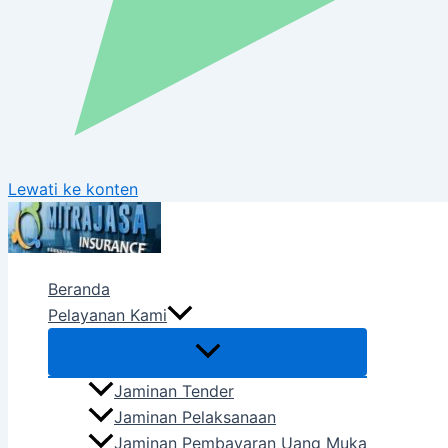
Lewati ke konten
Beranda
Pelayanan Kami
Jaminan Tender
Jaminan Pelaksanaan
Jaminan Pembayaran Uang Muka