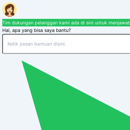
Tim dukungan pelanggan kami ada di sini untuk menjawab
Hai, apa yang bisa saya bantu?