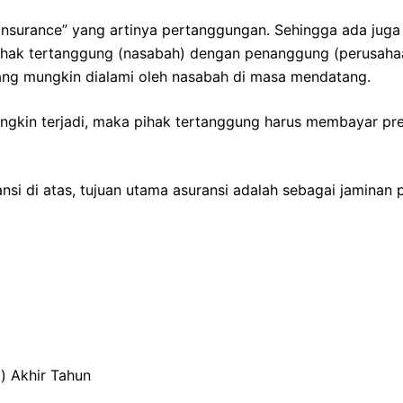
u “Insurance” yang artinya pertanggungan. Sehingga ada ju
 pihak tertanggung (nasabah) dengan penanggung (perusaha
ang mungkin dialami oleh nasabah di masa mendatang.
ungkin terjadi, maka pihak tertanggung harus membayar p
nsi di atas, tujuan utama asuransi adalah sebagai jaminan
) Akhir Tahun