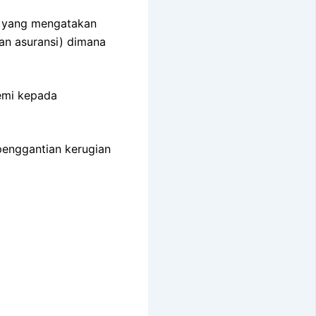
ga yang mengatakan
an asuransi) dimana
remi kepada
 penggantian kerugian