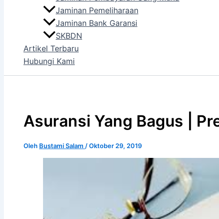
Jaminan Pemeliharaan
Jaminan Bank Garansi
SKBDN
Artikel Terbaru
Hubungi Kami
Asuransi Yang Bagus | Pre
Oleh
Bustami Salam
/
Oktober 29, 2019