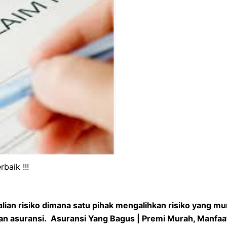
baik !!!
ian risiko dimana satu pihak mengalihkan risiko yang mun
an asuransi. Asuransi Yang Bagus | Premi Murah, Manfaat 