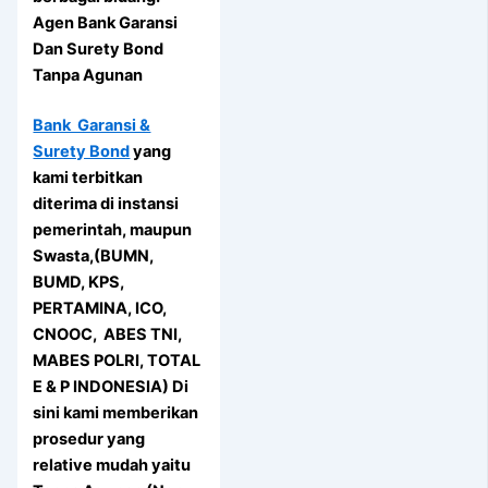
Agen Bank Garansi
Dan Surety Bond
Tanpa Agunan
Bank Garansi &
Surety Bond
yang
kami terbitkan
diterima di instansi
pemerintah, maupun
Swasta,(BUMN,
BUMD, KPS,
PERTAMINA, ICO,
CNOOC, ABES TNI,
MABES POLRI, TOTAL
E & P INDONESIA) Di
sini kami memberikan
prosedur yang
relative mudah yaitu