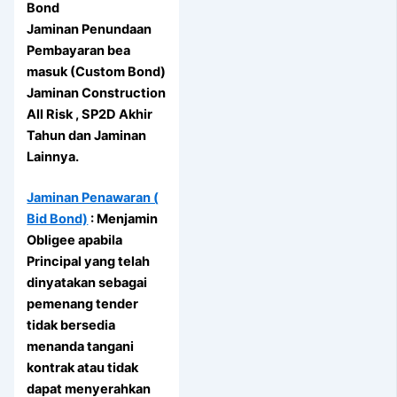
Bond
Jaminan Penundaan
Pembayaran bea
masuk (Custom Bond)
Jaminan Construction
All Risk , SP2D Akhir
Tahun dan Jaminan
Lainnya.
Jaminan Penawaran (
Bid Bond)
: Menjamin
Obligee apabila
Principal yang telah
dinyatakan sebagai
pemenang tender
tidak bersedia
menanda tangani
kontrak atau tidak
dapat menyerahkan