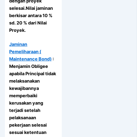
dengan proyek
selesai.Nilai jaminan
berkisar antara 10 %
sd. 20 % dari Nilai
Proyek.
Jaminan
Pemeliharaan (
Maintenance Bond)
:
Menjamin Obligee
apabila Principal tidak
melaksanakan
kewajibannya
memperbaiki
kerusakan yang
terjadi setelah
pelaksanaan
pekerjaan selesai
sesuai ketentuan