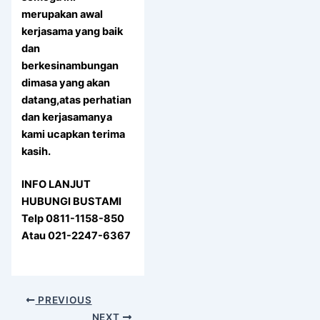
merupakan awal
kerjasama yang baik
dan
berkesinambungan
dimasa yang akan
datang,atas perhatian
dan kerjasamanya
kami ucapkan terima
kasih.
INFO LANJUT
HUBUNGI BUSTAMI
Telp 0811-1158-850
Atau 021-2247-6367
PREVIOUS
NEXT