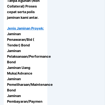
Tanpa Agunan (Non
Collateral) Proses
cepat serta polis
jaminan kami antar.
Jenis Jaminan Proyek:
Jaminan
Penawaran/Bid (
Tender) Bond
Jaminan
Pelaksanaan/Performance
Bond
Jaminan Uang
Muka/Advance
Jaminan
Pemeliharaan/Maintenance
Bond
Jaminan
Pembayaran/Paymen