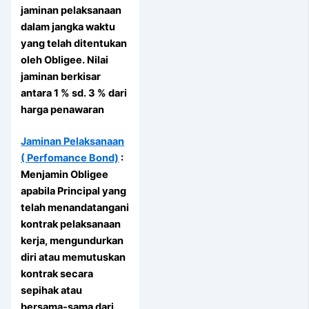
jaminan pelaksanaan
dalam jangka waktu
yang telah ditentukan
oleh Obligee. Nilai
jaminan berkisar
antara 1 % sd. 3 % dari
harga penawaran
Jaminan Pelaksanaan
( Perfomance Bond)
:
Menjamin Obligee
apabila Principal yang
telah menandatangani
kontrak pelaksanaan
kerja, mengundurkan
diri atau memutuskan
kontrak secara
sepihak atau
bersama-sama dari