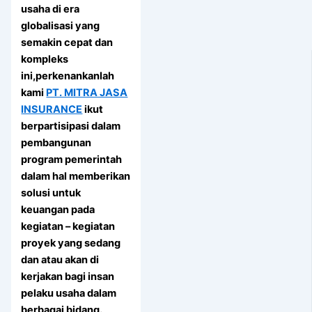
usaha di era
globalisasi yang
semakin cepat dan
kompleks
ini,perkenankanlah
kami
PT. MITRA JASA
INSURANCE
ikut
berpartisipasi dalam
pembangunan
program pemerintah
dalam hal memberikan
solusi untuk
keuangan pada
kegiatan – kegiatan
proyek yang sedang
dan atau akan di
kerjakan bagi insan
pelaku usaha dalam
berbagai bidang.