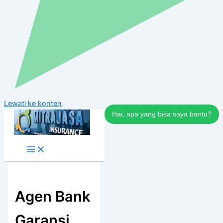
Lewati ke konten
Hai, apa yang bisa saya bantu?
Agen Bank
Garansi